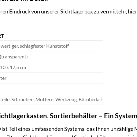
en Eindruck von unserer Sichtlagerbox zu vermitteln, hier 
RT
wertiger, schlagfester Kunststoff
(transparent)
 10 x 17,5 cm
iter
nteile, Schrauben, Muttern, Werkzeug, Bürobedarf
ichtlagerkasten, Sortierbehälter – Ein System 
0 ist Teil eines umfassenden Systems, das Ihnen unzählige