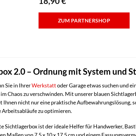
18,90
€
ZUM PARTNERSHOP
box 2.0 – Ordnung mit System und St
n Sie in Ihrer
Werkstatt
oder Garage etwas suchen und ein
t im Chaos zu verschwinden. Mit unserer blauen Sichtlagerb
et Ihnen nicht nur eine praktische Aufbewahrungslösung, s
 Arbeitsabläufe zu optimieren.
Sichtlagerbox ist der ideale Helfer für Handwerker, Bastle
ren Maßen von 7,5 x 10 x 17,5 cm und einem Fassungsvermög