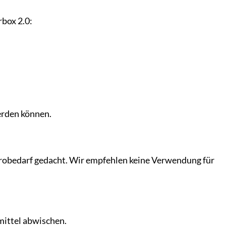
rbox 2.0:
werden können.
robedarf gedacht. Wir empfehlen keine Verwendung für
mittel abwischen.