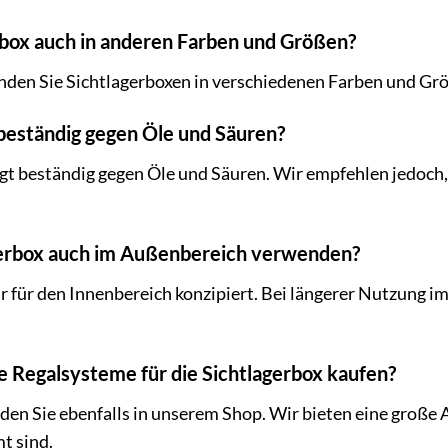
erbox auch in anderen Farben und Größen?
inden Sie Sichtlagerboxen in verschiedenen Farben und Gr
x beständig gegen Öle und Säuren?
ngt beständig gegen Öle und Säuren. Wir empfehlen jedoch
agerbox auch im Außenbereich verwenden?
är für den Innenbereich konzipiert. Bei längerer Nutzung
e Regalsysteme für die Sichtlagerbox kaufen?
en Sie ebenfalls in unserem Shop. Wir bieten eine große A
t sind.