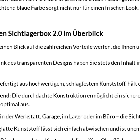
uchtend blaue Farbe sorgt nicht nur für einen frischen Look,
uen Sichtlagerbox 2.0 im Überblick
nen Blick auf die zahlreichen Vorteile werfen, die Ihnen u
k des transparenten Designs haben Sie stets den Inhalt im
efertigt aus hochwertigem, schlagfestem Kunststoff, hält
rend:
Die durchdachte Konstruktion ermöglicht ein sichere
optimal aus.
in der Werkstatt, Garage, im Lager oder im Büro – die Sichtl
latte Kunststoff lässt sich einfach abwischen und ist un