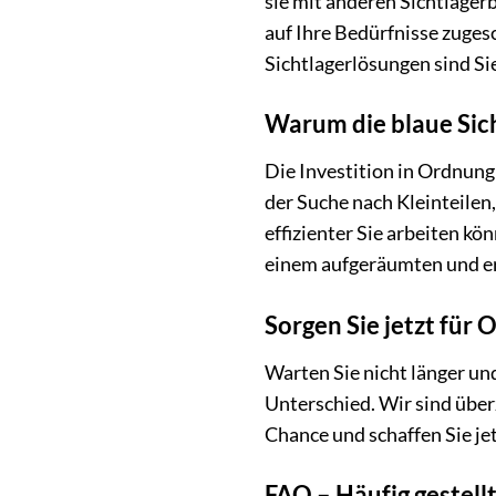
sie mit anderen Sichtlager
auf Ihre Bedürfnisse zuges
Sichtlagerlösungen sind Si
Warum die blaue Sicht
Die Investition in Ordnung
der Suche nach Kleinteilen
effizienter Sie arbeiten kön
einem aufgeräumten und er
Sorgen Sie jetzt für
Warten Sie nicht länger und
Unterschied. Wir sind über
Chance und schaffen Sie jet
FAQ – Häufig gestell