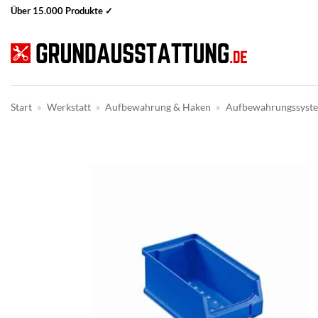
Zum
Über 15.000 Produkte ✓
Inhalt
springen
Start
»
Werkstatt
»
Aufbewahrung & Haken
»
Aufbewahrungssyst