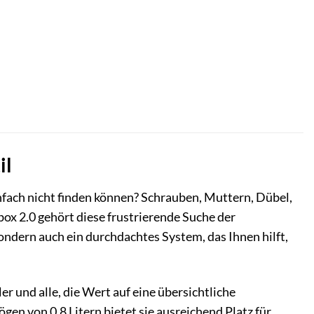
il
fach nicht finden können? Schrauben, Muttern, Dübel,
ox 2.0 gehört diese frustrierende Suche der
ondern auch ein durchdachtes System, das Ihnen hilft,
r und alle, die Wert auf eine übersichtliche
en von 0,8 Litern bietet sie ausreichend Platz für