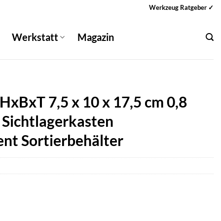
Werkzeug Ratgeber ✓
Werkstatt
Magazin
 HxBxT 7,5 x 10 x 17,5 cm 0,8
r Sichtlagerkasten
nt Sortierbehälter