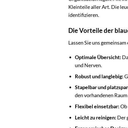
Kleinteile aller Art. Die le
identifizieren.
Die Vorteile der bla
Lassen Sie uns gemeinsam ei
Optimale Übersicht:
Dan
und Nerven.
Robust und langlebig:
G
Stapelbar und platzspa
den vorhandenen Raum 
Flexibel einsetzbar:
Ob 
Leicht zu reinigen:
Der g