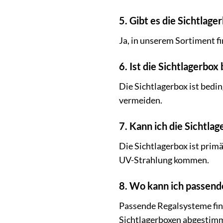
5. Gibt es die Sichtlag
Ja, in unserem Sortiment f
6. Ist die Sichtlagerbo
Die Sichtlagerbox ist bedi
vermeiden.
7. Kann ich die Sichtl
Die Sichtlagerbox ist prim
UV-Strahlung kommen.
8. Wo kann ich passend
Passende Regalsysteme find
Sichtlagerboxen abgestimm