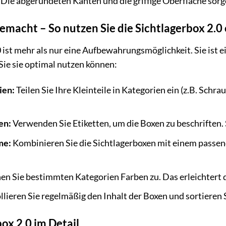
Die abgerundeten Kanten und die griffige Oberfläche so
gemacht – So nutzen Sie die Sichtlagerbox 2.0
 ist mehr als nur eine Aufbewahrungsmöglichkeit. Sie ist e
 Sie sie optimal nutzen können:
ien:
Teilen Sie Ihre Kleinteile in Kategorien ein (z.B. Schr
en:
Verwenden Sie Etiketten, um die Boxen zu beschriften. S
me:
Kombinieren Sie die Sichtlagerboxen mit einem passen
n Sie bestimmten Kategorien Farben zu. Das erleichtert d
lieren Sie regelmäßig den Inhalt der Boxen und sortieren S
ox 2.0 im Detail