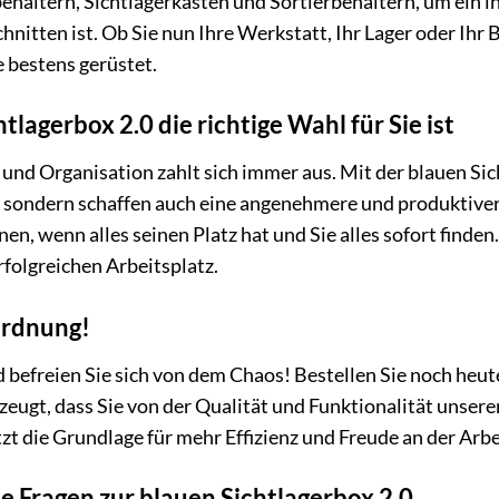
behältern, Sichtlagerkästen und Sortierbehältern, um ein 
chnitten ist. Ob Sie nun Ihre Werkstatt, Ihr Lager oder Ih
e bestens gerüstet.
lagerbox 2.0 die richtige Wahl für Sie ist
 und Organisation zahlt sich immer aus. Mit der blauen Sic
, sondern schaffen auch eine angenehmere und produktivere
nen, wenn alles seinen Platz hat und Sie alles sofort finden.
folgreichen Arbeitsplatz.
 Ordnung!
 befreien Sie sich von dem Chaos! Bestellen Sie noch heute
zeugt, dass Sie von der Qualität und Funktionalität unsere
zt die Grundlage für mehr Effizienz und Freude an der Arbe
te Fragen zur blauen Sichtlagerbox 2.0