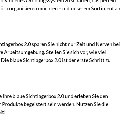
individuelles Ordnungssystem zu schaffen, das perfekt
r Büro organisieren möchten – mit unserem Sortiment an
htlagerbox 2.0 sparen Sie nicht nur Zeit und Nerven bei
 Arbeitsumgebung. Stellen Sie sich vor, wie viel
 Die blaue Sichtlagerbox 2.0 ist der erste Schritt zu
 Ihre blaue Sichtlagerbox 2.0 und erleben Sie den
r Produkte begeistert sein werden. Nutzen Sie die
it!