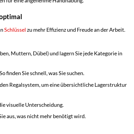
rgen für eine angenehme Handhabung.
 optimal
in
Schlüssel
zu mehr Effizienz und Freude an der Arbeit.
auben, Muttern, Dübel) und lagern Sie jede Kategorie in
o finden Sie schnell, was Sie suchen.
den Regalsystem, um eine übersichtliche Lagerstruktur
ie visuelle Unterscheidung.
ie aus, was nicht mehr benötigt wird.