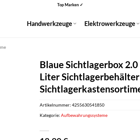
Top Marken ✓
Handwerkzeuge
Elektrowerkzeuge
eme
Blaue Sichtlagerbox 2.0
Liter Sichtlagerbehälte
Sichtlagerkastensortime
Artikelnummer:
4255630541850
Kategorie:
Aufbewahrungssysteme