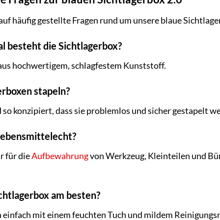
auf häufig gestellte Fragen rund um unsere blaue Sichtlage
l besteht die Sichtlagerbox?
 aus hochwertigem, schlagfestem Kunststoff.
gerboxen stapeln?
d so konzipiert, dass sie problemlos und sicher gestapelt 
 lebensmittelecht?
r für die
Aufbewahrung
von Werkzeug, Kleinteilen und Bü
Sichtlagerbox am besten?
ch einfach mit einem feuchten Tuch und mildem Reinigungs