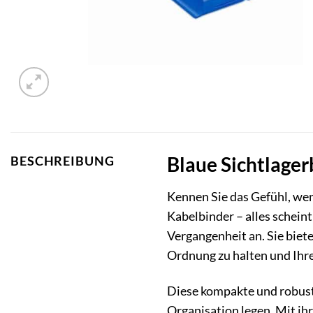
Blaue Sichtlager
BESCHREIBUNG
Kennen Sie das Gefühl, wen
Kabelbinder – alles schein
Vergangenheit an. Sie biet
Ordnung zu halten und Ihre
Diese kompakte und robuste 
Organisation legen. Mit ih