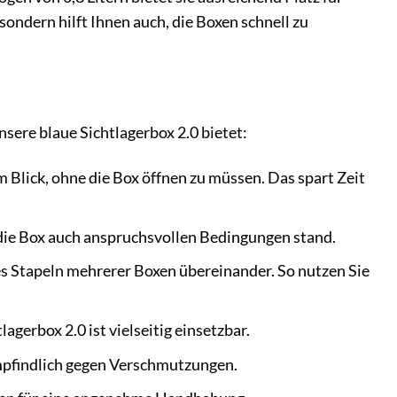
 sondern hilft Ihnen auch, die Boxen schnell zu
nsere blaue Sichtlagerbox 2.0 bietet:
 Blick, ohne die Box öffnen zu müssen. Das spart Zeit
 die Box auch anspruchsvollen Bedingungen stand.
s Stapeln mehrerer Boxen übereinander. So nutzen Sie
agerbox 2.0 ist vielseitig einsetzbar.
empfindlich gegen Verschmutzungen.