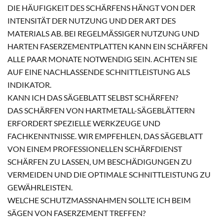
DIE HÄUFIGKEIT DES SCHÄRFENS HÄNGT VON DER
INTENSITÄT DER NUTZUNG UND DER ART DES
MATERIALS AB. BEI REGELMÄSSIGER NUTZUNG UND H
ARTEN FASERZEMENTPLATTEN KANN EIN SCHÄRFEN A
LLE PAAR MONATE NOTWENDIG SEIN. ACHTEN SIE A
UF EINE NACHLASSENDE SCHNITTLEISTUNG ALS I
NDIKATOR.
KANN ICH DAS SÄGEBLATT SELBST SCHÄRFEN?
DAS SCHÄRFEN VON HARTMETALL-SÄGEBLÄTTERN
ERFORDERT SPEZIELLE WERKZEUGE UND
FACHKENNTNISSE. WIR EMPFEHLEN, DAS SÄGEBLATT
VON EINEM PROFESSIONELLEN SCHÄRFDIENST
SCHÄRFEN ZU LASSEN, UM BESCHÄDIGUNGEN ZU
VERMEIDEN UND DIE OPTIMALE SCHNITTLEISTUNG ZU
GEWÄHRLEISTEN.
WELCHE SCHUTZMASSNAHMEN SOLLTE ICH BEIM S
ÄGEN VON FASERZEMENT TREFFEN?