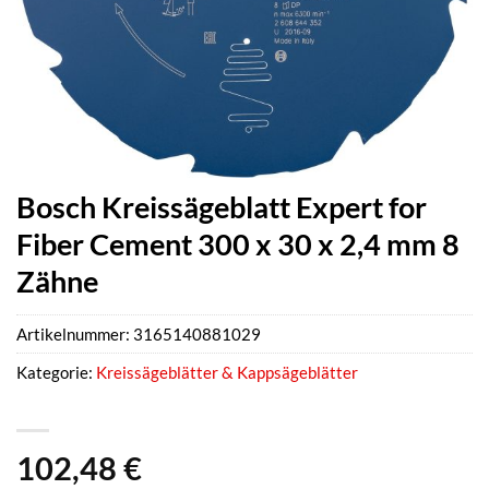
Bosch Kreissägeblatt Expert for
Fiber Cement 300 x 30 x 2,4 mm 8
Zähne
Artikelnummer:
3165140881029
Kategorie:
Kreissägeblätter & Kappsägeblätter
102,48
€