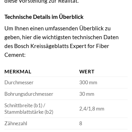
diese Vorstellung zur Realität.
Technische Details im Überblick
Um Ihnen einen umfassenden Überblick zu
geben, hier die wichtigsten technischen Daten
des Bosch Kreissägeblatts Expert for Fiber
Cement:
MERKMAL
WERT
Durchmesser
300 mm
Bohrungsdurchmesser
30 mm
Schnittbreite (b1) /
2,4/1,8 mm
Stammblattstärke (b2)
Zähnezahl
8