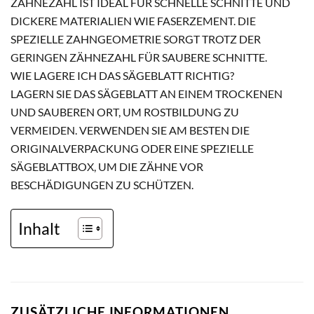
ZÄHNEZAHL IST IDEAL FÜR SCHNELLE SCHNITTE UND
DICKERE MATERIALIEN WIE FASERZEMENT. DIE
SPEZIELLE ZAHNGEOMETRIE SORGT TROTZ DER
GERINGEN ZÄHNEZAHL FÜR SAUBERE SCHNITTE.
WIE LAGERE ICH DAS SÄGEBLATT RICHTIG?
LAGERN SIE DAS SÄGEBLATT AN EINEM TROCKENEN
UND SAUBEREN ORT, UM ROSTBILDUNG ZU
VERMEIDEN. VERWENDEN SIE AM BESTEN DIE
ORIGINALVERPACKUNG ODER EINE SPEZIELLE
SÄGEBLATTBOX, UM DIE ZÄHNE VOR
BESCHÄDIGUNGEN ZU SCHÜTZEN.
Inhalt
ZUSÄTZLICHE INFORMATIONEN