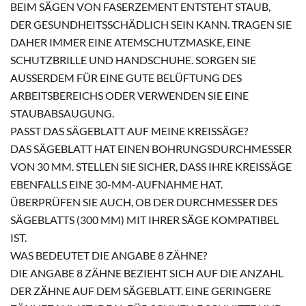
BEIM SÄGEN VON FASERZEMENT ENTSTEHT STAUB,
DER GESUNDHEITSSCHÄDLICH SEIN KANN. TRAGEN SIE
DAHER IMMER EINE ATEMSCHUTZMASKE, EINE
SCHUTZBRILLE UND HANDSCHUHE. SORGEN SIE
AUSSERDEM FÜR EINE GUTE BELÜFTUNG DES A
RBEITSBEREICHS ODER VERWENDEN SIE EINE S
TAUBABSAUGUNG.
PASST DAS SÄGEBLATT AUF MEINE KREISSÄGE?
DAS SÄGEBLATT HAT EINEN BOHRUNGSDURCHMESSER
VON 30 MM. STELLEN SIE SICHER, DASS IHRE KREISSÄGE
EBENFALLS EINE 30-MM-AUFNAHME HAT.
ÜBERPRÜFEN SIE AUCH, OB DER DURCHMESSER DES
SÄGEBLATTS (300 MM) MIT IHRER SÄGE KOMPATIBEL
IST.
WAS BEDEUTET DIE ANGABE 8 ZÄHNE?
DIE ANGABE 8 ZÄHNE BEZIEHT SICH AUF DIE ANZAHL
DER ZÄHNE AUF DEM SÄGEBLATT. EINE GERINGERE