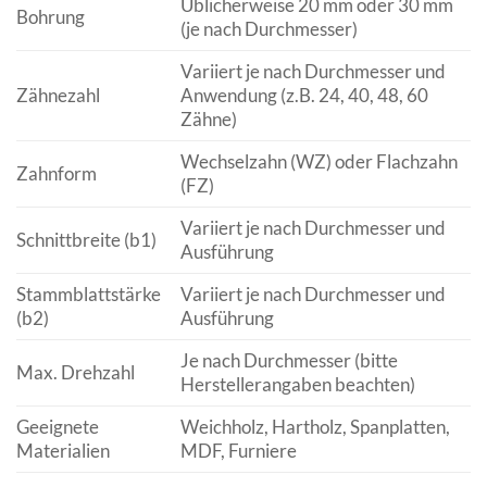
Üblicherweise 20 mm oder 30 mm
Bohrung
(je nach Durchmesser)
Variiert je nach Durchmesser und
Zähnezahl
Anwendung (z.B. 24, 40, 48, 60
Zähne)
Wechselzahn (WZ) oder Flachzahn
Zahnform
(FZ)
Variiert je nach Durchmesser und
Schnittbreite (b1)
Ausführung
Stammblattstärke
Variiert je nach Durchmesser und
(b2)
Ausführung
Je nach Durchmesser (bitte
Max. Drehzahl
Herstellerangaben beachten)
Geeignete
Weichholz, Hartholz, Spanplatten,
Materialien
MDF, Furniere