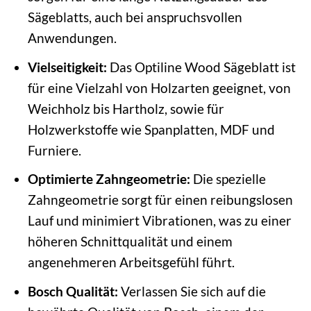
Sägeblatts, auch bei anspruchsvollen
Anwendungen.
Vielseitigkeit:
Das Optiline Wood Sägeblatt ist
für eine Vielzahl von Holzarten geeignet, von
Weichholz bis Hartholz, sowie für
Holzwerkstoffe wie Spanplatten, MDF und
Furniere.
Optimierte Zahngeometrie:
Die spezielle
Zahngeometrie sorgt für einen reibungslosen
Lauf und minimiert Vibrationen, was zu einer
höheren Schnittqualität und einem
angenehmeren Arbeitsgefühl führt.
Bosch Qualität:
Verlassen Sie sich auf die