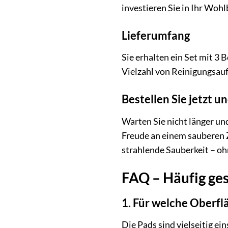
investieren Sie in Ihr Woh
Lieferumfang
Sie erhalten ein Set mit 3
Vielzahl von Reinigungsau
Bestellen Sie jetzt u
Warten Sie nicht länger un
Freude an einem sauberen Z
strahlende Sauberkeit – o
FAQ – Häufig ge
1. Für welche Oberfl
Die Pads sind vielseitig ei