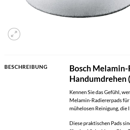
Bosch Melamin-R
BESCHREIBUNG
Handumdrehen (
Kennen Sie das Gefühl, we
Melamin-Radiererpads für 
mühelosen Reinigung, die I
Diese praktischen Pads sin