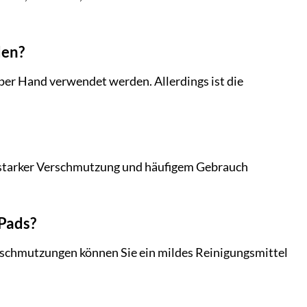
den?
 per Hand verwendet werden. Allerdings ist die
i starker Verschmutzung und häufigem Gebrauch
 Pads?
rschmutzungen können Sie ein mildes Reinigungsmittel