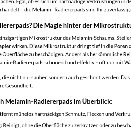
flächen. Egal, ob es sich um hartnäckige Verkrustungen in 
andelt – die Melamin-Radiererpads sind Ihr zuverlässiger
rerpads? Die Magie hinter der Mikrostrukt
einzigartigen Mikrostruktur des Melamin-Schaums. Stellen S
pier wirken. Diese Mikrostruktur dringt tief in die Poren 
 Oberfläche zu beschädigen. Anders als herkömmliche Rein
lamin-Radiererpads schonend und effektiv – oft nur mit W
 die nicht nur sauber, sondern auch geschont werden. Das i
hre Gesundheit.
ch Melamin-Radiererpads im Überblick:
tfernt mühelos hartnäckigen Schmutz, Flecken und Verkru
:
Reinigt, ohne die Oberfläche zu zerkratzen oder zu besch