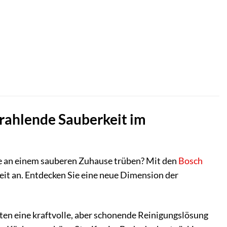
rahlende Sauberkeit im
e an einem sauberen Zuhause trüben? Mit den
Bosch
it an. Entdecken Sie eine neue Dimension der
eten eine kraftvolle, aber schonende Reinigungslösung