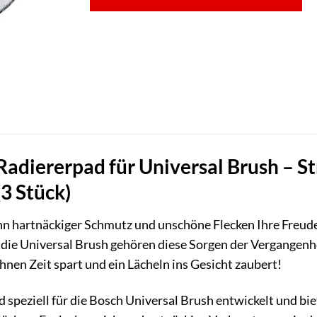
adiererpad für Universal Brush – St
3 Stück)
nn hartnäckiger Schmutz und unschöne Flecken Ihre Freud
die Universal Brush gehören diese Sorgen der Vergangenhe
hnen Zeit spart und ein Lächeln ins Gesicht zaubert!
d speziell für die Bosch Universal Brush entwickelt und bi