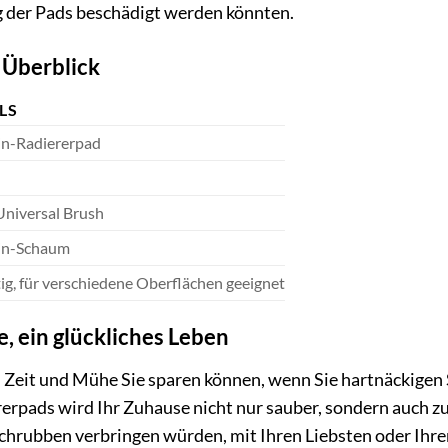
g der Pads beschädigt werden könnten.
 Überblick
LS
n-Radiererpad
Universal Brush
in-Schaum
tig, für verschiedene Oberflächen geeignet
, ein glückliches Leben
viel Zeit und Mühe Sie sparen können, wenn Sie hartnäckig
pads wird Ihr Zuhause nicht nur sauber, sondern auch zu 
rubben verbringen würden, mit Ihren Liebsten oder Ihren