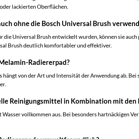
oder lackierten Oberflächen.
 auch ohne die Bosch Universal Brush verwen
ür die Universal Brush entwickelt wurden, können sie auch
l Brush deutlich komfortabler und effektiver.
n Melamin-Radiererpad?
s hängt von der Art und Intensität der Anwendung ab. Be
er.
ielle Reinigungsmittel in Kombination mit den
cht Wasser vollkommen aus. Bei besonders hartnäckigen Ve