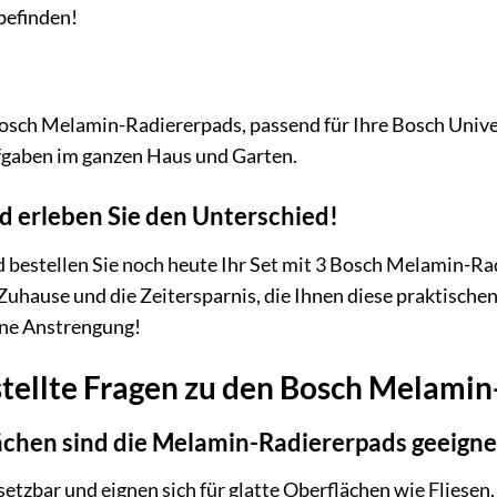
lbefinden!
 Bosch Melamin-Radiererpads, passend für Ihre Bosch Univer
fgaben im ganzen Haus und Garten.
nd erleben Sie den Unterschied!
d bestellen Sie noch heute Ihr Set mit 3 Bosch Melamin-Rad
uhause und die Zeitersparnis, die Ihnen diese praktischen
hne Anstrengung!
stellte Fragen zu den Bosch Melami
ächen sind die Melamin-Radiererpads geeigne
nsetzbar und eignen sich für glatte Oberflächen wie Fliesen,