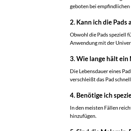
geboten bei empfindlichen 
2. Kann ich die Pads
Obwohl die Pads speziell f
Anwendung mit der Universa
3. Wie lange hält ei
Die Lebensdauer eines Pad
verschleißt das Pad schnell
4. Benötige ich spez
In den meisten Fällen rei
hinzufügen.