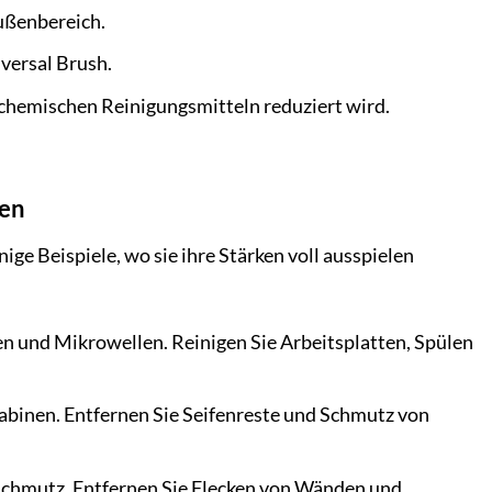
ußenbereich.
versal Brush.
 chemischen Reinigungsmitteln reduziert wird.
zen
ge Beispiele, wo sie ihre Stärken voll ausspielen
n und Mikrowellen. Reinigen Sie Arbeitsplatten, Spülen
abinen. Entfernen Sie Seifenreste und Schmutz von
Schmutz. Entfernen Sie Flecken von Wänden und