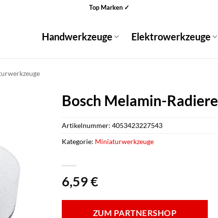
Top Marken ✓
Handwerkzeuge
Elektrowerkzeuge
turwerkzeuge
Bosch Melamin-Radierer
Artikelnummer:
4053423227543
Kategorie:
Miniaturwerkzeuge
6,59
€
ZUM PARTNERSHOP