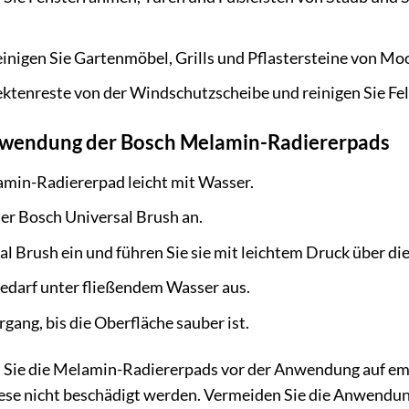
inigen Sie Gartenmöbel, Grills und Pflastersteine von Mo
ektenreste von der Windschutzscheibe und reinigen Sie F
Anwendung der Bosch Melamin-Radiererpads
amin-Radiererpad leicht mit Wasser.
der Bosch Universal Brush an.
al Brush ein und führen Sie sie mit leichtem Druck über di
Bedarf unter fließendem Wasser aus.
gang, bis die Oberfläche sauber ist.
 Sie die Melamin-Radiererpads vor der Anwendung auf empf
iese nicht beschädigt werden. Vermeiden Sie die Anwendung