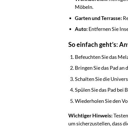
Möbeln.
Garten und Terrasse:
Re
Auto:
Entfernen Sie Ins
So einfach geht’s: 
Befeuchten Sie das Mel
Bringen Sie das Pad an 
Schalten Sie die Univers
Spülen Sie das Pad bei 
Wiederholen Sie den Vor
Wichtiger Hinweis:
Testen
um sicherzustellen, dass d