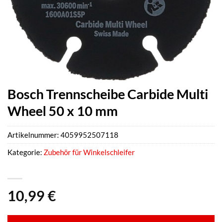
Bosch Trennscheibe Carbide Multi
Wheel 50 x 10 mm
Artikelnummer:
4059952507118
Kategorie:
Zubehör für Winkelschleifer
10,99
€