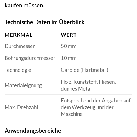
kaufen müssen.
Technische Daten im Überblick
MERKMAL
WERT
Durchmesser
50 mm
Bohrungsdurchmesser
10 mm
Technologie
Carbide (Hartmetall)
Holz, Kunststoff, Fliesen,
Materialeignung
dünnes Metall
Entsprechend der Angaben auf
Max. Drehzahl
dem Werkzeug und der
Maschine
Anwendungsbereiche