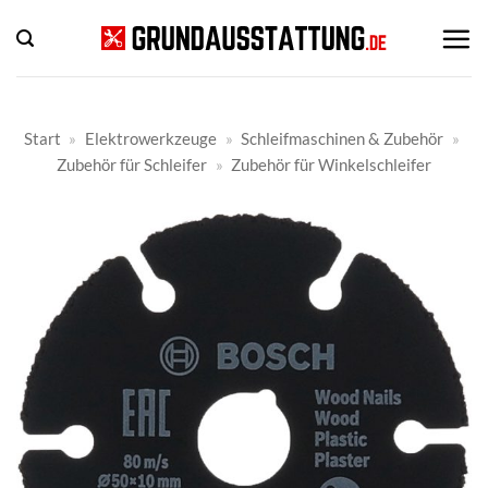
Zum
Inhalt
springen
Start
»
Elektrowerkzeuge
»
Schleifmaschinen & Zubehör
»
Zubehör für Schleifer
»
Zubehör für Winkelschleifer