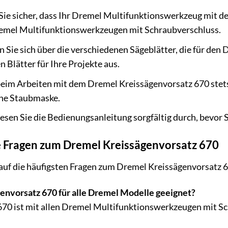
Sie sicher, dass Ihr Dremel Multifunktionswerkzeug mit de
remel Multifunktionswerkzeugen mit Schraubverschluss.
 Sie sich über die verschiedenen Sägeblätter, die für den 
 Blätter für Ihre Projekte aus.
eim Arbeiten mit dem Dremel Kreissägenvorsatz 670 stets a
ine Staubmaske.
esen Sie die Bedienungsanleitung sorgfältig durch, bevor
te Fragen zum Dremel Kreissägenvorsatz 670
auf die häufigsten Fragen zum Dremel Kreissägenvorsatz 
genvorsatz 670 für alle Dremel Modelle geeignet?
670 ist mit allen Dremel Multifunktionswerkzeugen mit S