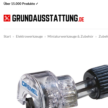
Zum
Über 15.000 Produkte ✓
Inhalt
springen
Start
»
Elektrowerkzeuge
»
Miniaturwerkzeuge & Zubehör
»
Zubeh