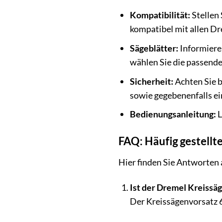
Kompatibilität:
Stellen 
kompatibel mit allen D
Sägeblätter:
Informieren
wählen Sie die passenden
Sicherheit:
Achten Sie b
sowie gegebenenfalls e
Bedienungsanleitung:
L
FAQ: Häufig gestell
Hier finden Sie Antworten 
Ist der Dremel Kreissä
Der Kreissägenvorsatz 