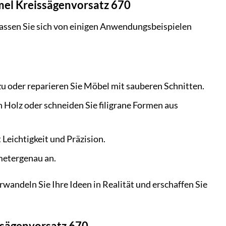
emel Kreissägenvorsatz 670
assen Sie sich von einigen Anwendungsbeispielen
u oder reparieren Sie Möbel mit sauberen Schnitten.
n Holz oder schneiden Sie filigrane Formen aus
 Leichtigkeit und Präzision.
imetergenau an.
wandeln Sie Ihre Ideen in Realität und erschaffen Sie
ssägenvorsatz 670