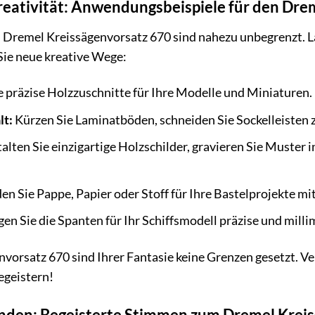
Kreativität: Anwendungsbeispiele für den Dr
 Dremel Kreissägenvorsatz 670 sind nahezu unbegrenzt. L
Sie neue kreative Wege:
e präzise Holzzuschnitte für Ihre Modelle und Miniaturen.
lt:
Kürzen Sie Laminatböden, schneiden Sie Sockelleisten z
alten Sie einzigartige Holzschilder, gravieren Sie Muster i
n Sie Pappe, Papier oder Stoff für Ihre Bastelprojekte mit
gen Sie die Spanten für Ihr Schiffsmodell präzise und mill
orsatz 670 sind Ihrer Fantasie keine Grenzen gesetzt. Ver
begeistern!
nden: Begeisterte Stimmen zum Dremel Krei