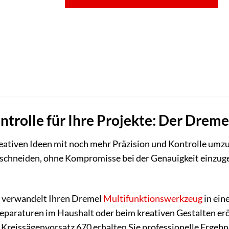
ntrolle für Ihre Projekte: Der Drem
reativen Ideen mit noch mehr Präzision und Kontrolle umz
 schneiden, ohne Kompromisse bei der Genauigkeit einzug
r verwandelt Ihren Dremel
Multifunktionswerkzeug
in ein
eparaturen im Haushalt oder beim kreativen Gestalten erö
 Kreissägenvorsatz 670 erhalten Sie professionelle Erge