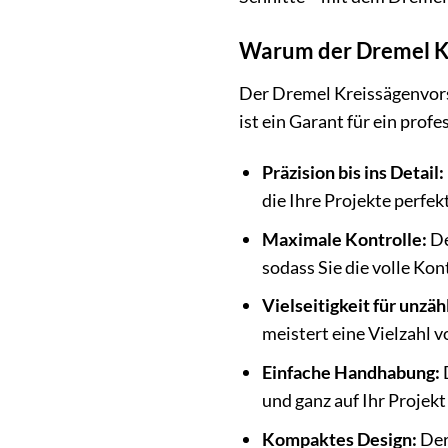
Warum der Dremel Kr
Der Dremel Kreissägenvorsat
ist ein Garant für ein prof
Präzision bis ins Detail:
die Ihre Projekte perfek
Maximale Kontrolle:
De
sodass Sie die volle Kon
Vielseitigkeit für unzäh
meistert eine Vielzahl 
Einfache Handhabung:
D
und ganz auf Ihr Projekt
Kompaktes Design:
Der