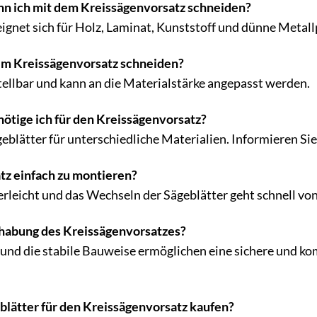
nn ich mit dem Kreissägenvorsatz schneiden?
ignet sich für Holz, Laminat, Kunststoff und dünne Metall
dem Kreissägenvorsatz schneiden?
stellbar und kann an die Materialstärke angepasst werden.
ötige ich für den Kreissägenvorsatz?
eblätter für unterschiedliche Materialien. Informieren Sie 
atz einfach zu montieren?
derleicht und das Wechseln der Sägeblätter geht schnell vo
dhabung des Kreissägenvorsatzes?
und die stabile Bauweise ermöglichen eine sichere und k
blätter für den Kreissägenvorsatz kaufen?