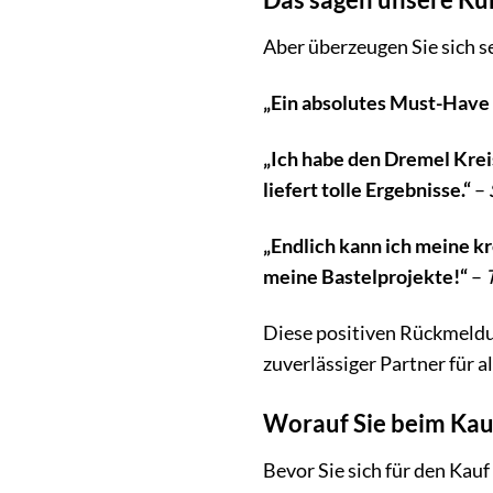
Aber überzeugen Sie sich s
„Ein absolutes Must-Have f
„Ich habe den Dremel Kreis
liefert tolle Ergebnisse.“
–
„Endlich kann ich meine 
meine Bastelprojekte!“
–
Diese positiven Rückmeldun
zuverlässiger Partner für al
Worauf Sie beim Kau
Bevor Sie sich für den Kau