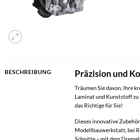
Präzision und Ko
BESCHREIBUNG
Träumen Sie davon, Ihre k
Laminat und Kunststoff zu
das Richtige für Sie!
Dieses innovative Zubehö
Modellbauwerkstatt, bei R
Schnitte – mit dem Dremel