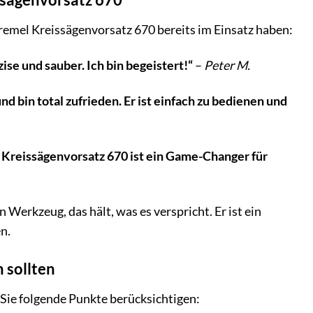
remel Kreissägenvorsatz 670 bereits im Einsatz haben:
se und sauber. Ich bin begeistert!“
–
Peter M.
 bin total zufrieden. Er ist einfach zu bedienen und
Kreissägenvorsatz 670 ist ein Game-Changer für
erkzeug, das hält, was es verspricht. Er ist ein
en.
 sollten
 Sie folgende Punkte berücksichtigen: