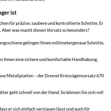
ger ist
hen für präzise, saubere und kontrollierte Schnitte. Er
ebt. Aber was macht diesen Vorsatz so besonders?
rungsschiene gelingen Ihnen millimetergenaue Schnitte,
en Ihnen eine sichere und komfortable Handhabung,
nne Metallplatten – der Dremel Kreissägenvorsatz 670
ter geht schnell von der Hand. So können Sie sich voll
ss er sich einfach verstauen lässt und auch für