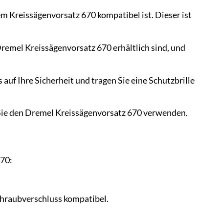
m Kreissägenvorsatz 670 kompatibel ist. Dieser ist
Dremel Kreissägenvorsatz 670 erhältlich sind, und
uf Ihre Sicherheit und tragen Sie eine Schutzbrille
 Sie den Dremel Kreissägenvorsatz 670 verwenden.
670:
chraubverschluss kompatibel.