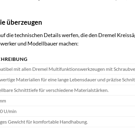
die überzeugen
 auf die technischen Details werfen, die den Dremel Krei
mwerker und Modellbauer machen:
CHREIBUNG
tibel mit allen Dremel Multifunktionswerkzeugen mit Schraubve
ertige Materialien für eine lange Lebensdauer und präzise Schnit
ellbare Schnitttiefe für verschiedene Materialstärken.
 mm
00 U/min
ges Gewicht für komfortable Handhabung.