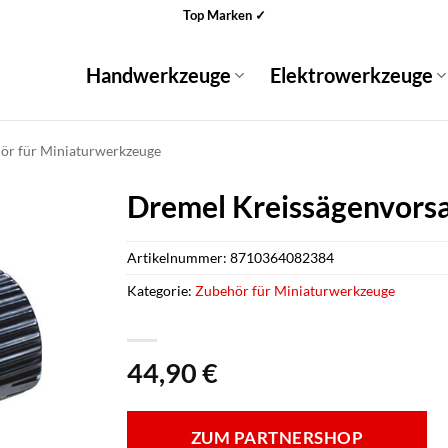
Top Marken ✓
Handwerkzeuge
Elektrowerkzeuge
ör für Miniaturwerkzeuge
Dremel Kreissägenvorsa
Artikelnummer:
8710364082384
Kategorie:
Zubehör für Miniaturwerkzeuge
44,90
€
ZUM PARTNERSHOP