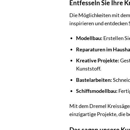
Entfesseln Sie Ihre 
Die Möglichkeiten mit dem
inspirieren und entdecken 
Modellbau:
Erstellen Si
Reparaturen im Hausha
Kreative Projekte:
Gest
Kunststoff.
Bastelarbeiten:
Schneide
Schiffsmodellbau:
Ferti
Mit dem Dremel Kreissägenv
einzigartige Projekte, die 
Das sagen unsere Ku