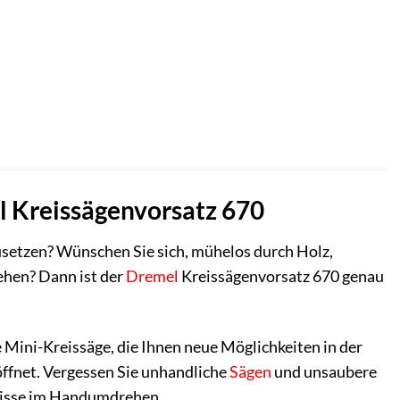
el Kreissägenvorsatz 670
usetzen? Wünschen Sie sich, mühelos durch Holz,
ehen? Dann ist der
Dremel
Kreissägenvorsatz 670 genau
e Mini-Kreissäge, die Ihnen neue Möglichkeiten in der
ffnet. Vergessen Sie unhandliche
Sägen
und unsaubere
bnisse im Handumdrehen.