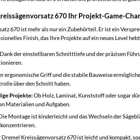
eissägenvorsatz 670 Ihr Projekt-Game-Chan
z 670 ist mehr als nur ein Zubehörteil. Er ist ein Versprec
essionelles Finish, das Ihre Projekte auf ein neues Level h
Dank der einstellbaren Schnitttiefe und der präzisen Füh
tionieren.
r ergonomische Griff und die stabile Bauweise ermöglich
trolle über den Schnitt haben.
lige Projekte:
Ob Holz, Laminat, Kunststoff oder sogar dü
von Materialien und Aufgaben.
ie Montage ist kinderleicht und das Wechseln der Sägeblät
 konzentrieren.
 Dremel Kreissägenvorsatz 670 ist leicht und kompakt, soda