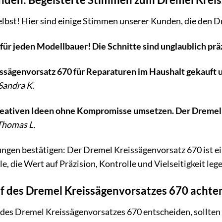
elbst! Hier sind einige Stimmen unserer Kunden, die den D
ür jeden Modellbauer! Die Schnitte sind unglaublich präzi
sägenvorsatz 670 für Reparaturen im Haushalt gekauft und
Sandra K.
kreativen Ideen ohne Kompromisse umsetzen. Der Dremel 
Thomas L.
gen bestätigen: Der Dremel Kreissägenvorsatz 670 ist ein W
le, die Wert auf Präzision, Kontrolle und Vielseitigkeit leg
f des Dremel Kreissägenvorsatzes 670 achten
f des Dremel Kreissägenvorsatzes 670 entscheiden, sollten