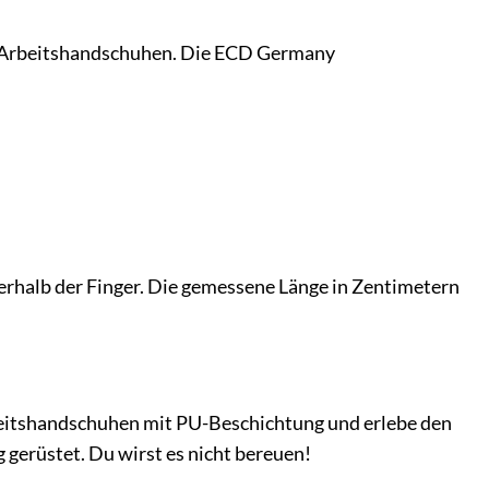
on Arbeitshandschuhen. Die ECD Germany
rhalb der Finger. Die gemessene Länge in Zentimetern
eitshandschuhen mit PU-Beschichtung und erlebe den
 gerüstet. Du wirst es nicht bereuen!