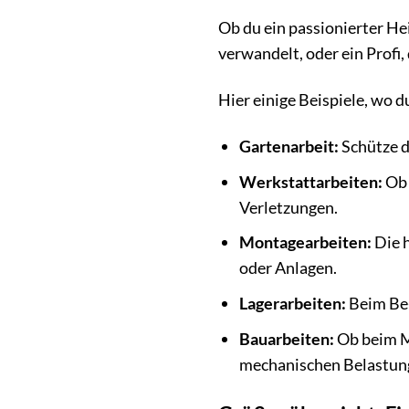
Ob du ein passionierter He
verwandelt, oder ein Profi
Hier einige Beispiele, wo
Gartenarbeit:
Schütze d
Werkstattarbeiten:
Ob 
Verletzungen.
Montagearbeiten:
Die h
oder Anlagen.
Lagerarbeiten:
Beim Be-
Bauarbeiten:
Ob beim Ma
mechanischen Belastun