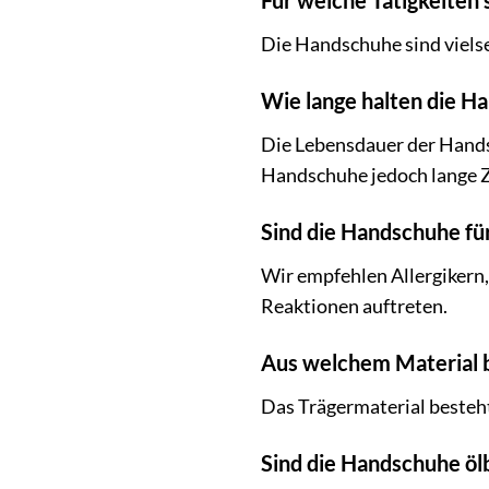
Für welche Tätigkeiten
Die Handschuhe sind vielse
Wie lange halten die H
Die Lebensdauer der Hands
Handschuhe jedoch lange 
Sind die Handschuhe für
Wir empfehlen Allergikern,
Reaktionen auftreten.
Aus welchem Material 
Das Trägermaterial besteh
Sind die Handschuhe öl