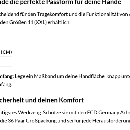
de die perfekte Passform für deine Hände
tscheidend für den Tragekomfort und die Funktionalität v
den Größen 11 (XXL) erhältlich.
(CM)
mfang:
Lege ein Maßband um deine Handfläche, knapp unte
fang.
Sicherheit und deinen Komfort
htigstes Werkzeug. Schütze sie mit den ECD Germany Arb
t die 36 Paar Großpackung und sei für jede Herausforderung