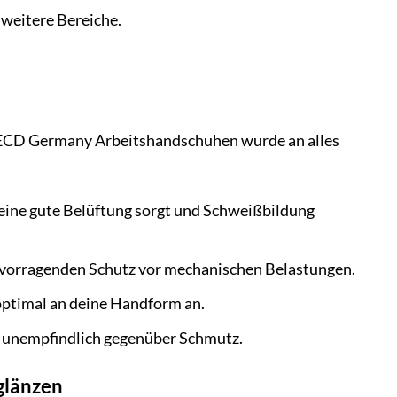
 weitere Bereiche.
en ECD Germany Arbeitshandschuhen wurde an alles
eine gute Belüftung sorgt und Schweißbildung
ervorragenden Schutz vor mechanischen Belastungen.
optimal an deine Handform an.
m unempfindlich gegenüber Schmutz.
glänzen