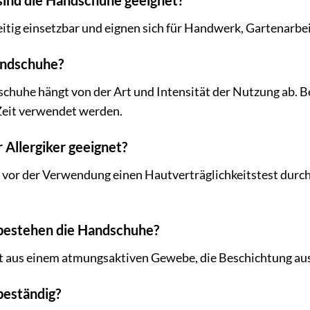
 sind die Handschuhe geeignet?
itig einsetzbar und eignen sich für Handwerk, Gartenarbei
andschuhe?
chuhe hängt von der Art und Intensität der Nutzung ab. 
Zeit verwendet werden.
 Allergiker geeignet?
 vor der Verwendung einen Hautverträglichkeitstest durchz
bestehen die Handschuhe?
t aus einem atmungsaktiven Gewebe, die Beschichtung aus
beständig?