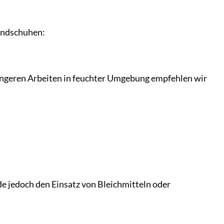
handschuhen:
längeren Arbeiten in feuchter Umgebung empfehlen wir
 jedoch den Einsatz von Bleichmitteln oder