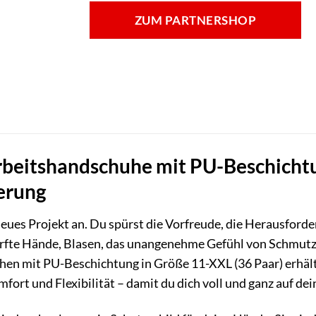
ZUM PARTNERSHOP
eitshandschuhe mit PU-Beschichtung
erung
n neues Projekt an. Du spürst die Vorfreude, die Herausford
rfte Hände, Blasen, das unangenehme Gefühl von Schmutz u
n mit PU-Beschichtung in Größe 11-XXL (36 Paar) erhälts
ort und Flexibilität – damit du dich voll und ganz auf dei