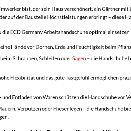
imwerker bist, der sein Haus verschönert, ein Gärtner mit 
, der auf der Baustelle Höchstleistungen erbringt – diese 
 du die ECD Germany Arbeitshandschuhe optimal einsetzen 
eine Hände vor Dornen, Erde und Feuchtigkeit beim Pflanz
beim Schrauben, Schleifen oder
Sägen
– die Handschuhe bi
ohe Flexibilität und das gute Tastgefühl ermöglichen prä
 und Entladen von Waren schützen die Handschuhe vor Verl
uern, Verputzen oder Fliesenlegen – die Handschuhe bie
gen.