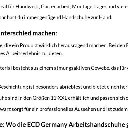
eal für Handwerk, Gartenarbeit, Montage, Lager und viele
aar hast du immer genügend Handschuhe zur Hand.
 Unterschied machen:
nge, die ein Produkt wirklich herausragend machen. Bei d
es Arbeitserlebnis zu bieten.
erial besteht aus einem atmungsaktiven Gewebe, das für 
eschichtung ist besonders abriebfest und bietet einen h
e sind in den Größen 11-XXL erhältlich und passen sich 
warz sorgt für ein professionelles Aussehen und ist zude
: Wo die ECD Germany Arbeitshandschuhe 