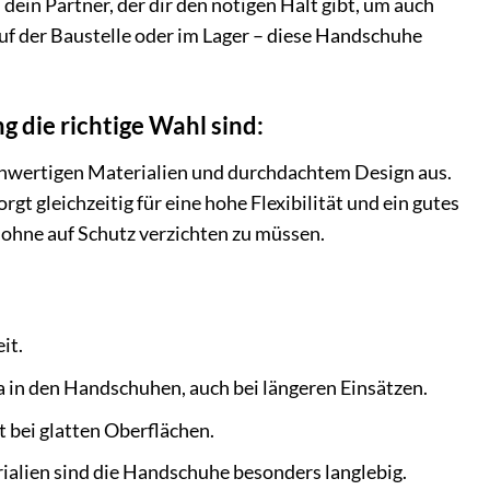
 dein Partner, der dir den nötigen Halt gibt, um auch
auf der Baustelle oder im Lager – diese Handschuhe
die richtige Wahl sind:
hwertigen Materialien und durchdachtem Design aus.
t gleichzeitig für eine hohe Flexibilität und ein gutes
 ohne auf Schutz verzichten zu müssen.
it.
 in den Handschuhen, auch bei längeren Einsätzen.
t bei glatten Oberflächen.
alien sind die Handschuhe besonders langlebig.