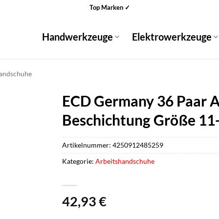
Top Marken ✓
Handwerkzeuge
Elektrowerkzeuge
handschuhe
ECD Germany 36 Paar A
Beschichtung Größe 11
Artikelnummer:
4250912485259
Kategorie:
Arbeitshandschuhe
42,93
€