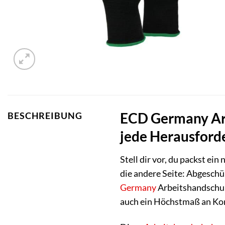
ECD Germany Arb
BESCHREIBUNG
jede Herausford
Stell dir vor, du packst ei
die andere Seite: Abgeschü
Germany
Arbeitshandschuhe
auch ein Höchstmaß an Komf