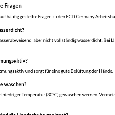
te Fragen
 auf häufig gestellte Fragen zu den ECD Germany Arbeits
sserdicht?
asserabweisend, aber nicht vollständig wasserdicht. Bei 
tmungsaktiv?
atmungsaktiv und sorgt für eine gute Belüftung der Hände.
he waschen?
 niedriger Temperatur (30°C) gewaschen werden. Vermeide