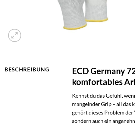
ECD Germany 72 P
BESCHREIBUNG
komfortables Ar
Kennst du das Gefühl, wenn
mangelnder Grip – all das 
gehört dieses Problem der 
sondern auch ein angenehme