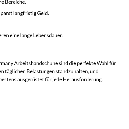
re Bereiche.
rst langfristig Geld.
eren eine lange Lebensdauer.
rmany Arbeitshandschuhe sind die perfekte Wahl für
 den täglichen Belastungen standzuhalten, und
 bestens ausgerüstet für jede Herausforderung.