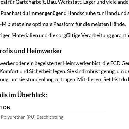
eal für Gartenarbeit, Bau, Werkstatt, Lager und viele ande
 Paar hast du immer genügend Handschuhe zur Hand und spa
-M bietet eine optimale Passform für die meisten Hände.
gen Materialien und die sorgfältige Verarbeitung garanti
Profis und Heimwerker
werker oder ein begeisterter Heimwerker bist, die ECD Ge
t, Komfort und Sicherheit legen. Sie sind robust genug, um
enug, um sie stundenlang zu tragen. Mit diesem Set bist du
ils im Überblick:
TION
t Polyurethan (PU) Beschichtung