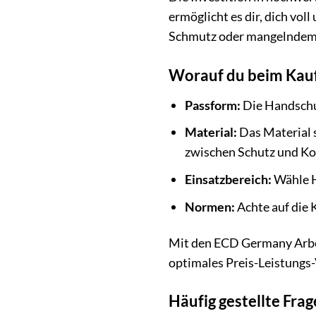
ermöglicht es dir, dich vo
Schmutz oder mangelndem G
Worauf du beim Kauf
Passform:
Die Handschuh
Material:
Das Material 
zwischen Schutz und Ko
Einsatzbereich:
Wähle Ha
Normen:
Achte auf die 
Mit den ECD Germany Arbeit
optimales Preis-Leistungs-
Häufig gestellte Fr