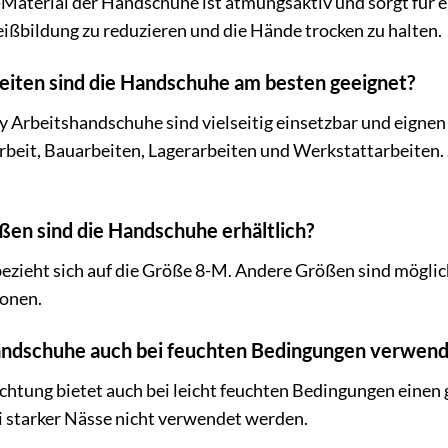
-Material der Handschuhe ist atmungsaktiv und sorgt für 
weißbildung zu reduzieren und die Hände trocken zu halten.
beiten sind die Handschuhe am besten geeignet?
rbeitshandschuhe sind vielseitig einsetzbar und eignen 
eit, Bauarbeiten, Lagerarbeiten und Werkstattarbeiten. S
ßen sind die Handschuhe erhältlich?
zieht sich auf die Größe 8-M. Andere Größen sind mögliche
ionen.
Handschuhe auch bei feuchten Bedingungen verwen
chtung bietet auch bei leicht feuchten Bedingungen einen 
i starker Nässe nicht verwendet werden.