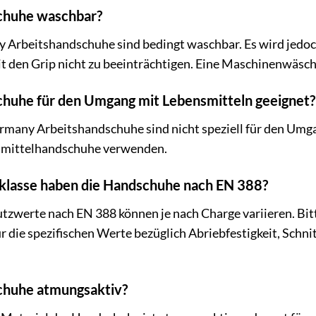
schuhe waschbar?
Arbeitshandschuhe sind bedingt waschbar. Es wird jedoch 
 den Grip nicht zu beeinträchtigen. Eine Maschinenwäsc
schuhe für den Umgang mit Lebensmitteln geeignet?
many Arbeitshandschuhe sind nicht speziell für den Umgan
ensmittelhandschuhe verwenden.
klasse haben die Handschuhe nach EN 388?
tzwerte nach EN 388 können je nach Charge variieren. Bit
 die spezifischen Werte bezüglich Abriebfestigkeit, Schnit
schuhe atmungsaktiv?