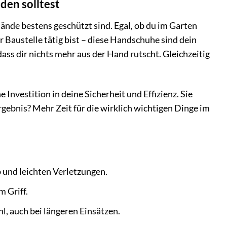
en solltest
Hände bestens geschützt sind. Egal, ob du im Garten
r Baustelle tätig bist – diese Handschuhe sind dein
ss dir nichts mehr aus der Hand rutscht. Gleichzeitig
 Investition in deine Sicherheit und Effizienz. Sie
rgebnis? Mehr Zeit für die wirklich wichtigen Dinge im
und leichten Verletzungen.
m Griff.
, auch bei längeren Einsätzen.