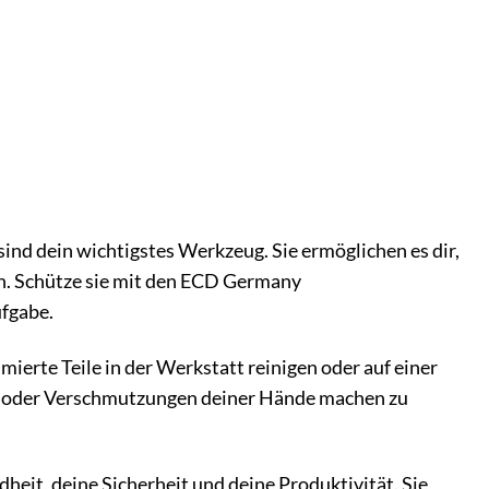
nd dein wichtigstes Werkzeug. Sie ermöglichen es dir,
hen. Schütze sie mit den ECD Germany
ufgabe.
ierte Teile in der Werkstatt reinigen oder auf einer
gen oder Verschmutzungen deiner Hände machen zu
heit, deine Sicherheit und deine Produktivität. Sie