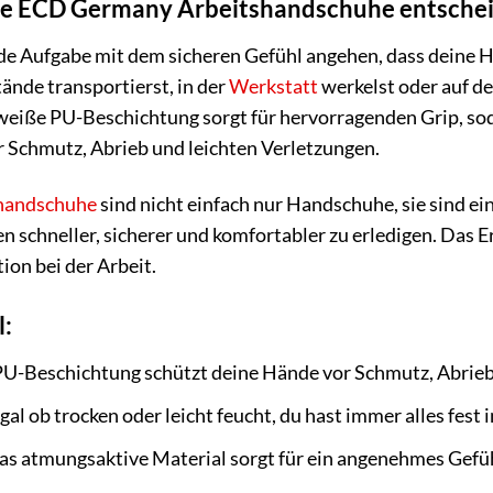
ie ECD Germany Arbeitshandschuhe entscheid
 jede Aufgabe mit dem sicheren Gefühl angehen, dass deine 
ände transportierst, in der
Werkstatt
werkelst oder auf de
 weiße PU-Beschichtung sorgt für hervorragenden Grip, soda
r Schmutz, Abrieb und leichten Verletzungen.
handschuhe
sind nicht einfach nur Handschuhe, sie sind eine
n schneller, sicherer und komfortabler zu erledigen. Das E
ion bei der Arbeit.
l:
U-Beschichtung schützt deine Hände vor Schmutz, Abrieb 
gal ob trocken oder leicht feucht, du hast immer alles fest i
s atmungsaktive Material sorgt für ein angenehmes Gefühl