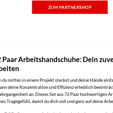
ZUM PARTNERSHOP
aar Arbeitshandschuhe: Dein zuverl
beiten
 du mitten in einem Projekt steckst und deine Hände einfa
kann deine Konzentration und Effizienz erheblich beeinträ
Vergangenheit an. Dieses Set aus 72 Paar hochwertigen Ar
s Tragegefühl, damit du dich voll und ganz auf deine Arbe