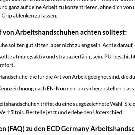
ll und ganz auf deine Arbeit zu konzentrieren, ohne dich 
rip ablenken zu lassen.
 von Arbeitshandschuhen achten solltest:
e sollten gut sitzen, aber nicht zu eng sein. Achte darauf
sollte atmungsaktiv und strapazierfähig sein. PU-beschi
mfort.
ndschuhe, die für die Art von Arbeit geeignet sind, die d
Kennzeichnung nach EN-Normen, um sicherzustellen, dass 
shandschuhen triffst du eine ausgezeichnete Wahl. Sie erf
Verhältnis. Bestelle jetzt und erlebe den Unterschied!
agen (FAQ) zu den ECD Germany Arbeitshands