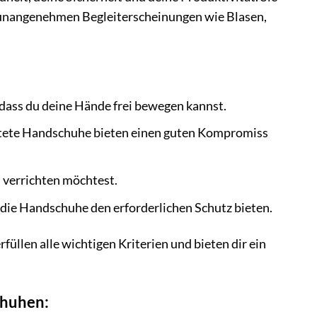
von unangenehmen Begleiterscheinungen wie Blasen,
, dass du deine Hände frei bewegen kannst.
chtete Handschuhe bieten einen guten Kompromiss
u verrichten möchtest.
die Handschuhe den erforderlichen Schutz bieten.
üllen alle wichtigen Kriterien und bieten dir ein
chuhen: