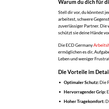
Warum du dich für d
Stell dir vor, du könntest
arbeitest, schwere Gegenst
zuverlässiger Partner. Die
schützt sie deine Hände vo
Die ECD Germany
Arbeits
ermöglichen es dir, Aufgabe
Leben und weniger Frustrat
Die Vorteile im Detai
Optimaler Schutz:
Die P
Hervorragender Grip:
E
Hoher Tragekomfort:
Da