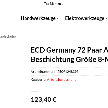
Top Marken ✓
Handwerkzeuge
Elektrowerkzeuge
handschuhe
ECD Germany 72 Paar A
Beschichtung Größe 8
Artikelnummer:
4250912483934
Kategorie:
Arbeitshandschuhe
123,40
€