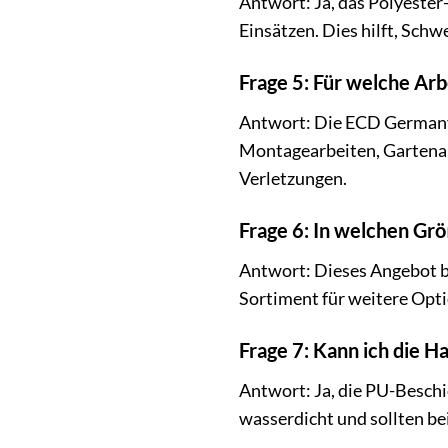
Antwort: Ja, das Polyester
Einsätzen. Dies hilft, Sch
Frage 5: Für welche Ar
Antwort: Die ECD Germany A
Montagearbeiten, Gartenarb
Verletzungen.
Frage 6: In welchen Grö
Antwort: Dieses Angebot be
Sortiment für weitere Opt
Frage 7: Kann ich die 
Antwort: Ja, die PU-Beschi
wasserdicht und sollten be