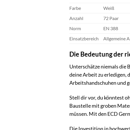
Farbe
Weiß
Anzahl
72 Paar
Norm
EN 388
Einsatzbereich
Allgemeine Ar
Die Bedeutung der ri
Unterschätze niemals die B
deine Arbeit zu erledigen,
Arbeitshandschuhen und ge
Stell dir vor, du könntest
Baustelle mit groben Mate
müssen. Mit den ECD Germa
Die Investition in hochwert