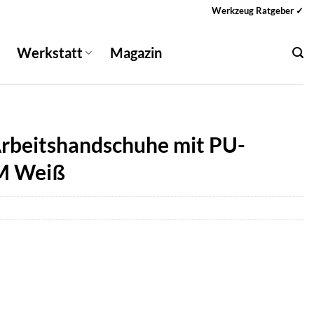
Werkzeug Ratgeber ✓
Werkstatt
Magazin
rbeitshandschuhe mit PU-
-M Weiß