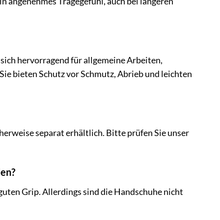
ein angenehmes Tragegefühl, auch bei längeren
sich hervorragend für allgemeine Arbeiten,
ie bieten Schutz vor Schmutz, Abrieb und leichten
rweise separat erhältlich. Bitte prüfen Sie unser
den?
guten Grip. Allerdings sind die Handschuhe nicht