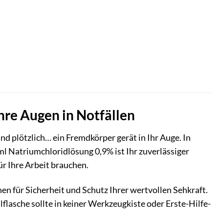
Ihre Augen in Notfällen
und plötzlich… ein Fremdkörper gerät in Ihr Auge. In
l Natriumchloridlösung 0,9% ist Ihr zuverlässiger
ür Ihre Arbeit brauchen.
en für Sicherheit und Schutz Ihrer wertvollen Sehkraft.
flasche sollte in keiner Werkzeugkiste oder Erste-Hilfe-