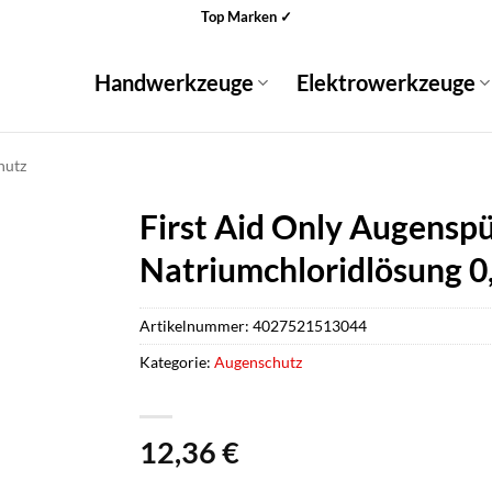
Top Marken ✓
Handwerkzeuge
Elektrowerkzeuge
hutz
First Aid Only Augenspü
Natriumchloridlösung 
Artikelnummer:
4027521513044
Kategorie:
Augenschutz
12,36
€