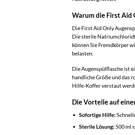
Warum die First Aid 
Die First Aid Only Augensp
Die sterile Natriumchlorid
können Sie Fremdkörper wi
belasten.
Die Augenspülflasche ist e
handliche Größe und das ro
Hilfe-Koffer verstaut werd
Die Vorteile auf eine
Sofortige Hilfe:
Schnell
Sterile Lösung:
500 ml s