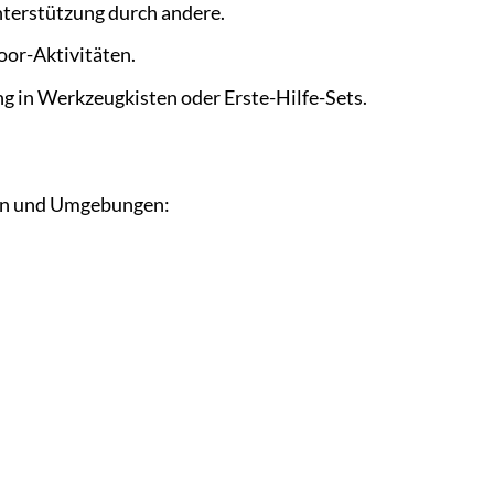
nterstützung durch andere.
oor-Aktivitäten.
g in Werkzeugkisten oder Erste-Hilfe-Sets.
onen und Umgebungen: