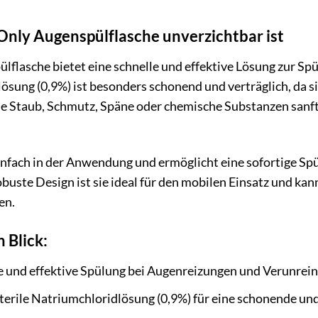
Only Augenspülflasche unverzichtbar ist
ülflasche bietet eine schnelle und effektive Lösung zur S
lösung (0,9%) ist besonders schonend und verträglich, da s
e Staub, Schmutz, Späne oder chemische Substanzen sanft 
infach in der Anwendung und ermöglicht eine sofortige Sp
buste Design ist sie ideal für den mobilen Einsatz und ka
en.
n Blick:
e und effektive Spülung bei Augenreizungen und Verunrei
terile Natriumchloridlösung (0,9%) für eine schonende un