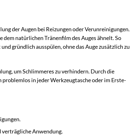
pülung der Augen bei Reizungen oder Verunreinigungen.
ie dem natürlichen Tränenfilm des Auges ähnelt. So
und gründlich ausspülen, ohne das Auge zusätzlich zu
ülung, um Schlimmeres zu verhindern. Durch die
nn problemlos in jeder Werkzeugtasche oder im Erste-
nigungen.
d verträgliche Anwendung.