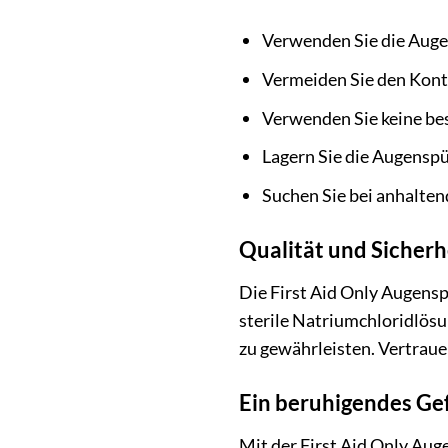
Verwenden Sie die Auge
Vermeiden Sie den Kont
Verwenden Sie keine be
Lagern Sie die Augenspü
Suchen Sie bei anhalten
Qualität und Sicherh
Die First Aid Only Augensp
sterile Natriumchloridlösu
zu gewährleisten. Vertrauen
Ein beruhigendes Gef
Mit der First Aid Only Aug