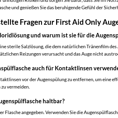
 unnötigen Risiken und sorgen Sie dafür, dass Sie im Notfa
asche und genießen Sie das beruhigende Gefühl der Sicher
tellte Fragen zur First Aid Only Aug
loridlösung und warum ist sie für die Augens
ine sterile Salzlösung, die dem natürlichen Tränenfilm des
usätzlichen Reizungen verursacht und das Auge nicht austro
nspülflasche auch für Kontaktlinsen verwend
taktlinsen vor der Augenspülung zu entfernen, um eine ef
 zu vermeiden.
Augenspülflasche haltbar?
der Flasche angegeben. Verwenden Sie die Augenspülflasche