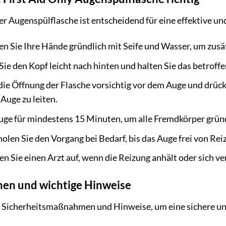
 Augenspülflasche ist entscheidend für eine effektive un
en Sie Ihre Hände gründlich mit Seife und Wasser, um zus
ie den Kopf leicht nach hinten und halten Sie das betroffe
 die Öffnung der Flasche vorsichtig vor dem Auge und drüc
 Auge zu leiten.
uge für mindestens 15 Minuten, um alle Fremdkörper gründ
len Sie den Vorgang bei Bedarf, bis das Auge frei von Reiz
n Sie einen Arzt auf, wenn die Reizung anhält oder sich v
en und wichtige Hinweise
n Sicherheitsmaßnahmen und Hinweise, um eine sichere u