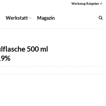
Werkzeug Ratgeber ✓
Werkstatt
Magazin
lflasche 500 ml
0,9%