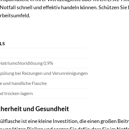
Notfall schnell und effektiv handeln können. Schützen Sie 
Arbeitsumfeld.
LS
 Natriumchloridlösung 0,9%
pülung bei Reizungen und Verunreinigungen
e und handliche Flasche
d trocken lagern
Sicherheit und Gesundheit
lflasche ist eine kleine Investition, die einen großen Beit