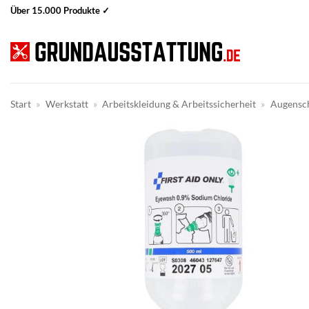
Zum
Über 15.000 Produkte ✓
Inhalt
springen
Start
»
Werkstatt
»
Arbeitskleidung & Arbeitssicherheit
»
Augensc