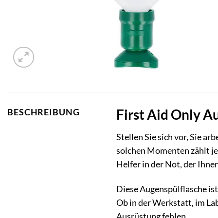
First Aid Only Au
BESCHREIBUNG
Stellen Sie sich vor, Sie arb
solchen Momenten zählt j
Helfer in der Not, der Ihne
Diese Augenspülflasche ist
Ob in der Werkstatt, im La
Ausrüstung fehlen.