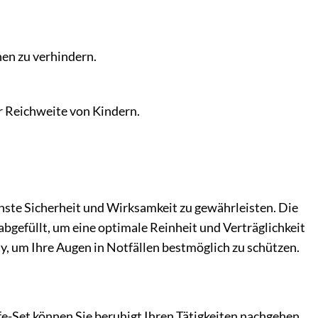
en zu verhindern.
r Reichweite von Kindern.
chste Sicherheit und Wirksamkeit zu gewährleisten. Die
bgefüllt, um eine optimale Reinheit und Verträglichkeit
ly, um Ihre Augen in Notfällen bestmöglich zu schützen.
fe-Set können Sie beruhigt Ihren Tätigkeiten nachgehen,