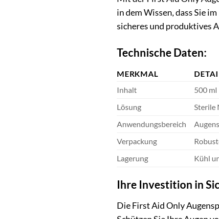
in dem Wissen, dass Sie im 
sicheres und produktives 
Technische Daten:
MERKMAL
DETAI
Inhalt
500 ml
Lösung
Sterile
Anwendungsbereich
Augens
Verpackung
Robust
Lagerung
Kühl un
Ihre Investition in 
Die First Aid Only Augenspü