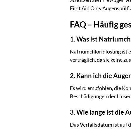
Schützen Sie Ihre Augen vor
First Aid Only Augenspülfl
FAQ – Häufig ges
1. Was ist Natriumch
Natriumchloridlösung ist e
verträglich, da sie keine z
2. Kann ich die Auge
Es wird empfohlen, die Kon
Beschädigungen der Linsen
3. Wie lange ist die 
Das Verfallsdatum ist auf 