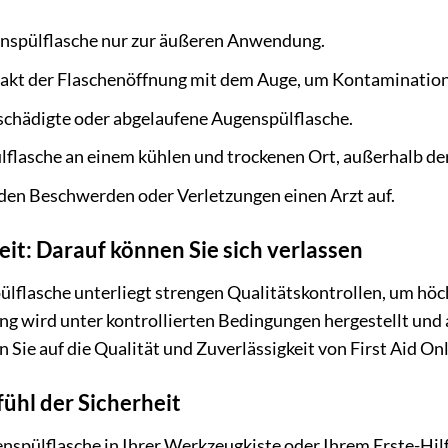
nspülflasche nur zur äußeren Anwendung.
akt der Flaschenöffnung mit dem Auge, um Kontamination
schädigte oder abgelaufene Augenspülflasche.
lflasche an einem kühlen und trockenen Ort, außerhalb de
den Beschwerden oder Verletzungen einen Arzt auf.
eit: Darauf können Sie sich verlassen
ülflasche unterliegt strengen Qualitätskontrollen, um hö
ng wird unter kontrollierten Bedingungen hergestellt und a
 Sie auf die Qualität und Zuverlässigkeit von First Aid On
ühl der Sicherheit
enspülflasche in Ihrer Werkzeugkiste oder Ihrem Erste-Hil