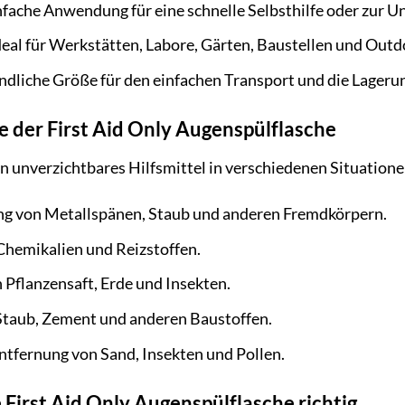
fache Anwendung für eine schnelle Selbsthilfe oder zur U
eal für Werkstätten, Labore, Gärten, Baustellen und Outd
dliche Größe für den einfachen Transport und die Lagerun
der First Aid Only Augenspülflasche
in unverzichtbares Hilfsmittel in verschiedenen Situati
g von Metallspänen, Staub und anderen Fremdkörpern.
hemikalien und Reizstoffen.
 Pflanzensaft, Erde und Insekten.
Staub, Zement und anderen Baustoffen.
ntfernung von Sand, Insekten und Pollen.
 First Aid Only Augenspülflasche richtig