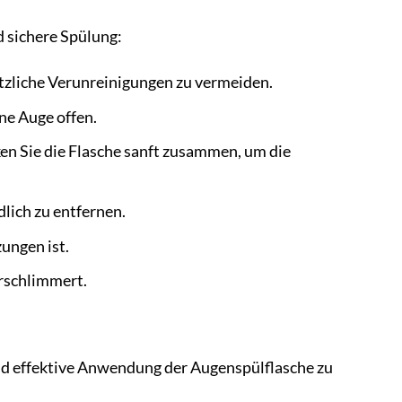
d sichere Spülung:
ätzliche Verunreinigungen zu vermeiden.
ne Auge offen.
ken Sie die Flasche sanft zusammen, um die
lich zu entfernen.
ungen ist.
erschlimmert.
nd effektive Anwendung der Augenspülflasche zu