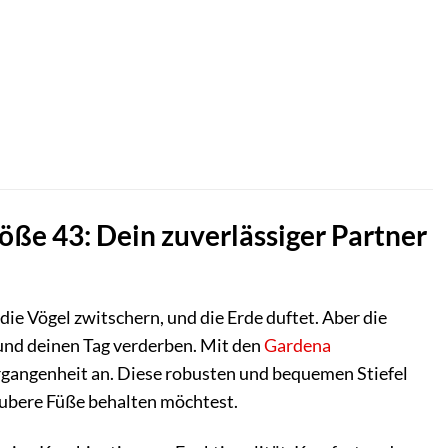
ße 43: Dein zuverlässiger Partner
 die Vögel zwitschern, und die Erde duftet. Aber die
und deinen Tag verderben. Mit den
Gardena
gangenheit an. Diese robusten und bequemen Stiefel
 saubere Füße behalten möchtest.