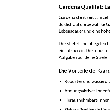
Gardena Qualität: La
Gardena steht seit Jahrze
du dich auf die bewährte G
Lebensdauer und eine hohe
Die Stiefel sind pflegeleic
einsatzbereit. Die robuste
Aufgaben auf deine Stiefel 
Die Vorteile der Ga
Robustes und wasserdi
Atmungsaktives Innenfu
Herausnehmbare Innenso
Sichere Profilsohle für 