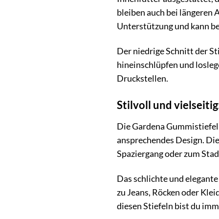
bleiben auch bei längeren
Unterstützung und kann bei
Der niedrige Schnitt der S
hineinschlüpfen und losleg
Druckstellen.
Stilvoll und vielseiti
Die Gardena Gummistiefel L
ansprechendes Design. Die 
Spaziergang oder zum Stadt
Das schlichte und elegante
zu Jeans, Röcken oder Kleid
diesen Stiefeln bist du imm