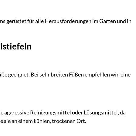
s gerüstet für alle Herausforderungen im Garten und in
stiefeln
üße geeignet. Bei sehr breiten Füßen empfehlen wir, eine
de aggressive Reinigungsmittel oder Lösungsmittel, da
re sie an einem kühlen, trockenen Ort.