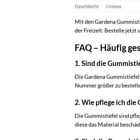
Geschlecht
Unisex
Mit den Gardena Gummistie
der Freizeit. Bestelle jetz
FAQ – Häufig ge
1. Sind die Gummistie
Die Gardena Gummistiefel L
Nummer größer zu bestelle
2. Wie pflege ich die
Die Gummistiefel sind pfle
diese das Material beschädi