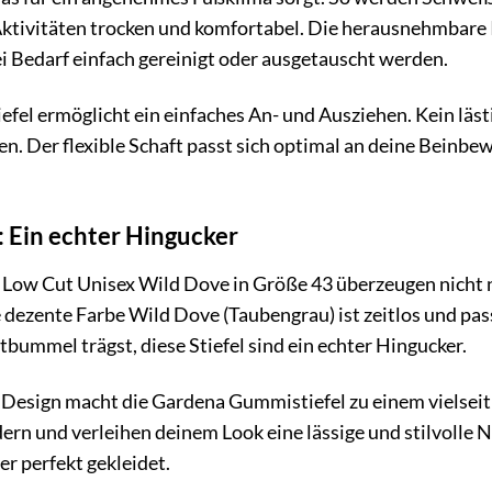
 Aktivitäten trocken und komfortabel. Die herausnehmbare
 Bedarf einfach gereinigt oder ausgetauscht werden.
tiefel ermöglicht ein einfaches An- und Ausziehen. Kein l
en. Der flexible Schaft passt sich optimal an deine Beinb
g: Ein echter Hingucker
ow Cut Unisex Wild Dove in Größe 43 überzeugen nicht nu
dezente Farbe Wild Dove (Taubengrau) ist zeitlos und passt
bummel trägst, diese Stiefel sind ein echter Hingucker.
 Design macht die Gardena Gummistiefel zu einem vielseitig
ern und verleihen deinem Look eine lässige und stilvolle N
er perfekt gekleidet.