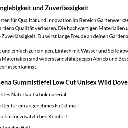
nglebigkeit und Zuverlässigkeit
hnten für Qualität und Innovation im Bereich Gartenwerkz
ardena Qualität verlassen. Die hochwertigen Materialien u
 Zuverlässigkeit. Du wirst lange Freude an deinen Garden
ht und einfach zu reinigen. Einfach mit Wasser und Seife a
n Materialien sind widerstandsfähig gegen Abrieb und Bes
verlassen kannst.
rdena Gummistiefel Low Cut Unisex Wild Dove
chtes Naturkautschukmaterial
tter für ein angenehmes Fußklima
hle für zusätzlichen Komfort
optimalen Halt