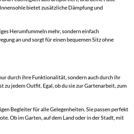
 Innensohle bietet zusätzliche Dämpfung und
ästiges Herumfummeln mehr, sondern einfach
ewegung an und sorgt für einen bequemen Sitz ohne
r durch ihre Funktionalität, sondern auch durch ihr
 zu jedem Outfit. Egal, ob du sie zur Gartenarbeit, zum
en Begleiter für alle Gelegenheiten. Sie passen perfekt
ote. Ob im Garten, auf dem Land oder in der Stadt, mit