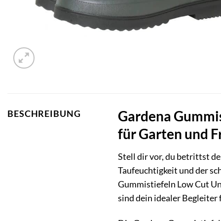
Gardena Gummist
BESCHREIBUNG
für Garten und F
Stell dir vor, du betrittst 
Taufeuchtigkeit und der s
Gummistiefeln Low Cut Uni
sind dein idealer Begleiter