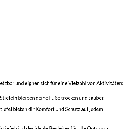
zbar und eignen sich für eine Vielzahl von Aktivitäten:
iefeln bleiben deine Füße trocken und sauber.
tiefel bieten dir Komfort und Schutz auf jedem
efel sind der ideale Begleiter für alle Outdoor-