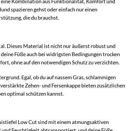
d eine Kombination aus Funktionalität, Komfort und
 Hund spazieren gehst oder einfach nur einen
rstützung, die du brauchst.
. Dieses Material ist nicht nur äußerst robust und
ss deine Füße auch bei widrigsten Bedingungen trocken
fort, ohne auf den notwendigen Schutz zu verzichten.
ntergrund. Egal, ob du auf nassem Gras, schlammigen
verstärkte Zehen- und Fersenkappe bieten zusätzlichen
ben optimal schützen kannst.
stiefel Low Cut sind mit einem atmungsaktiven
 und Feuchtigkeit abtransportiert, und deine Füße