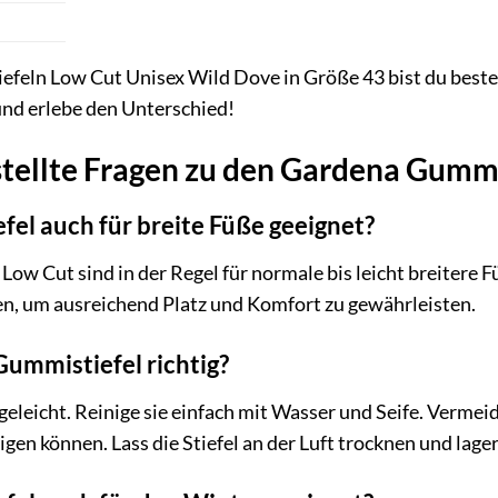
feln Low Cut Unisex Wild Dove in Größe 43 bist du besten
t und erlebe den Unterschied!
stellte Fragen zu den Gardena Gummi
fel auch für breite Füße geeignet?
ow Cut sind in der Regel für normale bis leicht breitere F
n, um ausreichend Platz und Komfort zu gewährleisten.
 Gummistiefel richtig?
geleicht. Reinige sie einfach mit Wasser und Seife. Vermei
gen können. Lass die Stiefel an der Luft trocknen und lage