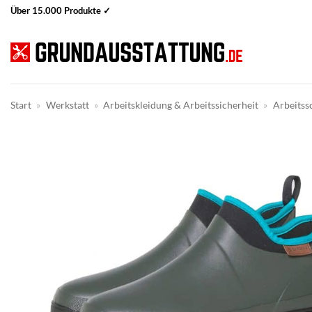
Zum
Über 15.000 Produkte ✓
Inhalt
springen
Start
»
Werkstatt
»
Arbeitskleidung & Arbeitssicherheit
»
Arbeitss