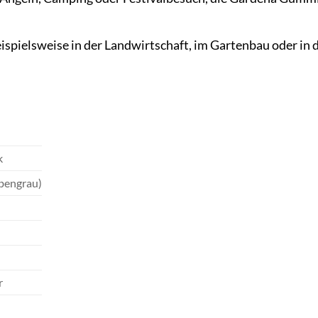
ispielsweise in der Landwirtschaft, im Gartenbau oder in d
k
bengrau)
r