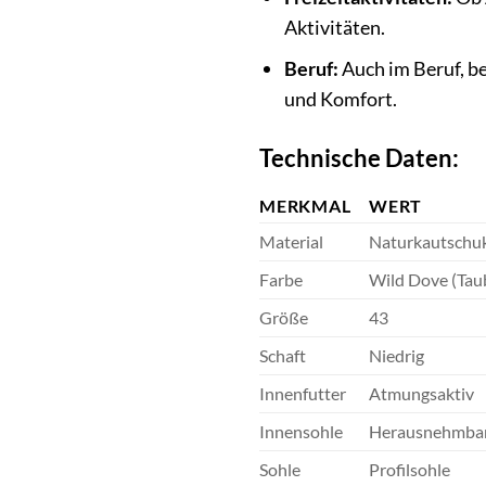
Aktivitäten.
Beruf:
Auch im Beruf, be
und Komfort.
Technische Daten:
MERKMAL
WERT
Material
Naturkautschu
Farbe
Wild Dove (Tau
Größe
43
Schaft
Niedrig
Innenfutter
Atmungsaktiv
Innensohle
Herausnehmba
Sohle
Profilsohle