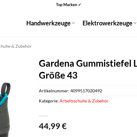
Top Marken ✓
Handwerkzeuge
Elektrowerkzeuge
chuhe & Zubehör
Gardena Gummistiefel 
Größe 43
Artikelnummer:
4099517020492
Kategorie:
Arbeitsschuhe & Zubehör
44,99
€