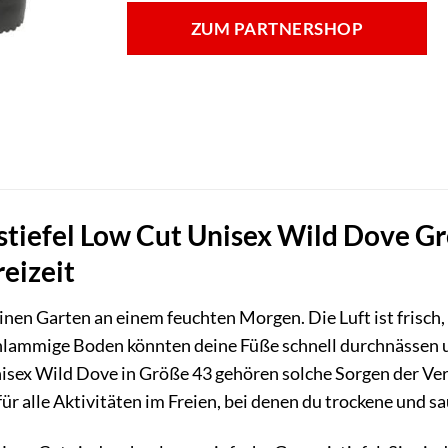
ZUM PARTNERSHOP
iefel Low Cut Unisex Wild Dove Grö
reizeit
deinen Garten an einem feuchten Morgen. Die Luft ist frisch,
chlammige Boden könnten deine Füße schnell durchnässen 
sex Wild Dove in Größe 43 gehören solche Sorgen der Ver
 für alle Aktivitäten im Freien, bei denen du trockene und