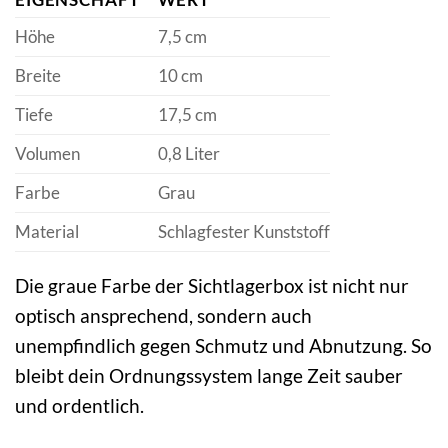
Höhe
7,5 cm
Breite
10 cm
Tiefe
17,5 cm
Volumen
0,8 Liter
Farbe
Grau
Material
Schlagfester Kunststoff
Die graue Farbe der Sichtlagerbox ist nicht nur
optisch ansprechend, sondern auch
unempfindlich gegen Schmutz und Abnutzung. So
bleibt dein Ordnungssystem lange Zeit sauber
und ordentlich.