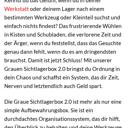
Kennst du das Gefühl, wenn du in deiner
Werkstatt
oder deinem Lager nach einem
bestimmten Werkzeug oder Kleinteil suchst und
einfach nichts findest? Das frustrierende Wühlen
in Kisten und Schubladen, die verlorene Zeit und
der Ärger, wenn du feststellst, dass das Gesuchte
genau dann fehlt, wenn du es am dringendsten
brauchst. Damit ist jetzt Schluss! Mit unserer
Grauen Sichtlagerbox 2.0 bringst du Ordnung in
dein Chaos und schaffst ein System, das dir Zeit,
Nerven und letztendlich auch Geld spart.
Die Graue Sichtlagerbox 2.0 ist mehr als nur eine
simple Aufbewahrungsbox. Sie ist ein
durchdachtes Organisationssystem, das dir hilft,
den Überblick zu behalten und deine Werkzeuge,