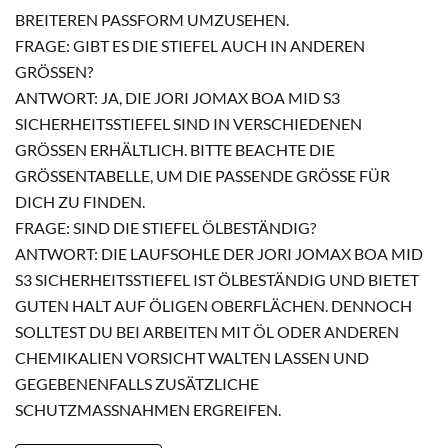
TEREN PASSFORM UMZUSEHEN.
FRAGE: GIBT ES DIE STIEFEL AUCH IN ANDEREN
GRÖSSEN?
ANTWORT: JA, DIE JORI JOMAX BOA MID S3
SICHERHEITSSTIEFEL SIND IN VERSCHIEDENEN
GRÖSSEN ERHÄLTLICH. BITTE BEACHTE DIE G
RÖSSENTABELLE, UM DIE PASSENDE GRÖSSE FÜR DIC
H ZU FINDEN.
FRAGE: SIND DIE STIEFEL ÖLBESTÄNDIG?
ANTWORT: DIE LAUFSOHLE DER JORI JOMAX BOA MID
S3 SICHERHEITSSTIEFEL IST ÖLBESTÄNDIG UND BIETET
GUTEN HALT AUF ÖLIGEN OBERFLÄCHEN. DENNOCH
SOLLTEST DU BEI ARBEITEN MIT ÖL ODER ANDEREN
CHEMIKALIEN VORSICHT WALTEN LASSEN UND
GEGEBENENFALLS ZUSÄTZLICHE
SCHUTZMASSNAHMEN ERGREIFEN.