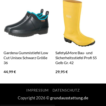
Gardena Gummistiefel Low
Safety&More Bau- und
Cut Unisex Schwarz Größe
Sicherheitsstiefel Profi S5
36
Gelb Gr. 42
44,99
€
29,95
€
IMPRESSUM
DATENSCHUTZ
Copyright 2026 ©
grundausstattung.de