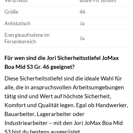
Verschluss
Boa® Fit System
Größe
46
Antistatisch
Ja
Energieaufnahme im
Ja
Fersenbereich
Für wen sind die Jori Sicherheitsstiefel JoMax
Boa Mid S3 Gr. 46 geeignet?
Diese Sicherheitsstiefel sind die ideale Wahl für
alle, die in anspruchsvollen Arbeitsumgebungen
tätig sind und Wert auf höchste Sicherheit,
Komfort und Qualität legen. Egal ob Handwerker,
Bauarbeiter, Lagerarbeiter oder
Industriearbeiter – mit den Jori JoMax Boa Mid
S3 bist du bestens ausgerüstet.