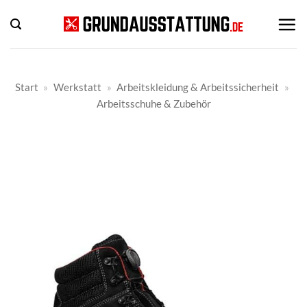
Zum
Inhalt
springen
Start
»
Werkstatt
»
Arbeitskleidung & Arbeitssicherheit
»
Arbeitsschuhe & Zubehör