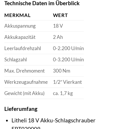
Technische Daten im Überblick
MERKMAL
WERT
Akkuspannung
18 V
Akkukapazität
2 Ah
Leerlaufdrehzahl
0-2.200 U/min
Schlagzahl
0-3.200 U/min
Max. Drehmoment
300 Nm
Werkzeugaufnahme
1/2″ Vierkant
Gewicht (mit Akku)
ca. 1,7 kg
Lieferumfang
Litheli 18 V Akku-Schlagschrauber
EPT020009