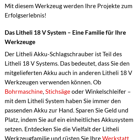
Mit diesem Werkzeug werden Ihre Projekte zum
Erfolgserlebnis!
Das Litheli 18 V System – Eine Familie für Ihre
Werkzeuge
Der Litheli Akku-Schlagschrauber ist Teil des
Litheli 18 V Systems. Das bedeutet, dass Sie den
mitgelieferten Akku auch in anderen Litheli 18 V
Werkzeugen verwenden können. Ob
Bohrmaschine
,
Stichsäge
oder Winkelschleifer –
mit dem Litheli System haben Sie immer den
passenden Akku zur Hand. Sparen Sie Geld und
Platz, indem Sie auf ein einheitliches Akkusystem
setzen. Entdecken Sie die Vielfalt der Litheli
Werkzeugfamilie und rüsten Sie Ihre
Werkstatt