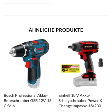
ÄHNLICHE PRODUKTE
Bosch Professional Akku-
Einhell 18 V Akku-
Bohrschrauber GSR 12V-15
Schlagschrauber Power X-
C Solo
Change Impaxxo 18/230
Solo