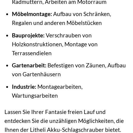
Radmuttern, Arbeiten am Motorraum
Möbelmontage:
Aufbau von Schränken,
Regalen und anderen Möbelstücken
Bauprojekte:
Verschrauben von
Holzkonstruktionen, Montage von
Terrassendielen
Gartenarbeit:
Befestigen von Zäunen, Aufbau
von Gartenhäusern
Industrie:
Montagearbeiten,
Wartungsarbeiten
Lassen Sie Ihrer Fantasie freien Lauf und
entdecken Sie die unzähligen Möglichkeiten, die
Ihnen der Litheli Akku-Schlagschrauber bietet.