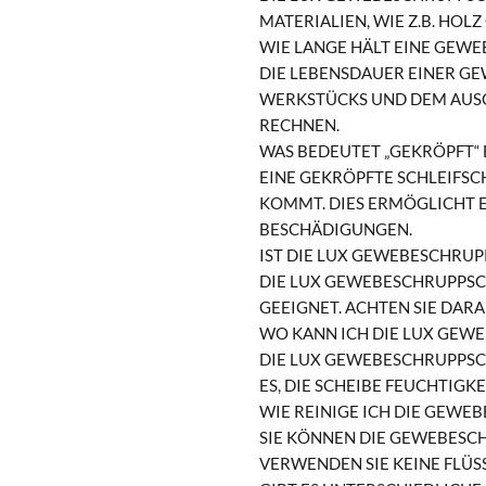
MATERIALIEN, WIE Z.B. HO
WIE LANGE HÄLT EINE GEW
DIE LEBENSDAUER EINER GE
WERKSTÜCKS UND DEM AUSG
ECHNEN.
WAS BEDEUTET „GEKRÖPFT“ B
EINE GEKRÖPFTE SCHLEIFSC
KOMMT. DIES ERMÖGLICHT E
BESCHÄDIGUNGEN.
IST DIE LUX GEWEBESCHRUP
DIE LUX GEWEBESCHRUPPSCH
GEEIGNET. ACHTEN SIE DAR
WO KANN ICH DIE LUX GEW
DIE LUX GEWEBESCHRUPPSC
ES, DIE SCHEIBE FEUCHTIG
WIE REINIGE ICH DIE GEWE
SIE KÖNNEN DIE GEWEBESCH
VERWENDEN SIE KEINE FLÜSS