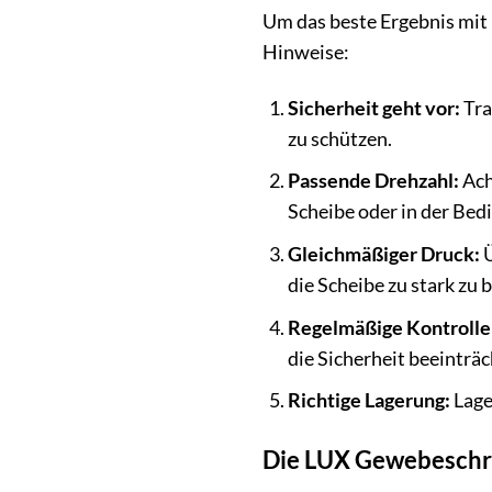
Um das beste Ergebnis mit
Hinweise:
Sicherheit geht vor:
Tra
zu schützen.
Passende Drehzahl:
Ach
Scheibe oder in der Bed
Gleichmäßiger Druck:
Ü
die Scheibe zu stark zu 
Regelmäßige Kontrolle
die Sicherheit beeinträ
Richtige Lagerung:
Lage
Die LUX Gewebeschru