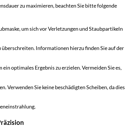
nsdauer zu maximieren, beachten Sie bitte folgende
ubmaske, um sich vor Verletzungen und Staubpartikeln
 überschreiten. Informationen hierzu finden Sie auf der
 ein optimales Ergebnis zu erzielen. Vermeiden Sie es,
n. Verwenden Sie keine beschädigten Scheiben, da dies
neneinstrahlung.
räzision