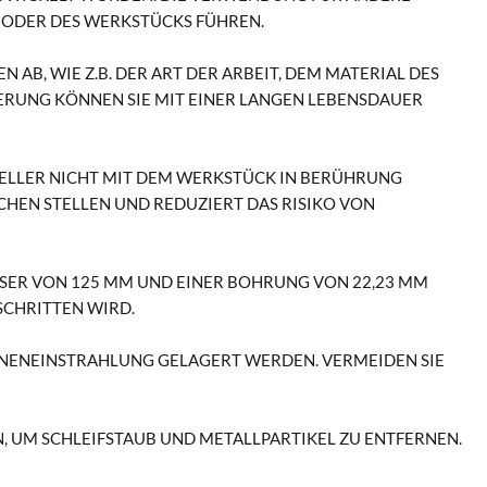
E ODER DES WERKSTÜCKS FÜHREN.
B, WIE Z.B. DER ART DER ARBEIT, DEM MATERIAL DES
NG KÖNNEN SIE MIT EINER LANGEN LEBENSDAUER R
TELLER NICHT MIT DEM WERKSTÜCK IN BERÜHRUNG
CHEN STELLEN UND REDUZIERT DAS RISIKO VON
SSER VON 125 MM UND EINER BOHRUNG VON 22,23 MM
SCHRITTEN WIRD.
NNENEINSTRAHLUNG GELAGERT WERDEN. VERMEIDEN SIE
, UM SCHLEIFSTAUB UND METALLPARTIKEL ZU ENTFERNEN.