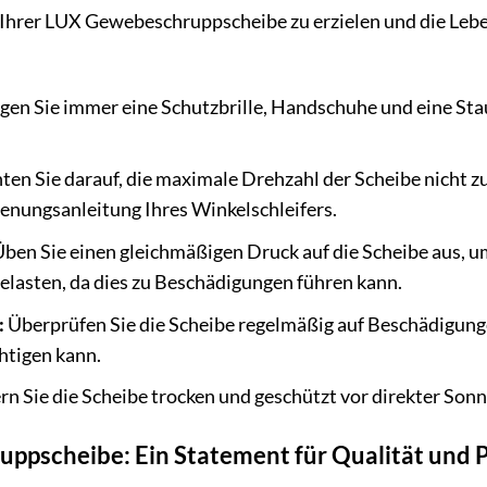
 Ihrer LUX Gewebeschruppscheibe zu erzielen und die Lebe
gen Sie immer eine Schutzbrille, Handschuhe und eine Sta
ten Sie darauf, die maximale Drehzahl der Scheibe nicht zu
ienungsanleitung Ihres Winkelschleifers.
ben Sie einen gleichmäßigen Druck auf die Scheibe aus, um
belasten, da dies zu Beschädigungen führen kann.
:
Überprüfen Sie die Scheibe regelmäßig auf Beschädigunge
chtigen kann.
rn Sie die Scheibe trocken und geschützt vor direkter Son
ppscheibe: Ein Statement für Qualität und P