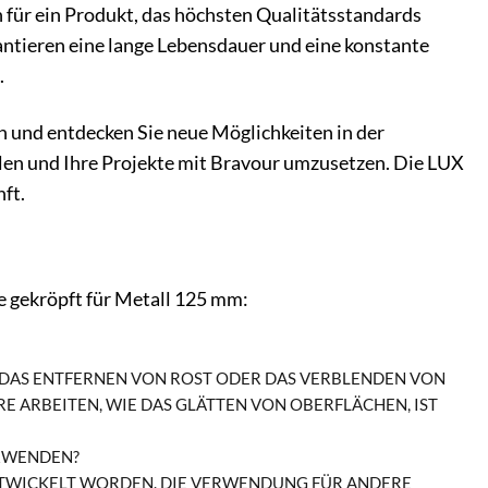
für ein Produkt, das höchsten Qualitätsstandards
rantieren eine lange Lebensdauer und eine konstante
.
n und entdecken Sie neue Möglichkeiten in der
ielen und Ihre Projekte mit Bravour umzusetzen. Die LUX
ft.
e gekröpft für Metall 125 mm:
E DAS ENTFERNEN VON ROST ODER DAS VERBLENDEN VON
E ARBEITEN, WIE DAS GLÄTTEN VON OBERFLÄCHEN, IST E
ERWENDEN?
ENTWICKELT WORDEN. DIE VERWENDUNG FÜR ANDERE