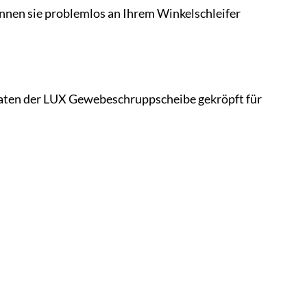
önnen sie problemlos an Ihrem Winkelschleifer
Daten der LUX Gewebeschruppscheibe gekröpft für