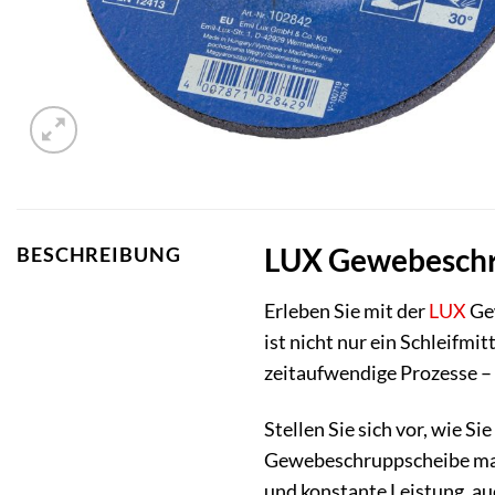
LUX Gewebeschrup
BESCHREIBUNG
Erleben Sie mit der
LUX
Gew
ist nicht nur ein Schleifmit
zeitaufwendige Prozesse – 
Stellen Sie sich vor, wie 
Gewebeschruppscheibe mach
und konstante Leistung, au