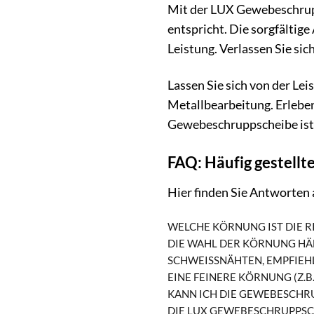
Mit der LUX Gewebeschrupp
entspricht. Die sorgfältig
Leistung. Verlassen Sie sic
Lassen Sie sich von der Le
Metallbearbeitung. Erleben
Gewebeschruppscheibe ist I
FAQ: Häufig gestell
Hier finden Sie Antworten
WELCHE KÖRNUNG IST DIE 
DIE WAHL DER KÖRNUNG HÄN
SCHWEISSNÄHTEN, EMPFIEHLT
INE FEINERE KÖRNUNG (Z.B.
KANN ICH DIE GEWEBESCHR
DIE LUX GEWEBESCHRUPPSCH