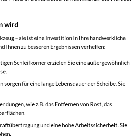
n wird
ug – sie ist eine Investition in Ihre handwerkliche
und Ihnen zu besseren Ergebnissen verhelfen:
igen Schleifkörner erzielen Sie eine außergewöhnlich
se.
 sorgen für eine lange Lebensdauer der Scheibe. Sie
ndungen, wie z.B. das Entfernen von Rost, das
erflächen.
raftübertragung und eine hohe Arbeitssicherheit. Sie
öhen.