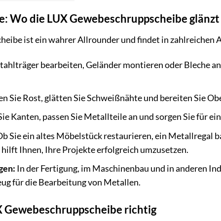
: Wo die LUX Gewebeschruppscheibe glänzt
ibe ist ein wahrer Allrounder und findet in zahlreichen
Stahlträger bearbeiten, Geländer montieren oder Bleche a
n Sie Rost, glätten Sie Schweißnähte und bereiten Sie Obe
ie Kanten, passen Sie Metallteile an und sorgen Sie für ei
b Sie ein altes Möbelstück restaurieren, ein Metallregal 
lft Ihnen, Ihre Projekte erfolgreich umzusetzen.
gen:
In der Fertigung, im Maschinenbau und in anderen In
ug für die Bearbeitung von Metallen.
UX Gewebeschruppscheibe richtig