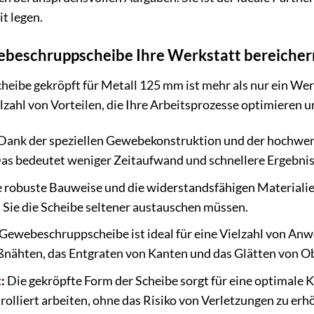
t legen.
beschruppscheibe Ihre Werkstatt bereicher
be gekröpft für Metall 125 mm ist mehr als nur ein Werkze
elzahl von Vorteilen, die Ihre Arbeitsprozesse optimieren 
Dank der speziellen Gewebekonstruktion und der hochwert
Das bedeutet weniger Zeitaufwand und schnellere Ergebnis
 robuste Bauweise und die widerstandsfähigen Materialien
a Sie die Scheibe seltener austauschen müssen.
ewebeschruppscheibe ist ideal für eine Vielzahl von Anwe
nähten, das Entgraten von Kanten und das Glätten von Ob
t
:
Die gekröpfte Form der Scheibe sorgt für eine optimale K
rolliert arbeiten, ohne das Risiko von Verletzungen zu erh