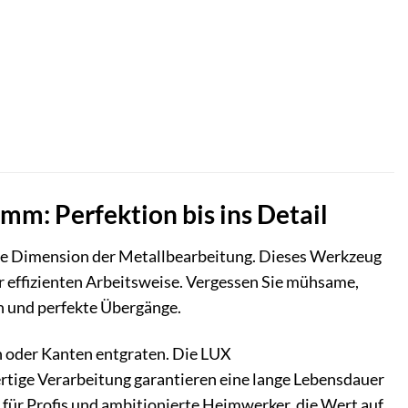
m: Perfektion bis ins Detail
e Dimension der Metallbearbeitung. Dieses Werkzeug
r effizienten Arbeitsweise. Vergessen Sie mühsame,
en und perfekte Übergänge.
en oder Kanten entgraten. Die LUX
tige Verarbeitung garantieren eine lange Lebensdauer
r für Profis und ambitionierte Heimwerker, die Wert auf