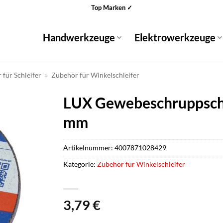
Top Marken ✓
Handwerkzeuge
Elektrowerkzeuge
für Schleifer
»
Zubehör für Winkelschleifer
LUX Gewebeschruppsche
mm
Artikelnummer:
4007871028429
Kategorie:
Zubehör für Winkelschleifer
3,79
€