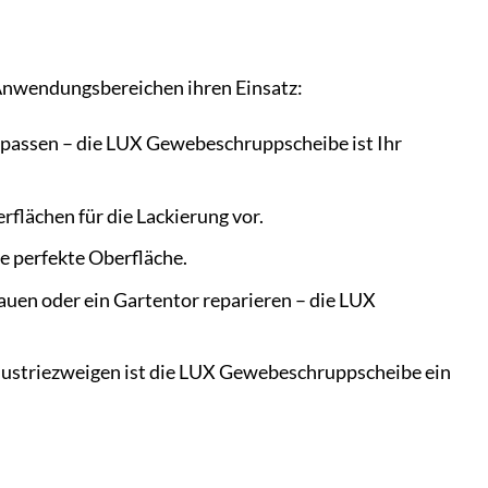
 Anwendungsbereichen ihren Einsatz:
npassen – die LUX Gewebeschruppscheibe ist Ihr
rflächen für die Lackierung vor.
ne perfekte Oberfläche.
bauen oder ein Gartentor reparieren – die LUX
dustriezweigen ist die LUX Gewebeschruppscheibe ein