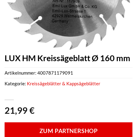
LUX HM Kreissägeblatt Ø 160 mm
Artikelnummer:
4007871179091
Kategorie:
Kreissägeblätter & Kappsägeblätter
21,99
€
ZUM PARTNERSHOP