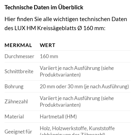
Technische Daten im Überblick
Hier finden Sie alle wichtigen technischen Daten
des LUX HM Kreissägeblatts Ø 160 mm:
MERKMAL
WERT
Durchmesser
160 mm
Variiert je nach Ausführung (siehe
Schnittbreite
Produktvarianten)
Bohrung
20 mm oder 30 mm (je nach Ausführung)
Variiert je nach Ausführung (siehe
Zähnezahl
Produktvarianten)
Material
Hartmetall (HM)
Holz, Holzwerkstoffe, Kunststoffe
Geeignet für
(abhängig von der Zähnezahl)