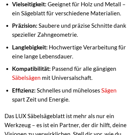
Vielseitigkeit:
Geeignet für Holz und Metall –
ein Sägeblatt für verschiedene Materialien.
Präzision:
Saubere und präzise Schnitte dank
spezieller Zahngeometrie.
Langlebigkeit:
Hochwertige Verarbeitung für
eine lange Lebensdauer.
Kompatibilität:
Passend für alle gängigen
Säbelsägen
mit Universalschaft.
Effizienz:
Schnelles und müheloses
Sägen
spart Zeit und Energie.
Das LUX Säbelsägeblatt ist mehr als nur ein
Werkzeug – es ist ein Partner, der dir hilft, deine
Visionen zu verwirklichen. Stell dir vor, wie du