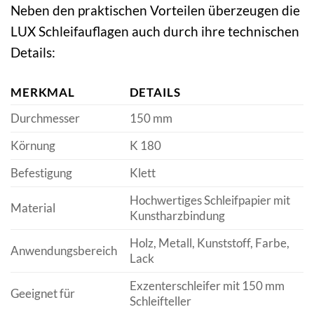
Neben den praktischen Vorteilen überzeugen die
LUX Schleifauflagen auch durch ihre technischen
Details:
MERKMAL
DETAILS
Durchmesser
150 mm
Körnung
K 180
Befestigung
Klett
Hochwertiges Schleifpapier mit
Material
Kunstharzbindung
Holz, Metall, Kunststoff, Farbe,
Anwendungsbereich
Lack
Exzenterschleifer mit 150 mm
Geeignet für
Schleifteller