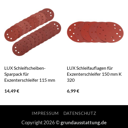
LUX Schleifscheiben-
LUX Schleifauflagen für
Sparpack für
Exzenterschleifer 150 mm K
Exzenterschleifer 115 mm
320
14,49
€
6,99
€
IMPRESSUM
DATENSCHUTZ
Copyright 2026 ©
grundausstattung.de