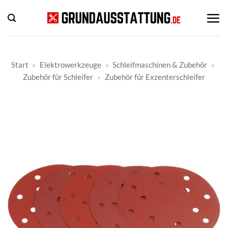
Zum
Inhalt
springen
Start
»
Elektrowerkzeuge
»
Schleifmaschinen & Zubehör
»
Zubehör für Schleifer
»
Zubehör für Exzenterschleifer