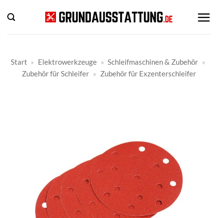
Zum
Inhalt
springen
Start
»
Elektrowerkzeuge
»
Schleifmaschinen & Zubehör
»
Zubehör für Schleifer
»
Zubehör für Exzenterschleifer