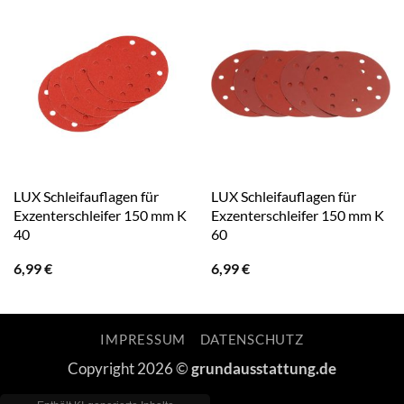
LUX Schleifauflagen für
LUX Schleifauflagen für
Exzenterschleifer 150 mm K
Exzenterschleifer 150 mm K
40
60
6,99
€
6,99
€
IMPRESSUM
DATENSCHUTZ
Copyright 2026 ©
grundausstattung.de