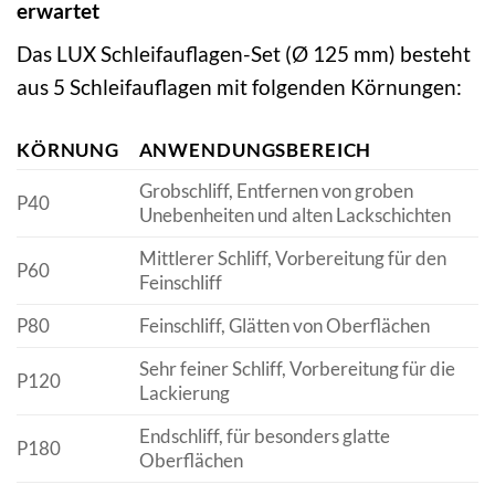
erwartet
Das LUX Schleifauflagen-Set (Ø 125 mm) besteht
aus 5 Schleifauflagen mit folgenden Körnungen:
KÖRNUNG
ANWENDUNGSBEREICH
Grobschliff, Entfernen von groben
P40
Unebenheiten und alten Lackschichten
Mittlerer Schliff, Vorbereitung für den
P60
Feinschliff
P80
Feinschliff, Glätten von Oberflächen
Sehr feiner Schliff, Vorbereitung für die
P120
Lackierung
Endschliff, für besonders glatte
P180
Oberflächen