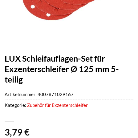
LUX Schleifauflagen-Set für
Exzenterschleifer Ø 125 mm 5-
teilig
Artikelnummer:
4007871029167
Kategorie:
Zubehör für Exzenterschleifer
3,79
€