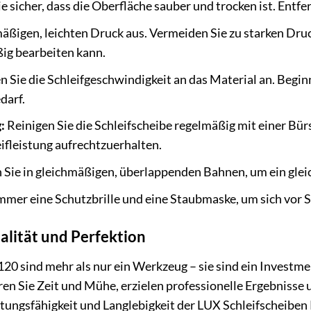
ie sicher, dass die Oberfläche sauber und trocken ist. Entf
äßigen, leichten Druck aus. Vermeiden Sie zu starken Druck
ig bearbeiten kann.
n Sie die Schleifgeschwindigkeit an das Material an. Begin
darf.
:
Reinigen Sie die Schleifscheibe regelmäßig mit einer Bü
ifleistung aufrechtzuerhalten.
 Sie in gleichmäßigen, überlappenden Bahnen, um ein gleic
mmer eine Schutzbrille und eine Staubmaske, um sich vor S
alität und Perfektion
20 sind mehr als nur ein Werkzeug – sie sind ein Investmen
ren Sie Zeit und Mühe, erzielen professionelle Ergebnisse
istungsfähigkeit und Langlebigkeit der LUX Schleifscheibe