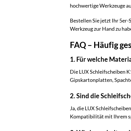
hochwertige Werkzeuge a
Bestellen Sie jetzt Ihr 5e
Werkzeug zur Hand zu haben
FAQ – Häufig ges
1. Für welche Materi
Die LUX Schleifscheiben K1
Gipskartonplatten, Spacht
2. Sind die Schleifsc
Ja, die LUX Schleifscheibe
Kompatibilität mit Ihrem s