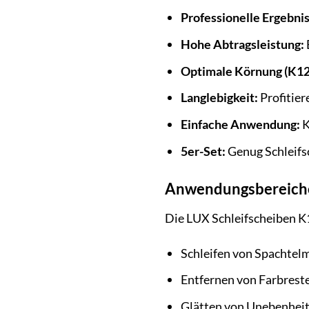
Professionelle Ergebnis
Hohe Abtragsleistung:
Optimale Körnung (K12
Langlebigkeit:
Profitier
Einfache Anwendung:
K
5er-Set:
Genug Schleifs
Anwendungsbereich
Die LUX Schleifscheiben K1
Schleifen von Spachtel
Entfernen von Farbrest
Glätten von Unebenhei