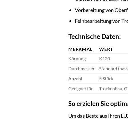
Vorbereitung von Oberf
Feinbearbeitung von T
Technische Daten:
MERKMAL
WERT
Körnung
K120
Durchmesser
Standard (pass
Anzahl
5 Stück
Geeignet für
Trockenbau, G
So erzielen Sie optim
Um das Beste aus Ihren LU