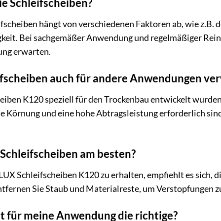
ie Schleifscheiben?
fscheiben hängt von verschiedenen Faktoren ab, wie z.B. 
gkeit. Bei sachgemäßer Anwendung und regelmäßiger Reini
tung erwarten.
leifscheiben auch für andere Anwendungen v
eiben K120 speziell für den Trockenbau entwickelt wurde
ne Körnung und eine hohe Abtragsleistung erforderlich sind
e Schleifscheiben am besten?
 LUX Schleifscheiben K120 zu erhalten, empfiehlt es sich, 
ntfernen Sie Staub und Materialreste, um Verstopfungen z
t für meine Anwendung die richtige?