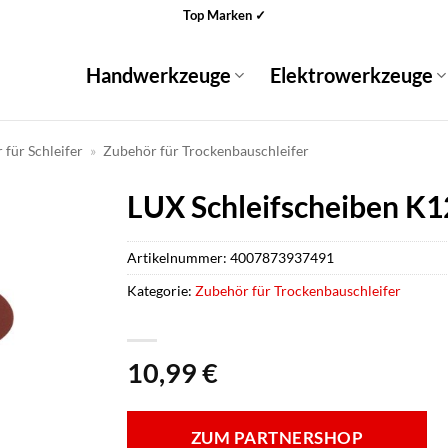
Top Marken ✓
Handwerkzeuge
Elektrowerkzeuge
für Schleifer
»
Zubehör für Trockenbauschleifer
LUX Schleifscheiben K1
Artikelnummer:
4007873937491
Kategorie:
Zubehör für Trockenbauschleifer
10,99
€
ZUM PARTNERSHOP