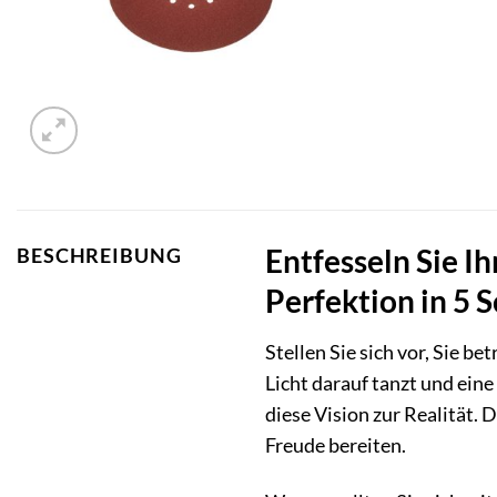
Entfesseln Sie I
BESCHREIBUNG
Perfektion in 5 S
Stellen Sie sich vor, Sie b
Licht darauf tanzt und ei
diese Vision zur Realität. D
Freude bereiten.