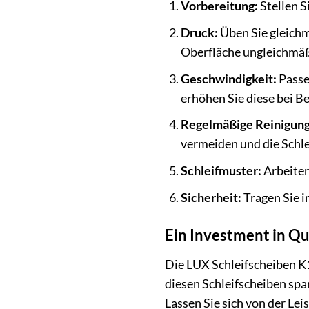
Vorbereitung:
Stellen S
Druck:
Üben Sie gleichm
Oberfläche ungleichmäß
Geschwindigkeit:
Passe
erhöhen Sie diese bei Be
Regelmäßige Reinigung
vermeiden und die Schle
Schleifmuster:
Arbeiten
Sicherheit:
Tragen Sie i
Ein Investment in Qu
Die LUX Schleifscheiben K1
diesen Schleifscheiben spa
Lassen Sie sich von der Le