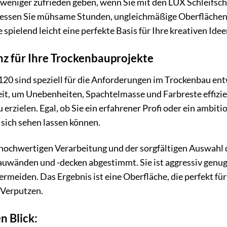
 weniger zufrieden geben, wenn Sie mit den LUX Schleifsch
gessen Sie mühsame Stunden, ungleichmäßige Oberflächen 
 spielend leicht eine perfekte Basis für Ihre kreativen Idee
enz für Ihre Trockenbauprojekte
20 sind speziell für die Anforderungen im Trockenbau ent
it, um Unebenheiten, Spachtelmasse und Farbreste effizient
erzielen. Egal, ob Sie ein erfahrener Profi oder ein ambit
e sich sehen lassen können.
 hochwertigen Verarbeitung und der sorgfältigen Auswahl d
wänden und -decken abgestimmt. Sie ist aggressiv genug, 
rmeiden. Das Ergebnis ist eine Oberfläche, die perfekt für
 Verputzen.
n Blick: