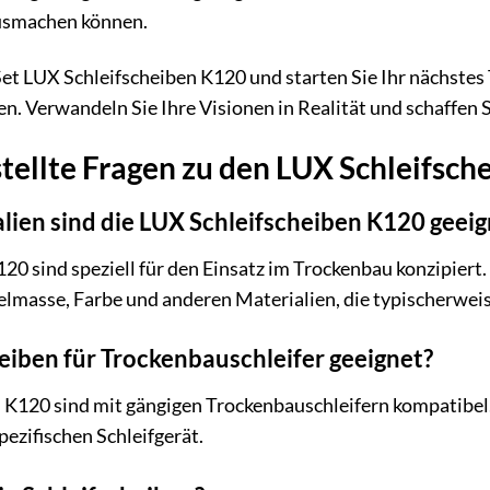
usmachen können.
r-Set LUX Schleifscheiben K120 und starten Sie Ihr nächste
. Verwandeln Sie Ihre Visionen in Realität und schaffen S
tellte Fragen zu den LUX Schleifsc
alien sind die LUX Schleifscheiben K120 geeig
20 sind speziell für den Einsatz im Trockenbau konzipiert.
elmasse, Farbe und anderen Materialien, die typischerwe
heiben für Trockenbauschleifer geeignet?
n K120 sind mit gängigen Trockenbauschleifern kompatibel
pezifischen Schleifgerät.