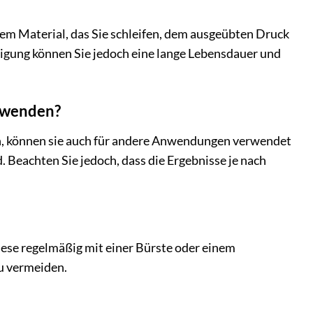
dem Material, das Sie schleifen, dem ausgeübten Druck
gung können Sie jedoch eine lange Lebensdauer und
erwenden?
n, können sie auch für andere Anwendungen verwendet
. Beachten Sie jedoch, dass die Ergebnisse je nach
diese regelmäßig mit einer Bürste oder einem
u vermeiden.