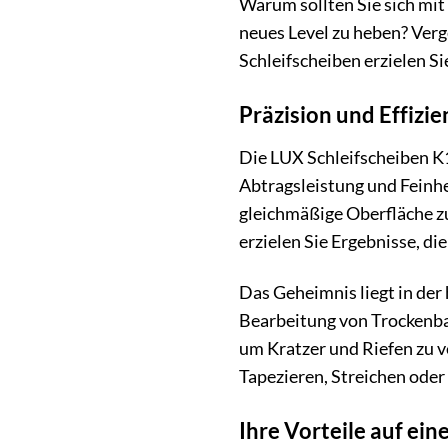
Warum sollten Sie sich mit
neues Level zu heben? Ver
Schleifscheiben erzielen Sie
Präzision und Effizi
Die LUX Schleifscheiben K1
Abtragsleistung und Feinhe
gleichmäßige Oberfläche zu 
erzielen Sie Ergebnisse, di
Das Geheimnis liegt in der
Bearbeitung von Trockenbau
um Kratzer und Riefen zu ve
Tapezieren, Streichen oder
Ihre Vorteile auf eine