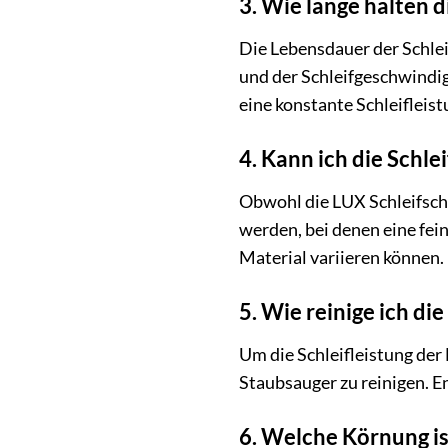
3. Wie lange halten d
Die Lebensdauer der Schlei
und der Schleifgeschwindi
eine konstante Schleifleis
4. Kann ich die Sch
Obwohl die LUX Schleifsch
werden, bei denen eine fei
Material variieren können.
5. Wie reinige ich di
Um die Schleifleistung der
Staubsauger zu reinigen. E
6. Welche Körnung is