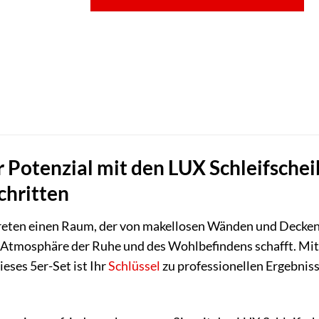
hr Potenzial mit den LUX Schleifsch
chritten
etreten einen Raum, der von makellosen Wänden und Decken g
ne Atmosphäre der Ruhe und des Wohlbefindens schafft. Mi
ieses 5er-Set ist Ihr
Schlüssel
zu professionellen Ergebniss