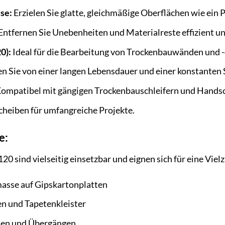
se:
Erzielen Sie glatte, gleichmäßige Oberflächen wie ein P
Entfernen Sie Unebenheiten und Materialreste effizient un
0):
Ideal für die Bearbeitung von Trockenbauwänden und -
en Sie von einer langen Lebensdauer und einer konstanten S
ompatibel mit gängigen Trockenbauschleifern und Handsc
cheiben für umfangreiche Projekte.
e:
20 sind vielseitig einsetzbar und eignen sich für eine V
masse auf Gipskartonplatten
en und Tapetenkleister
ten und Übergängen