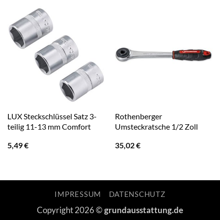
LUX Steckschlüssel Satz 3-
Rothenberger
teilig 11-13 mm Comfort
Umsteckratsche 1/2 Zoll
5,49
€
35,02
€
IMPRESSUM
DATENSCHUTZ
Copyright 2026 ©
grundausstattung.de