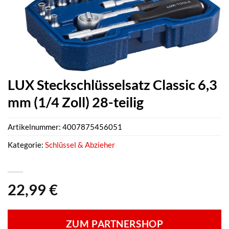
LUX Steckschlüsselsatz Classic 6,3
mm (1/4 Zoll) 28-teilig
Artikelnummer:
4007875456051
Kategorie:
Schlüssel & Abzieher
22,99
€
ZUM PARTNERSHOP