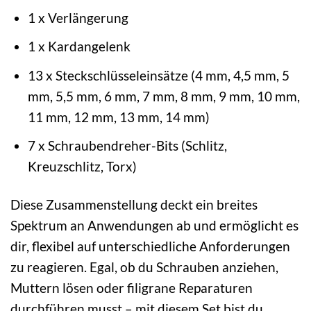
1 x Verlängerung
1 x Kardangelenk
13 x Steckschlüsseleinsätze (4 mm, 4,5 mm, 5
mm, 5,5 mm, 6 mm, 7 mm, 8 mm, 9 mm, 10 mm,
11 mm, 12 mm, 13 mm, 14 mm)
7 x Schraubendreher-Bits (Schlitz,
Kreuzschlitz, Torx)
Diese Zusammenstellung deckt ein breites
Spektrum an Anwendungen ab und ermöglicht es
dir, flexibel auf unterschiedliche Anforderungen
zu reagieren. Egal, ob du Schrauben anziehen,
Muttern lösen oder filigrane Reparaturen
durchführen musst – mit diesem Set bist du