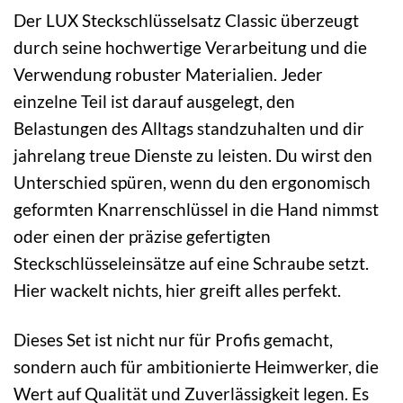
Der LUX Steckschlüsselsatz Classic überzeugt
durch seine hochwertige Verarbeitung und die
Verwendung robuster Materialien. Jeder
einzelne Teil ist darauf ausgelegt, den
Belastungen des Alltags standzuhalten und dir
jahrelang treue Dienste zu leisten. Du wirst den
Unterschied spüren, wenn du den ergonomisch
geformten Knarrenschlüssel in die Hand nimmst
oder einen der präzise gefertigten
Steckschlüsseleinsätze auf eine Schraube setzt.
Hier wackelt nichts, hier greift alles perfekt.
Dieses Set ist nicht nur für Profis gemacht,
sondern auch für ambitionierte Heimwerker, die
Wert auf Qualität und Zuverlässigkeit legen. Es