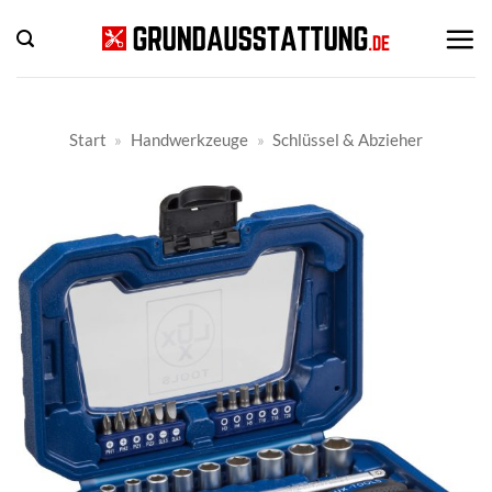
Zum
Inhalt
springen
Start
»
Handwerkzeuge
»
Schlüssel & Abzieher