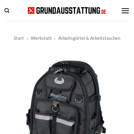
Zum
Inhalt
springen
Start
»
Werkstatt
»
Arbeitsgürtel & Arbeitstaschen