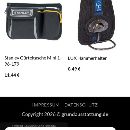
Stanley Gürteltasche Mini 1-
LUX Hammerhalter
96-179
8,49
€
11,44
€
IMPRESSUM
DATENSCHUTZ
Copyright 2026 ©
grundausstattung.de