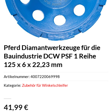
Pferd Diamantwerkzeuge für die
Bauindustrie DCW PSF 1 Reihe
125 x 6 x 22,23 mm
Artikelnummer:
4007220069998
Kategorie:
Zubehör für Winkelschleifer
41,99
€