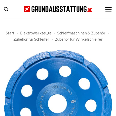
Zum
Inhalt
springen
Start
»
Elektrowerkzeuge
»
Schleifmaschinen & Zubehör
»
Zubehör für Schleifer
»
Zubehör für Winkelschleifer