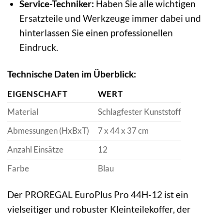
Service-Techniker:
Haben Sie alle wichtigen
Ersatzteile und Werkzeuge immer dabei und
hinterlassen Sie einen professionellen
Eindruck.
Technische Daten im Überblick:
EIGENSCHAFT
WERT
Material
Schlagfester Kunststoff
Abmessungen (HxBxT)
7 x 44 x 37 cm
Anzahl Einsätze
12
Farbe
Blau
Der PROREGAL EuroPlus Pro 44H-12 ist ein
vielseitiger und robuster Kleinteilekoffer, der