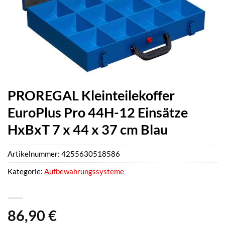
PROREGAL Kleinteilekoffer
EuroPlus Pro 44H-12 Einsätze
HxBxT 7 x 44 x 37 cm Blau
Artikelnummer:
4255630518586
Kategorie:
Aufbewahrungssysteme
86,90
€