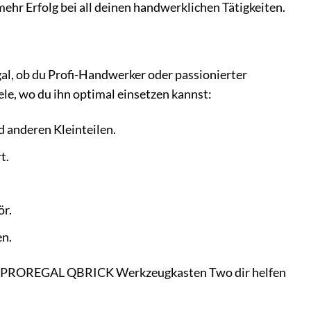
ehr Erfolg bei all deinen handwerklichen Tätigkeiten.
l, ob du Profi-Handwerker oder passionierter
ele, wo du ihn optimal einsetzen kannst:
 anderen Kleinteilen.
t.
ör.
n.
e der PROREGAL QBRICK Werkzeugkasten Two dir helfen