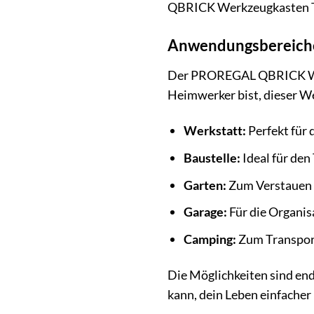
QBRICK Werkzeugkasten T
Anwendungsbereiche –
Der PROREGAL QBRICK Werkz
Heimwerker bist, dieser We
Werkstatt:
Perfekt für 
Baustelle:
Ideal für de
Garten:
Zum Verstauen 
Garage:
Für die Organis
Camping:
Zum Transpor
Die Möglichkeiten sind en
kann, dein Leben einfacher 