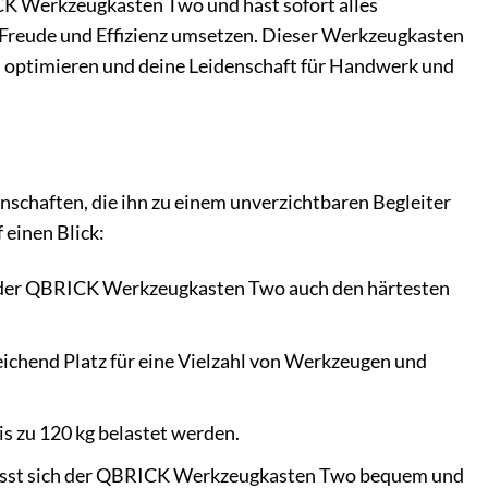
CK Werkzeugkasten Two und hast sofort alles
it Freude und Effizienz umsetzen. Dieser Werkzeugkasten
it zu optimieren und deine Leidenschaft für Handwerk und
haften, die ihn zu einem unverzichtbaren Begleiter
 einen Blick:
t der QBRICK Werkzeugkasten Two auch den härtesten
eichend Platz für eine Vielzahl von Werkzeugen und
s zu 120 kg belastet werden.
 lässt sich der QBRICK Werkzeugkasten Two bequem und