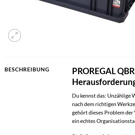
PROREGAL QBRICK
BESCHREIBUNG
Herausforderun
Du kennst das: Unzählige W
nach dem richtigen Werkz
gehört dieses Problem der
ein echtes Organisationstal