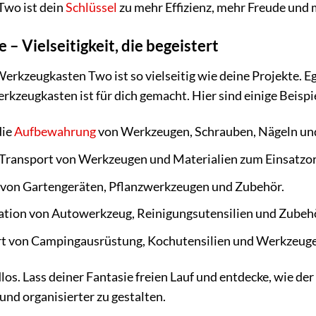
wo ist dein
Schlüssel
zu mehr Effizienz, mehr Freude und m
 Vielseitigkeit, die begeistert
eugkasten Two ist so vielseitig wie deine Projekte. Ega
rkzeugkasten ist für dich gemacht. Hier sind einige Beispi
die
Aufbewahrung
von Werkzeugen, Schrauben, Nägeln und
n Transport von Werkzeugen und Materialien zum Einsatzor
von Gartengeräten, Pflanzwerkzeugen und Zubehör.
ation von Autowerkzeug, Reinigungsutensilien und Zubeh
t von Campingausrüstung, Kochutensilien und Werkzeuge
dlos. Lass deiner Fantasie freien Lauf und entdecke, wi
und organisierter zu gestalten.