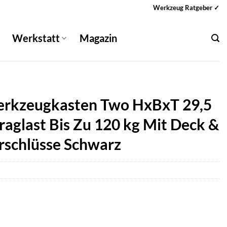
Werkzeug Ratgeber ✓
Werkstatt
Magazin
kzeugkasten Two HxBxT 29,5
Traglast Bis Zu 120 kg Mit Deck &
rschlüsse Schwarz