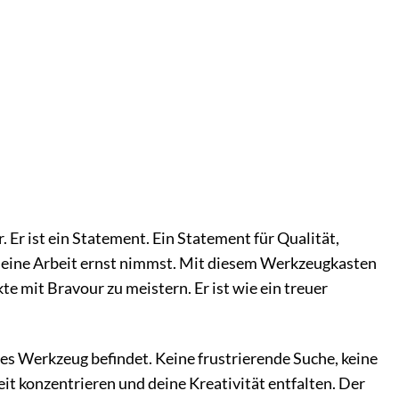
r ist ein Statement. Ein Statement für Qualität,
 deine Arbeit ernst nimmst. Mit diesem Werkzeugkasten
 mit Bravour zu meistern. Er ist wie ein treuer
des Werkzeug befindet. Keine frustrierende Suche, keine
it konzentrieren und deine Kreativität entfalten. Der