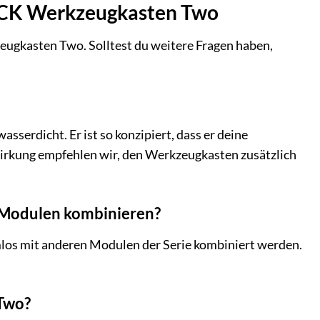
ICK Werkzeugkasten Two
gkasten Two. Solltest du weitere Fragen haben,
serdicht. Er ist so konzipiert, dass er deine
wirkung empfehlen wir, den Werkzeugkasten zusätzlich
Modulen kombinieren?
os mit anderen Modulen der Serie kombiniert werden.
Two?