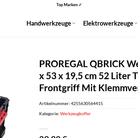
Top Marken ✓
Handwerkzeuge
Elektrowerkzeuge
PROREGAL QBRICK Wer
x 53 x 19,5 cm 52 Liter 
Frontgriff Mit Klemmve
Artikelnummer:
4255630564415
Kategorie:
Werkzeugkoffer