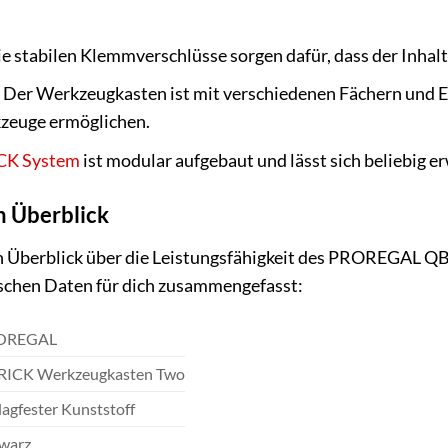
e stabilen Klemmverschlüsse sorgen dafür, dass der Inhalt 
:
Der Werkzeugkasten ist mit verschiedenen Fächern und Ein
zeuge ermöglichen.
CK System
ist modular aufgebaut und lässt sich beliebig e
m Überblick
n Überblick über die Leistungsfähigkeit des PROREGAL Q
ischen Daten für dich zusammengefasst:
OREGAL
ICK Werkzeugkasten Two
lagfester Kunststoff
warz