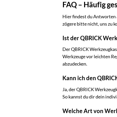
FAQ – Häufig g
Hier findest du Antworten
zögere bitte nicht, uns zu 
Ist der QBRICK Werk
Der QBRICK Werkzeugkasten 
Werkzeuge vor leichten Re
abzudecken.
Kann ich den QBRIC
Ja, der QBRICK Werkzeugka
So kannst du dir dein indiv
Welche Art von Wer