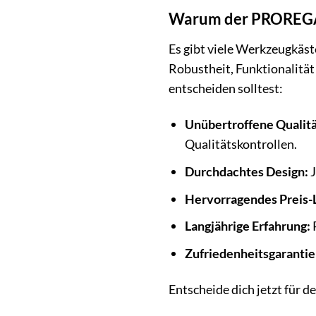
Warum der PROREGAL
Es gibt viele Werkzeugkäs
Robustheit, Funktionalität
entscheiden solltest:
Unübertroffene Qualitä
Qualitätskontrollen.
Durchdachtes Design:
J
Hervorragendes Preis-L
Langjährige Erfahrung:
Zufriedenheitsgarantie
Entscheide dich jetzt für