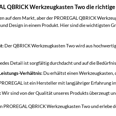
 QBRICK Werkzeugkasten Two die richtige 
ten auf dem Markt, aber der PROREGAL QBRICK Werkzeugka
 und Design in einem Produkt. Hier sind die wichtigsten 
t:
Der QBRICK Werkzeugkasten Two wird aus hochwertigen 
edes Detail ist sorgfältig durchdacht und auf die Bedür
eistungs-Verhältnis:
Du erhältst einen Werkzeugkasten, d
PROREGAL ist ein Hersteller mit langjähriger Erfahrung
:
Wir sind von der Qualität unseres Produkts überzeugt und
 den PROREGAL QBRICK Werkzeugkasten Two und erlebe den