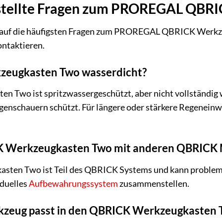
estellte Fragen zum PROREGAL QBR
 auf die häufigsten Fragen zum PROREGAL QBRICK Werkzeu
kontaktieren.
zeugkasten Two wasserdicht?
Two ist spritzwassergeschützt, aber nicht vollständig was
genschauern schützt. Für längere oder stärkere Regenein
K Werkzeugkasten Two mit anderen QBRICK 
sten Two ist Teil des QBRICK Systems und kann probleml
iduelles
Aufbewahrungssystem
zusammenstellen.
kzeug passt in den QBRICK Werkzeugkasten 