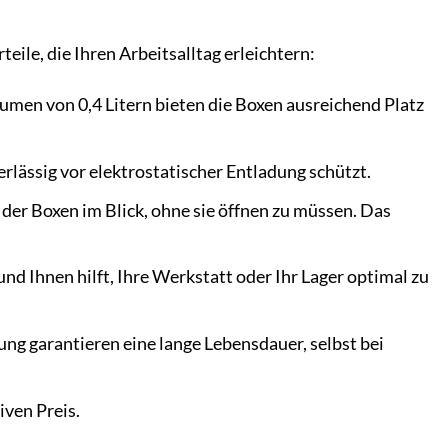
ile, die Ihren Arbeitsalltag erleichtern:
men von 0,4 Litern bieten die Boxen ausreichend Platz
rlässig vor elektrostatischer Entladung schützt.
 der Boxen im Blick, ohne sie öffnen zu müssen. Das
nd Ihnen hilft, Ihre Werkstatt oder Ihr Lager optimal zu
ng garantieren eine lange Lebensdauer, selbst bei
ven Preis.