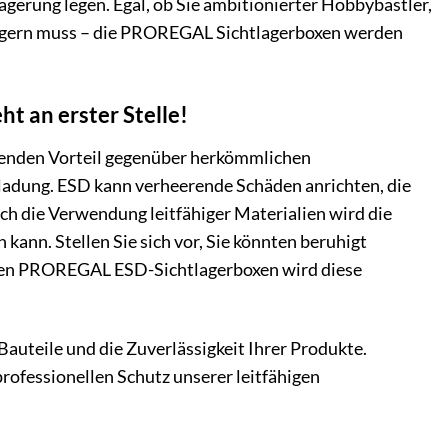
 Lagerung legen. Egal, ob Sie ambitionierter Hobbybastler,
 lagern muss – die PROREGAL Sichtlagerboxen werden
t an erster Stelle!
eidenden Vorteil gegenüber herkömmlichen
tladung. ESD kann verheerende Schäden anrichten, die
rch die Verwendung leitfähiger Materialien wird die
 kann. Stellen Sie sich vor, Sie könnten beruhigt
eren PROREGAL ESD-Sichtlagerboxen wird diese
 Bauteile und die Zuverlässigkeit Ihrer Produkte.
rofessionellen Schutz unserer leitfähigen