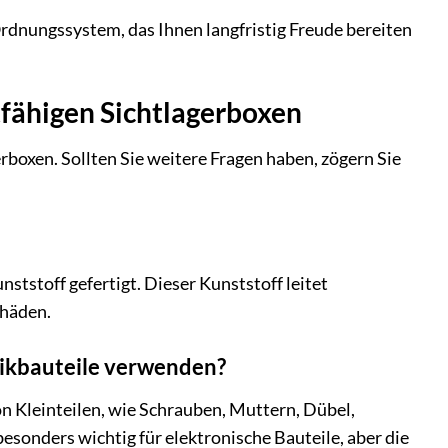
dnungssystem, das Ihnen langfristig Freude bereiten
fähigen Sichtlagerboxen
erboxen. Sollten Sie weitere Fragen haben, zögern Sie
ststoff gefertigt. Dieser Kunststoff leitet
chäden.
onikbauteile verwenden?
on Kleinteilen, wie Schrauben, Muttern, Dübel,
esonders wichtig für elektronische Bauteile, aber die