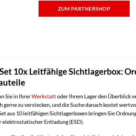
ZUM PARTNERSHOP
t 10x Leitfähige Sichtlagerbox: Ord
auteile
n Sie in Ihrer
Werkstatt
oder Ihrem Lager den Überblick ve
gerne zu verstecken, und die Suche danach kostet wertvoll
et aus 10 leitfähigen Sichtlagerboxen bringen Sie Ordnung 
r elektrostatischer Entladung (ESD).