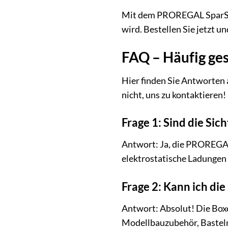
Mit dem PROREGAL SparSet 
wird. Bestellen Sie jetzt u
FAQ – Häufig ge
Hier finden Sie Antworten a
nicht, uns zu kontaktieren!
Frage 1: Sind die Sic
Antwort: Ja, die PROREGAL 
elektrostatische Ladungen 
Frage 2: Kann ich di
Antwort: Absolut! Die Boxe
Modellbauzubehör, Bastelmat