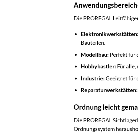
Anwendungsbereiche: 
Die PROREGAL Leitfähigen S
Elektronikwerkstätten
Bauteilen.
Modellbau:
Perfekt für 
Hobbybastler:
Für alle
Industrie:
Geeignet für 
Reparaturwerkstätten:
Ordnung leicht gemac
Die PROREGAL Sichtlagerbox
Ordnungssystem herausho