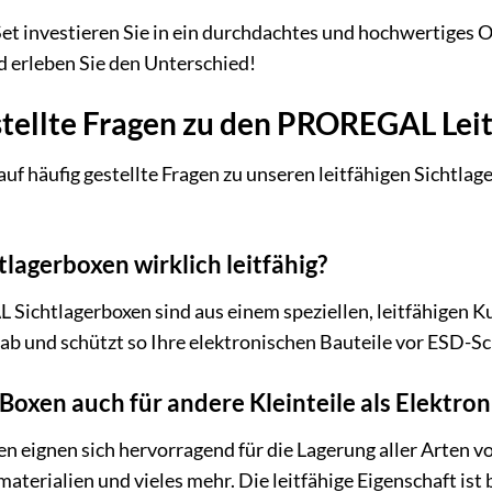
investieren Sie in ein durchdachtes und hochwertiges Or
nd erleben Sie den Unterschied!
stellte Fragen zu den PROREGAL Leit
uf häufig gestellte Fragen zu unseren leitfähigen Sichtlag
htlagerboxen wirklich leitfähig?
Sichtlagerboxen sind aus einem speziellen, leitfähigen Kun
ab und schützt so Ihre elektronischen Bauteile vor ESD-S
e Boxen auch für andere Kleinteile als Elektr
n eignen sich hervorragend für die Lagerung aller Arten v
erialien und vieles mehr. Die leitfähige Eigenschaft ist b