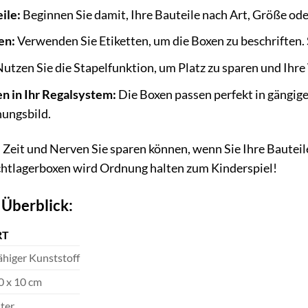
ile:
Beginnen Sie damit, Ihre Bauteile nach Art, Größe ode
en:
Verwenden Sie Etiketten, um die Boxen zu beschriften. 
utzen Sie die Stapelfunktion, um Platz zu sparen und Ihre
en in Ihr Regalsystem:
Die Boxen passen perfekt in gängige
nungsbild.
iel Zeit und Nerven Sie sparen können, wenn Sie Ihre Bautei
htlagerboxen wird Ordnung halten zum Kinderspiel!
 Überblick:
RT
ähiger Kunststoff
0 x 10 cm
iter