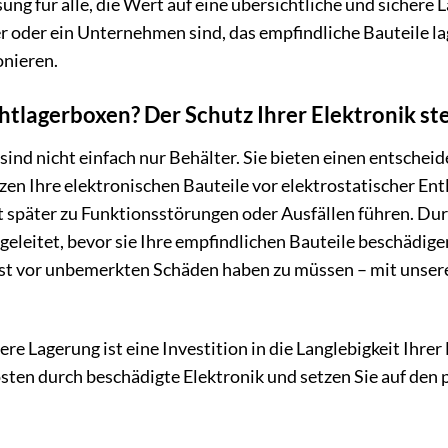
ösung für alle, die Wert auf eine übersichtliche und sichere
ker oder ein Unternehmen sind, das empfindliche Bauteile
onieren.
tlagerboxen? Der Schutz Ihrer Elektronik steh
 sind nicht einfach nur Behälter. Sie bieten einen entsch
zen Ihre elektronischen Bauteile vor elektrostatischer En
st später zu Funktionsstörungen oder Ausfällen führen. Du
eleitet, bevor sie Ihre empfindlichen Bauteile beschädigen
gst vor unbemerkten Schäden haben zu müssen – mit uns
ere Lagerung ist eine Investition in die Langlebigkeit Ihrer
ten durch beschädigte Elektronik und setzen Sie auf den p