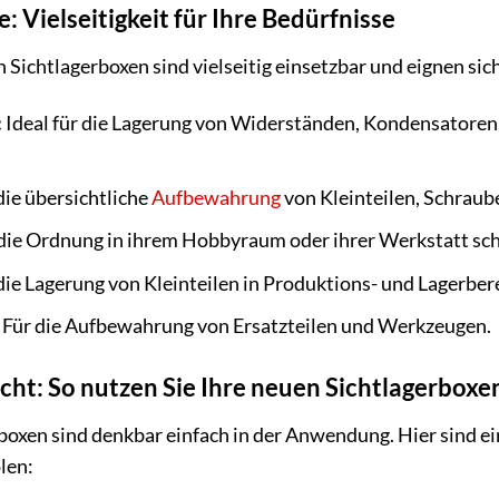
Vielseitigkeit für Ihre Bedürfnisse
ichtlagerboxen sind vielseitig einsetzbar und eignen sic
:
Ideal für die Lagerung von Widerständen, Kondensatoren,
die übersichtliche
Aufbewahrung
von Kleinteilen, Schraub
, die Ordnung in ihrem Hobbyraum oder ihrer Werkstatt sch
die Lagerung von Kleinteilen in Produktions- und Lagerber
Für die Aufbewahrung von Ersatzteilen und Werkzeugen.
ht: So nutzen Sie Ihre neuen Sichtlagerboxe
en sind denkbar einfach in der Anwendung. Hier sind ein
len: