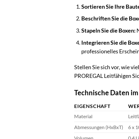
Sortieren Sie Ihre Baute
Beschriften Sie die Box
Stapeln Sie die Boxen:
N
Integrieren Sie die Box
professionelles Erschei
Stellen Sie sich vor, wie v
PROREGAL Leitfähigen Sic
Technische Daten im
EIGENSCHAFT
WE
Material
Leitf
Abmessungen (HxBxT)
6 x 1
Volumen
0,4 L