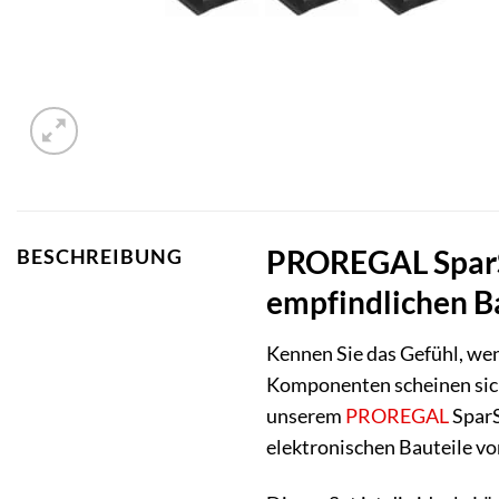
PROREGAL SparSe
BESCHREIBUNG
empfindlichen B
Kennen Sie das Gefühl, wen
Komponenten scheinen sich 
unserem
PROREGAL
SparS
elektronischen Bauteile vo