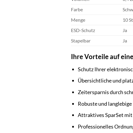
Farbe
Schwa
Menge
10 St
ESD-Schutz
Ja
Stapelbar
Ja
Ihre Vorteile auf eine
Schutz Ihrer elektroni
Übersichtliche und pla
Zeitersparnis durch schn
Robuste und langlebige
Attraktives SparSet mit
Professionelles Ordnun