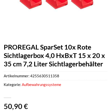
PROREGAL SparSet 10x Rote
Sichtlagerbox 4,0 HxBxT 15 x 20 x
35 cm 7,2 Liter Sichtlagerbehälter
Artikelnummer:
4255630511358
Kategorie:
Aufbewahrungssysteme
50,90
€