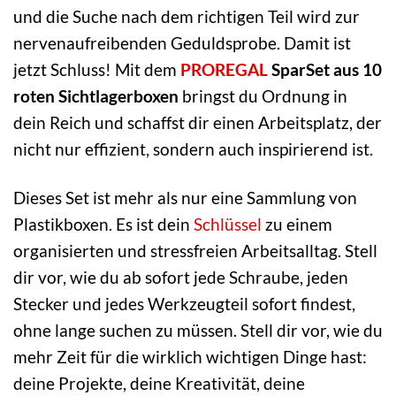
und die Suche nach dem richtigen Teil wird zur
nervenaufreibenden Geduldsprobe. Damit ist
jetzt Schluss! Mit dem
PROREGAL
SparSet aus 10
roten Sichtlagerboxen
bringst du Ordnung in
dein Reich und schaffst dir einen Arbeitsplatz, der
nicht nur effizient, sondern auch inspirierend ist.
Dieses Set ist mehr als nur eine Sammlung von
Plastikboxen. Es ist dein
Schlüssel
zu einem
organisierten und stressfreien Arbeitsalltag. Stell
dir vor, wie du ab sofort jede Schraube, jeden
Stecker und jedes Werkzeugteil sofort findest,
ohne lange suchen zu müssen. Stell dir vor, wie du
mehr Zeit für die wirklich wichtigen Dinge hast:
deine Projekte, deine Kreativität, deine