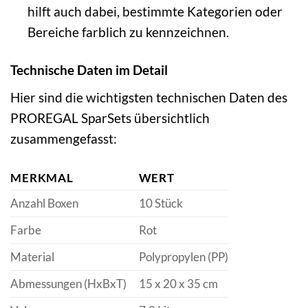
hilft auch dabei, bestimmte Kategorien oder
Bereiche farblich zu kennzeichnen.
Technische Daten im Detail
Hier sind die wichtigsten technischen Daten des
PROREGAL SparSets übersichtlich
zusammengefasst:
MERKMAL
WERT
Anzahl Boxen
10 Stück
Farbe
Rot
Material
Polypropylen (PP)
Abmessungen (HxBxT)
15 x 20 x 35 cm