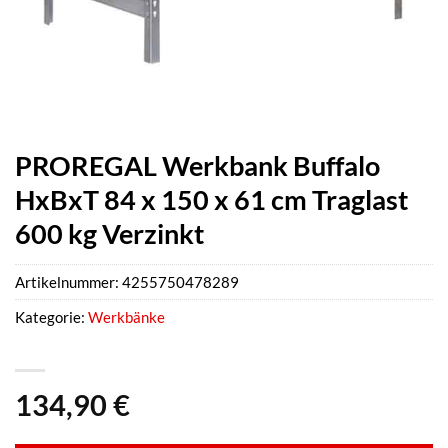
PROREGAL Werkbank Buffalo
HxBxT 84 x 150 x 61 cm Traglast
600 kg Verzinkt
Artikelnummer:
4255750478289
Kategorie:
Werkbänke
134,90
€