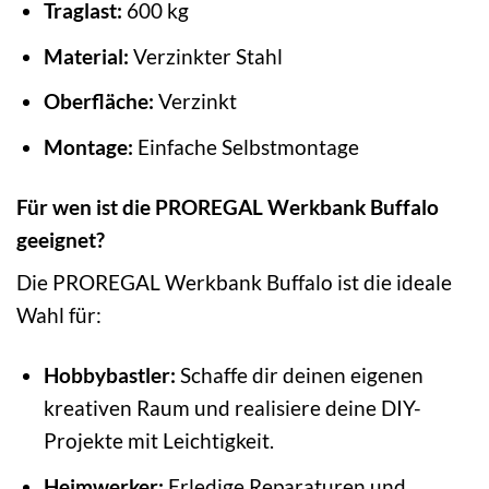
Traglast:
600 kg
Material:
Verzinkter Stahl
Oberfläche:
Verzinkt
Montage:
Einfache Selbstmontage
Für wen ist die PROREGAL Werkbank Buffalo
geeignet?
Die PROREGAL Werkbank Buffalo ist die ideale
Wahl für:
Hobbybastler:
Schaffe dir deinen eigenen
kreativen Raum und realisiere deine DIY-
Projekte mit Leichtigkeit.
Heimwerker:
Erledige Reparaturen und