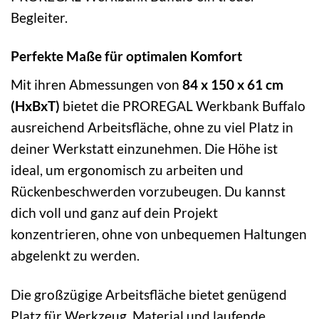
Begleiter.
Perfekte Maße für optimalen Komfort
Mit ihren Abmessungen von
84 x 150 x 61 cm
(HxBxT)
bietet die PROREGAL Werkbank Buffalo
ausreichend Arbeitsfläche, ohne zu viel Platz in
deiner Werkstatt einzunehmen. Die Höhe ist
ideal, um ergonomisch zu arbeiten und
Rückenbeschwerden vorzubeugen. Du kannst
dich voll und ganz auf dein Projekt
konzentrieren, ohne von unbequemen Haltungen
abgelenkt zu werden.
Die großzügige Arbeitsfläche bietet genügend
Platz für Werkzeug, Material und laufende