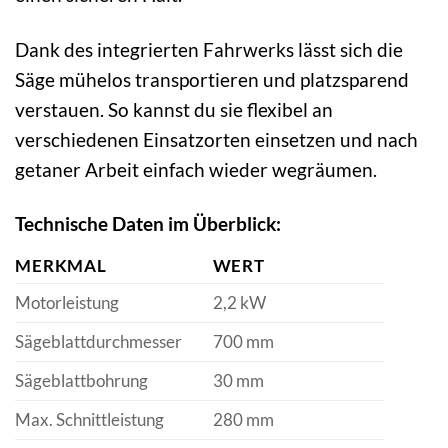
Dank des integrierten Fahrwerks lässt sich die
Säge mühelos transportieren und platzsparend
verstauen. So kannst du sie flexibel an
verschiedenen Einsatzorten einsetzen und nach
getaner Arbeit einfach wieder wegräumen.
Technische Daten im Überblick:
MERKMAL
WERT
Motorleistung
2,2 kW
Sägeblattdurchmesser
700 mm
Sägeblattbohrung
30 mm
Max. Schnittleistung
280 mm