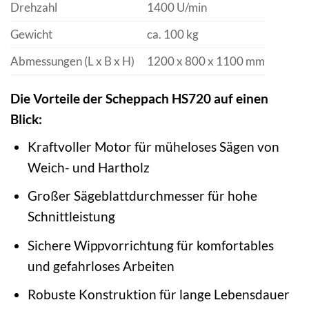
Drehzahl
1400 U/min
Gewicht
ca. 100 kg
Abmessungen (L x B x H)
1200 x 800 x 1100 mm
Die Vorteile der Scheppach HS720 auf einen
Blick:
Kraftvoller Motor für müheloses Sägen von
Weich- und Hartholz
Großer Sägeblattdurchmesser für hohe
Schnittleistung
Sichere Wippvorrichtung für komfortables
und gefahrloses Arbeiten
Robuste Konstruktion für lange Lebensdauer