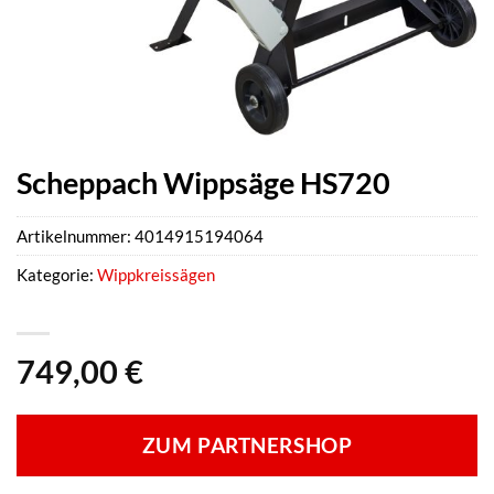
Scheppach Wippsäge HS720
Artikelnummer:
4014915194064
Kategorie:
Wippkreissägen
749,00
€
ZUM PARTNERSHOP