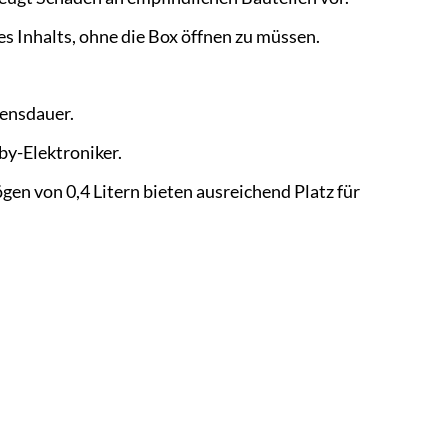
es Inhalts, ohne die Box öffnen zu müssen.
bensdauer.
by-Elektroniker.
n von 0,4 Litern bieten ausreichend Platz für