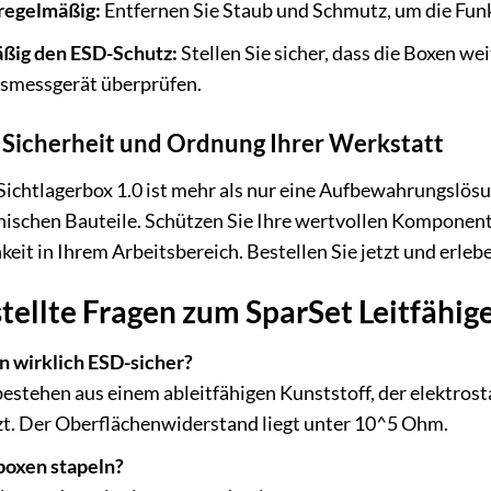
 regelmäßig:
Entfernen Sie Staub und Schmutz, um die Funk
äßig den ESD-Schutz:
Stellen Sie sicher, dass die Boxen we
smessgerät überprüfen.
ie Sicherheit und Ordnung Ihrer Werkstatt
Sichtlagerbox 1.0 ist mehr als nur eine Aufbewahrungslösung
onischen Bauteile. Schützen Sie Ihre wertvollen Komponen
eit in Ihrem Arbeitsbereich. Bestellen Sie jetzt und erleb
tellte Fragen zum SparSet Leitfähige
n wirklich ESD-sicher?
bestehen aus einem ableitfähigen Kunststoff, der elektrost
t. Der Oberflächenwiderstand liegt unter 10^5 Ohm.
boxen stapeln?