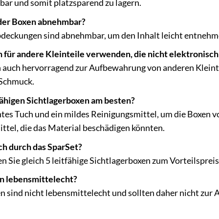
lbar und somit platzsparend zu lagern.
der Boxen abnehmbar?
Abdeckungen sind abnehmbar, um den Inhalt leicht entnehm
 für andere Kleinteile verwenden, die nicht elektronisch
ch auch hervorragend zur Aufbewahrung von anderen Klein
 Schmuck.
tfähigen Sichtlagerboxen am besten?
tes Tuch und ein mildes Reinigungsmittel, um die Boxen v
ttel, die das Material beschädigen könnten.
ch durch das SparSet?
n Sie gleich 5 leitfähige Sichtlagerboxen zum Vorteilsprei
en lebensmittelecht?
en sind nicht lebensmittelecht und sollten daher nicht z