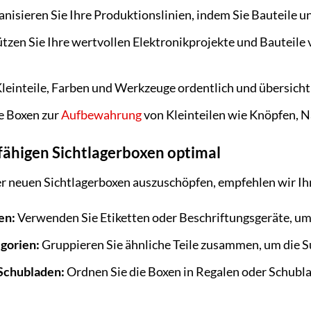
nisieren Sie Ihre Produktionslinien, indem Sie Bauteile u
tzen Sie Ihre wertvollen Elektronikprojekte und Bauteile
leinteile, Farben und Werkzeuge ordentlich und übersichtl
e Boxen zur
Aufbewahrung
von Kleinteilen wie Knöpfen, N
tfähigen Sichtlagerboxen optimal
er neuen Sichtlagerboxen auszuschöpfen, empfehlen wir Ih
en:
Verwenden Sie Etiketten oder Beschriftungsgeräte, um 
egorien:
Gruppieren Sie ähnliche Teile zusammen, um die Su
 Schubladen:
Ordnen Sie die Boxen in Regalen oder Schubla