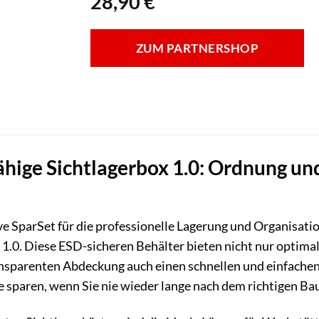
28,90
€
ZUM PARTNERSHOP
fähige Sichtlagerbox 1.0: Ordnung un
ve SparSet für die professionelle Lagerung und Organisati
n 1.0. Diese ESD-sicheren Behälter bieten nicht nur optima
nsparenten Abdeckung auch einen schnellen und einfachen Ü
ie sparen, wenn Sie nie wieder lange nach dem richtigen B