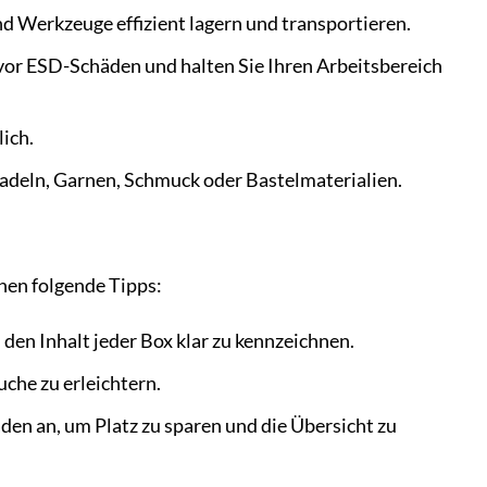
nd Werkzeuge effizient lagern und transportieren.
 vor ESD-Schäden und halten Sie Ihren Arbeitsbereich
ich.
adeln, Garnen, Schmuck oder Bastelmaterialien.
nen folgende Tipps:
den Inhalt jeder Box klar zu kennzeichnen.
che zu erleichtern.
den an, um Platz zu sparen und die Übersicht zu