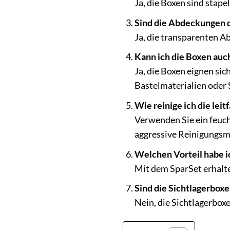
Ja, die Boxen sind stape
Sind die Abdeckungen 
Ja, die transparenten 
Kann ich die Boxen auch
Ja, die Boxen eignen si
Bastelmaterialien oder
Wie reinige ich die lei
Verwenden Sie ein feuch
aggressive Reinigungsmi
Welchen Vorteil habe i
Mit dem SparSet erhalte
Sind die Sichtlagerbox
Nein, die Sichtlagerbox