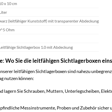
10 x 10 cm
Liter
warz (leitfähiger Kunststoff) mit transparenter Abdeckung
0^5 Ohm
Leitfähige Sichtlagerbox 1.0 mit Abdeckung
 Wo Sie die leitfähigen Sichtlagerboxen ei
serer leitfähigen Sichtlagerboxen sind nahezu unbegrenzt.
tag nutzen können:
d lagern Sie Schrauben, Muttern, Unterlegscheiben, Elektr
findliche Messinstrumente, Proben und Zubehör sicher und