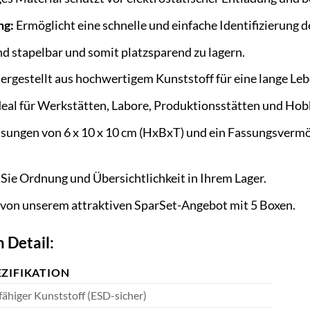
ng:
Ermöglicht eine schnelle und einfache Identifizierung d
d stapelbar und somit platzsparend zu lagern.
ergestellt aus hochwertigem Kunststoff für eine lange Le
eal für Werkstätten, Labore, Produktionsstätten und Hob
ungen von 6 x 10 x 10 cm (HxBxT) und ein Fassungsvermöge
Sie Ordnung und Übersichtlichkeit in Ihrem Lager.
e von unserem attraktiven SparSet-Angebot mit 5 Boxen.
 Detail:
EZIFIKATION
fähiger Kunststoff (ESD-sicher)