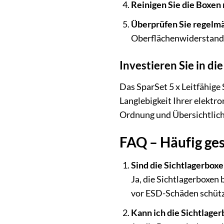
Reinigen Sie die Boxen
Überprüfen Sie regelm
Oberflächenwiderstand
Investieren Sie in d
Das SparSet 5 x Leitfähige 
Langlebigkeit Ihrer elektr
Ordnung und Übersichtlichk
FAQ – Häufig ges
Sind die Sichtlagerboxe
Ja, die Sichtlagerboxen 
vor ESD-Schäden schütz
Kann ich die Sichtlager