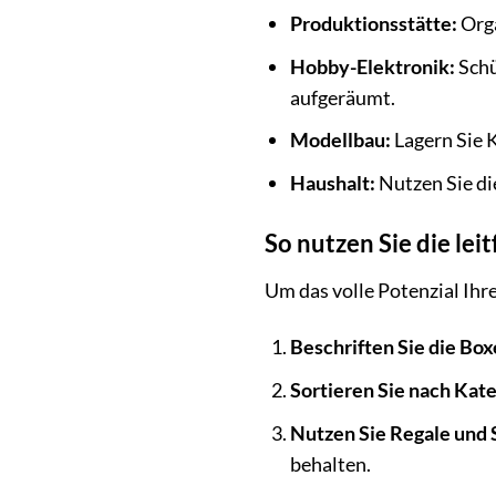
Produktionsstätte:
Orga
Hobby-Elektronik:
Schü
aufgeräumt.
Modellbau:
Lagern Sie K
Haushalt:
Nutzen Sie di
So nutzen Sie die lei
Um das volle Potenzial Ihr
Beschriften Sie die Box
Sortieren Sie nach Kat
Nutzen Sie Regale und
behalten.