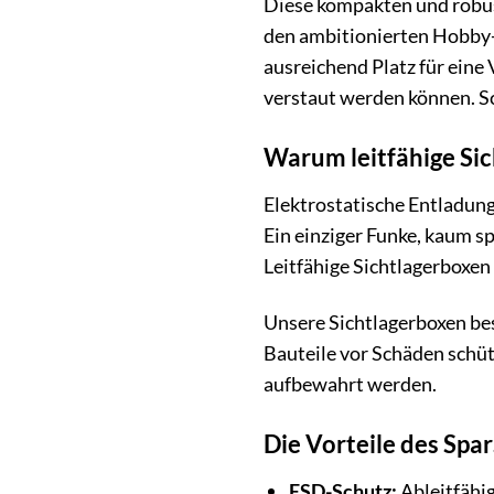
Diese kompakten und robust
den ambitionierten Hobby-
ausreichend Platz für eine 
verstaut werden können. S
Warum leitfähige Sic
Elektrostatische Entladung
Ein einziger Funke, kaum s
Leitfähige Sichtlagerboxen
Unsere Sichtlagerboxen bes
Bauteile vor Schäden schüt
aufbewahrt werden.
Die Vorteile des Spar
ESD-Schutz:
Ableitfähig