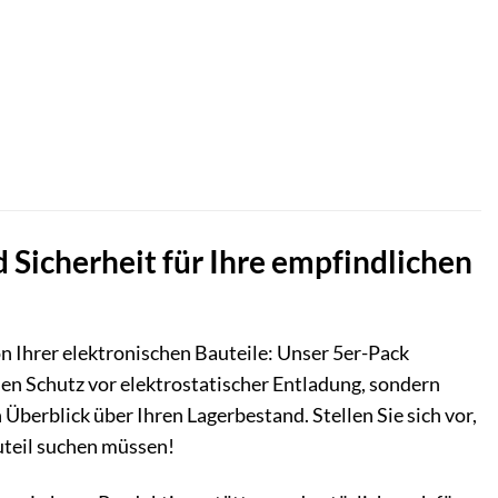
d Sicherheit für Ihre empfindlichen
on Ihrer elektronischen Bauteile: Unser 5er-Pack
len Schutz vor elektrostatischer Entladung, sondern
berblick über Ihren Lagerbestand. Stellen Sie sich vor,
auteil suchen müssen!