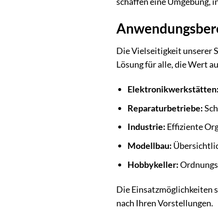
schaffen eine Umgebung, in
Anwendungsberei
Die Vielseitigkeit unserer
Lösung für alle, die Wert 
Elektronikwerkstätten
Reparaturbetriebe:
Schn
Industrie:
Effiziente Or
Modellbau:
Übersichtli
Hobbykeller:
Ordnungss
Die Einsatzmöglichkeiten si
nach Ihren Vorstellungen.