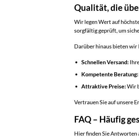
Qualität, die üb
Wir legen Wert auf höchst
sorgfältig geprüft, um sich
Darüber hinaus bieten wir 
Schnellen Versand:
Ihre
Kompetente Beratung:
Attraktive Preise:
Wir b
Vertrauen Sie auf unsere E
FAQ – Häufig ges
Hier finden Sie Antworten 