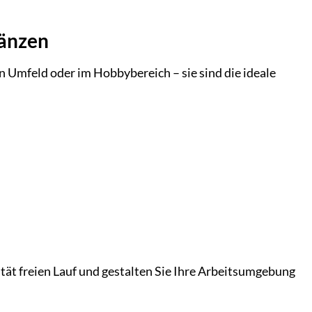
.
länzen
n Umfeld oder im Hobbybereich – sie sind die ideale
vität freien Lauf und gestalten Sie Ihre Arbeitsumgebung