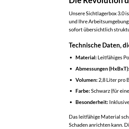
Unsere Sichtlagerbox 3.0 is
und Ihre Arbeitsumgebung p
sofort übersichtlich strukt
Technische Daten, d
Material:
Leitfähiges P
Abmessungen (HxBxT)
Volumen:
2,8 Liter pro 
Farbe:
Schwarz (für eine
Besonderheit:
Inklusiv
Das leitfähige Material sc
Schaden anrichten kann. Di