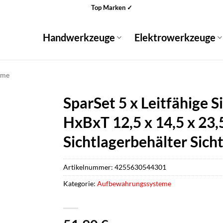
Top Marken ✓
Handwerkzeuge
Elektrowerkzeuge
eme
SparSet 5 x Leitfähige 
HxBxT 12,5 x 14,5 x 23,
Sichtlagerbehälter Sich
Artikelnummer:
4255630544301
Kategorie:
Aufbewahrungssysteme