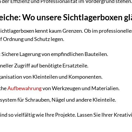
 der Effizienz und Professionalität im Vordergrund stehen
che: Wo unsere Sichtlagerboxen g
 Sichtlagerboxen kennt kaum Grenzen. Ob im professionelle
auf Ordnung und Schutz legen.
:
Sichere Lagerung von empfindlichen Bauteilen.
eller Zugriff auf benötigte Ersatzteile.
ganisation von Kleinteilen und Komponenten.
che
Aufbewahrung
von Werkzeugen und Materialien.
ystem für Schrauben, Nägel und andere Kleinteile.
nd so vielfältig wie Ihre Projekte. Lassen Sie Ihrer Kreati