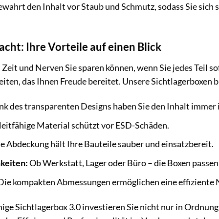
wahrt den Inhalt vor Staub und Schmutz, sodass Sie sich st
cht: Ihre Vorteile auf einen Blick
iel Zeit und Nerven Sie sparen können, wenn Sie jedes Teil 
eiten, das Ihnen Freude bereitet. Unsere Sichtlagerboxen b
k des transparenten Designs haben Sie den Inhalt immer i
leitfähige Material schützt vor ESD-Schäden.
e Abdeckung hält Ihre Bauteile sauber und einsatzbereit.
hkeiten:
Ob Werkstatt, Lager oder Büro – die Boxen passen 
Die kompakten Abmessungen ermöglichen eine effiziente
ige Sichtlagerbox 3.0 investieren Sie nicht nur in Ordnung