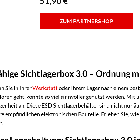
51,90
€
ZUM PARTNERSHOP
fähige Sichtlagerbox 3.0 – Ordnung m
n Sie in Ihrer
Werkstatt
oder Ihrem Lager nach einem best
rloren geht, könnte so viel sinnvoller genutzt werden. Mit 
enheit an. Diese ESD Sichtlagerbehälter sind nicht nur äu
hre empfindlichen elektronischen Bauteile. Erleben Sie, w
n.
er Lagerhaltung: Sichtlagerbox 3.0 i