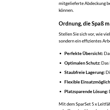
mitgelieferte Abdeckung be
können.
Ordnung, die Spaß ma
Stellen Sie sich vor, wie v
sondern ein effizientes Arb
Perfekte Übersicht:
Dan
Optimalen Schutz:
Das 
Staubfreie Lagerung:
Di
Flexible Einsatzmöglic
Platzsparende Lösung:
Mit dem SparSet 5 x Leitfäh