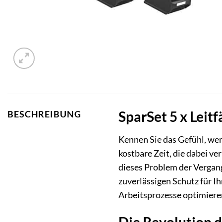
SparSet 5 x Leit
BESCHREIBUNG
Kennen Sie das Gefühl, wen
kostbare Zeit, die dabei ve
dieses Problem der Vergang
zuverlässigen Schutz für I
Arbeitsprozesse optimiere
Die Revolution d