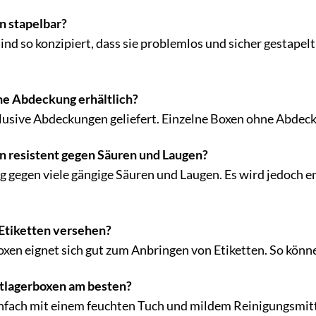
n stapelbar?
sind so konzipiert, dass sie problemlos und sicher gestap
ne Abdeckung erhältlich?
lusive Abdeckungen geliefert. Einzelne Boxen ohne Abdeck
en resistent gegen Säuren und Laugen?
g gegen viele gängige Säuren und Laugen. Es wird jedoch e
 Etiketten versehen?
Boxen eignet sich gut zum Anbringen von Etiketten. So könn
chtlagerboxen am besten?
infach mit einem feuchten Tuch und mildem Reinigungsmitt