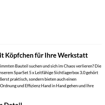
it Köpfchen für Ihre Werkstatt
immten Bauteil suchen und sich im Chaos verlieren? Die
unserem SparSet 5 x Leitfähige Sichtlagerbox 3.0 gehört
ßerst praktisch, sondern bieten auch einen
ie Ordnung und Effizienz Hand in Hand gehen und Ihre
m Detail