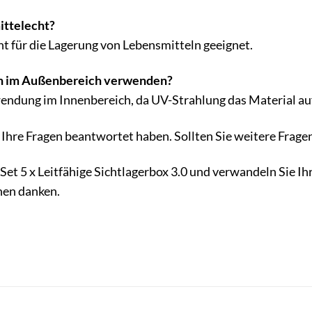
ittelecht?
ht für die Lagerung von Lebensmitteln geeignet.
ch im Außenbereich verwenden?
endung im Innenbereich, da UV-Strahlung das Material au
Ihre Fragen beantwortet haben. Sollten Sie weitere Fragen
rSet 5 x Leitfähige Sichtlagerbox 3.0 und verwandeln Sie I
nen danken.