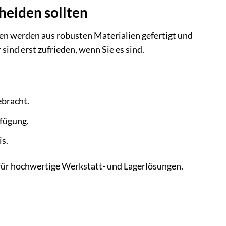
cheiden sollten
en werden aus robusten Materialien gefertigt und
sind erst zufrieden, wenn Sie es sind.
ebracht.
rfügung.
is.
r für hochwertige Werkstatt- und Lagerlösungen.