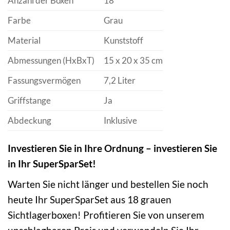
Anzahl der Boxen
18
Farbe
Grau
Material
Kunststoff
Abmessungen (HxBxT)
15 x 20 x 35 cm
Fassungsvermögen
7,2 Liter
Griffstange
Ja
Abdeckung
Inklusive
Investieren Sie in Ihre Ordnung – investieren Sie
in Ihr SuperSparSet!
Warten Sie nicht länger und bestellen Sie noch
heute Ihr SuperSparSet aus 18 grauen
Sichtlagerboxen! Profitieren Sie von unserem