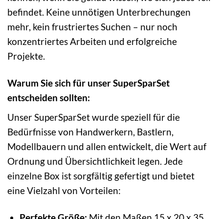
befindet. Keine unnötigen Unterbrechungen
mehr, kein frustriertes Suchen – nur noch
konzentriertes Arbeiten und erfolgreiche
Projekte.
Warum Sie sich für unser SuperSparSet
entscheiden sollten:
Unser SuperSparSet wurde speziell für die
Bedürfnisse von Handwerkern, Bastlern,
Modellbauern und allen entwickelt, die Wert auf
Ordnung und Übersichtlichkeit legen. Jede
einzelne Box ist sorgfältig gefertigt und bietet
eine Vielzahl von Vorteilen:
Perfekte Größe:
Mit den Maßen 15 x 20 x 35