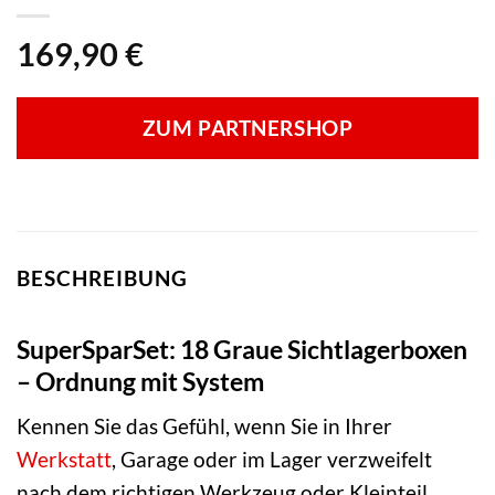
169,90
€
ZUM PARTNERSHOP
BESCHREIBUNG
SuperSparSet: 18 Graue Sichtlagerboxen
– Ordnung mit System
Kennen Sie das Gefühl, wenn Sie in Ihrer
Werkstatt
, Garage oder im Lager verzweifelt
nach dem richtigen Werkzeug oder Kleinteil