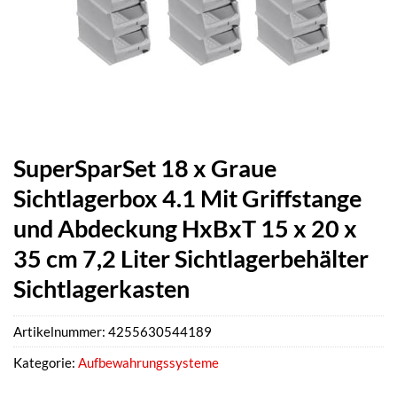
SuperSparSet 18 x Graue
Sichtlagerbox 4.1 Mit Griffstange
und Abdeckung HxBxT 15 x 20 x
35 cm 7,2 Liter Sichtlagerbehälter
Sichtlagerkasten
Artikelnummer:
4255630544189
Kategorie:
Aufbewahrungssysteme