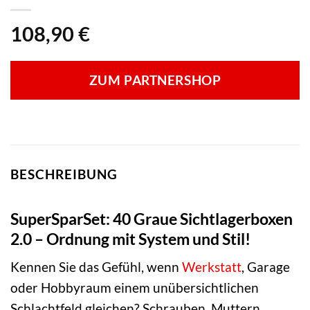
108,90
€
ZUM PARTNERSHOP
BESCHREIBUNG
SuperSparSet: 40 Graue Sichtlagerboxen
2.0 – Ordnung mit System und Stil!
Kennen Sie das Gefühl, wenn
Werkstatt
, Garage
oder Hobbyraum einem unübersichtlichen
Schlachtfeld gleichen? Schrauben, Muttern,