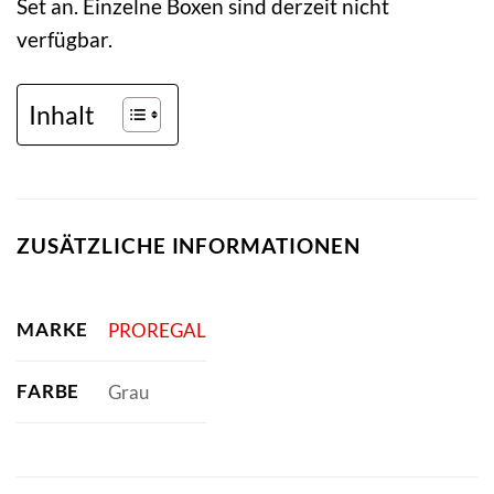
Set an. Einzelne Boxen sind derzeit nicht
verfügbar.
Inhalt
ZUSÄTZLICHE INFORMATIONEN
MARKE
PROREGAL
FARBE
Grau