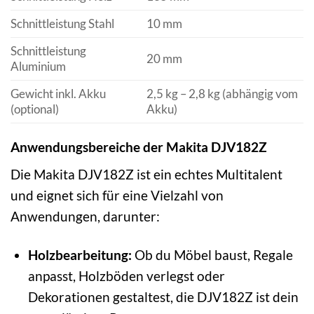
Schnittleistung Stahl
10 mm
Schnittleistung
20 mm
Aluminium
Gewicht inkl. Akku
2,5 kg – 2,8 kg (abhängig vom
(optional)
Akku)
Anwendungsbereiche der Makita DJV182Z
Die Makita DJV182Z ist ein echtes Multitalent
und eignet sich für eine Vielzahl von
Anwendungen, darunter:
Holzbearbeitung:
Ob du Möbel baust, Regale
anpasst, Holzböden verlegst oder
Dekorationen gestaltest, die DJV182Z ist dein