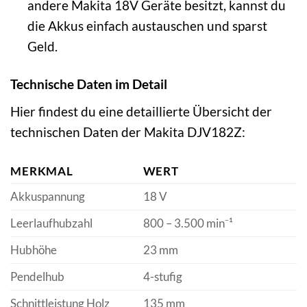
andere Makita 18V Geräte besitzt, kannst du
die Akkus einfach austauschen und sparst
Geld.
Technische Daten im Detail
Hier findest du eine detaillierte Übersicht der
technischen Daten der Makita DJV182Z:
MERKMAL
WERT
Akkuspannung
18 V
Leerlaufhubzahl
800 – 3.500 min⁻¹
Hubhöhe
23 mm
Pendelhub
4-stufig
Schnittleistung Holz
135 mm