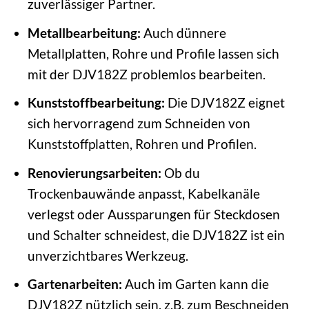
zuverlässiger Partner.
Metallbearbeitung:
Auch dünnere
Metallplatten, Rohre und Profile lassen sich
mit der DJV182Z problemlos bearbeiten.
Kunststoffbearbeitung:
Die DJV182Z eignet
sich hervorragend zum Schneiden von
Kunststoffplatten, Rohren und Profilen.
Renovierungsarbeiten:
Ob du
Trockenbauwände anpasst, Kabelkanäle
verlegst oder Aussparungen für Steckdosen
und Schalter schneidest, die DJV182Z ist ein
unverzichtbares Werkzeug.
Gartenarbeiten:
Auch im Garten kann die
DJV182Z nützlich sein, z.B. zum Beschneiden