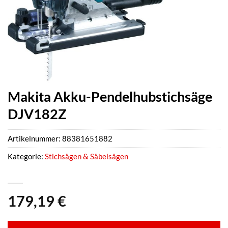
Makita Akku-Pendelhubstichsäge
DJV182Z
Artikelnummer:
88381651882
Kategorie:
Stichsägen & Säbelsägen
179,19
€