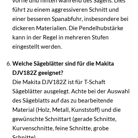
vorne und hinten während des Sägens. Dies
führt zu einem aggressiveren Schnitt und
einer besseren Spanabfuhr, insbesondere bei
dickeren Materialien. Die Pendelhubstärke
kann in der Regel in mehreren Stufen
eingestellt werden.
Welche Sägeblätter sind für die Makita
DJV182Z geeignet?
Die Makita DJV182Z ist für T-Schaft
Sägeblätter ausgelegt. Achte bei der Auswahl
des Sägeblatts auf das zu bearbeitende
Material (Holz, Metall, Kunststoff) und die
gewünschte Schnittart (gerade Schnitte,
Kurvenschnitte, feine Schnitte, grobe
Schnitte).