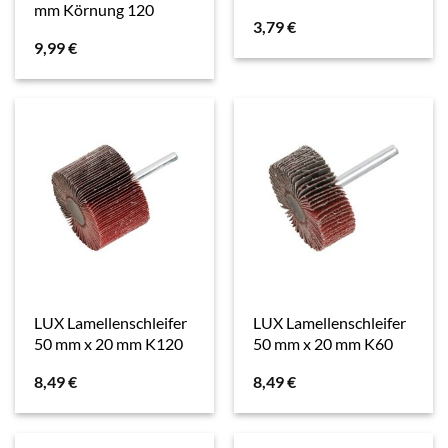
mm Körnung 120
3,79
€
9,99
€
LUX Lamellenschleifer
LUX Lamellenschleifer
50 mm x 20 mm K120
50 mm x 20 mm K60
8,49
€
8,49
€