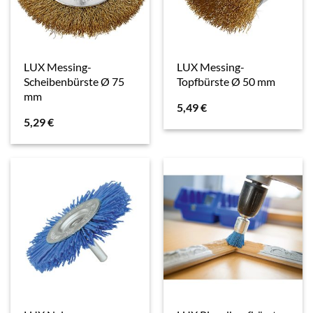
LUX Messing-
LUX Messing-
Scheibenbürste Ø 75
Topfbürste Ø 50 mm
mm
5,49
€
5,29
€