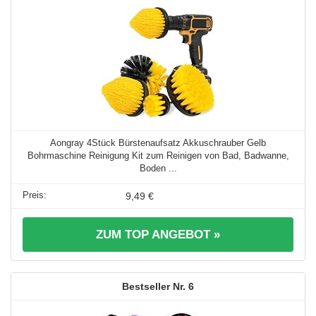
Aongray 4Stück Bürstenaufsatz Akkuschrauber Gelb
Bohrmaschine Reinigung Kit zum Reinigen von Bad, Badwanne,
Boden ...
9,49 €
ZUM TOP ANGEBOT »
6