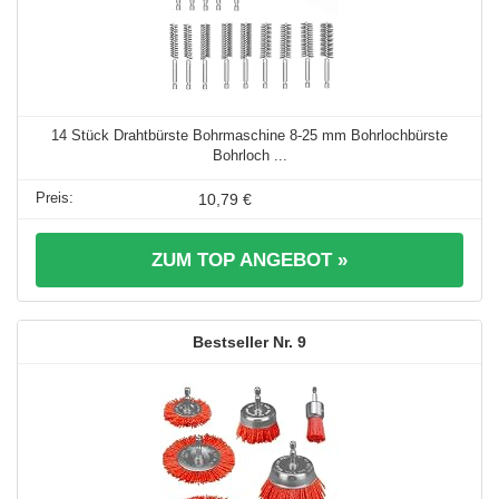
14 Stück Drahtbürste Bohrmaschine 8-25 mm Bohrlochbürste
Bohrloch ...
10,79 €
ZUM TOP ANGEBOT »
9