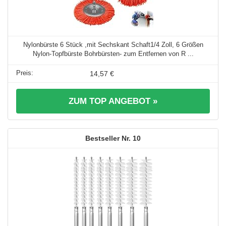
Nylonbürste 6 Stück ,mit Sechskant Schaft1/4 Zoll, 6 Größen
Nylon-Topfbürste Bohrbürsten- zum Entfernen von R ...
14,57 €
ZUM TOP ANGEBOT »
10