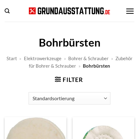
Zum
Inhalt
springen
Bohrbürsten
Start
»
Elektrowerkzeuge
»
Bohrer & Schrauber
»
Zubehör
für Bohrer & Schrauber
»
Bohrbürsten
FILTER