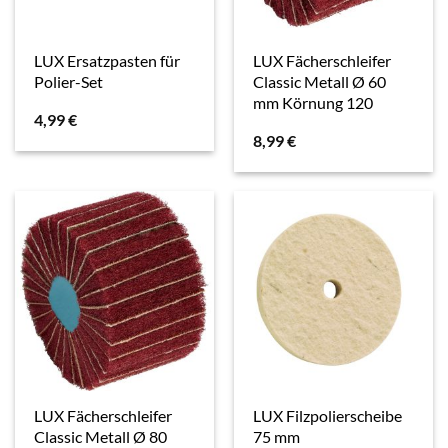
LUX Ersatzpasten für
LUX Fächerschleifer
Polier-Set
Classic Metall Ø 60
mm Körnung 120
4,99
€
8,99
€
LUX Fächerschleifer
LUX Filzpolierscheibe
Classic Metall Ø 80
75 mm