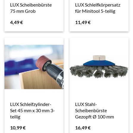
LUX Scheibenbürste
LUX Schleifkörpersatz
75 mm Grob
für Minitool 5-teilig
4,49
€
11,49
€
LUX Schleifzylinder-
LUX Stahl-
Set 45 mm x 30 mm 3-
Scheibenbürste
teilig
Gezopft Ø 100 mm
10,99
€
16,49
€