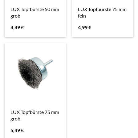
LUX Topfbürste 50 mm
LUX Topfbürste 75 mm
grob
fein
4,49
€
4,99
€
LUX Topfbürste 75 mm
grob
5,49
€