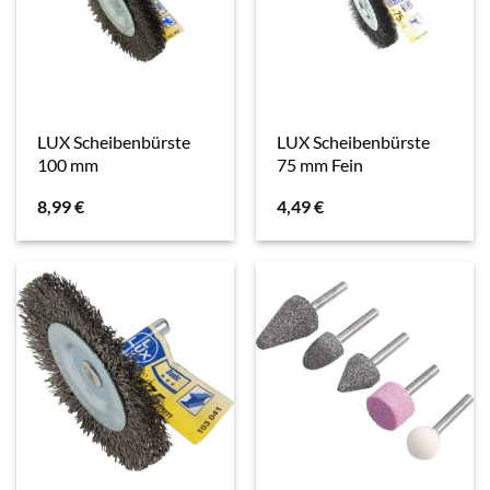
LUX Scheibenbürste
LUX Scheibenbürste
100 mm
75 mm Fein
8,99
€
4,49
€