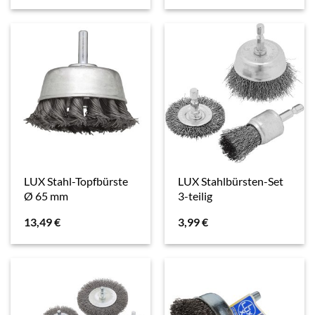
LUX Stahl-Topfbürste
LUX Stahlbürsten-Set
Ø 65 mm
3-teilig
13,49
€
3,99
€