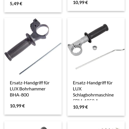
10,99
€
5,49
€
Ersatz-Handgriff für
Ersatz-Handgriff für
LUX Bohrhammer
LUX
BHA-800
Schlagbohrmaschine
SBM-1050 A
10,99
€
10,99
€