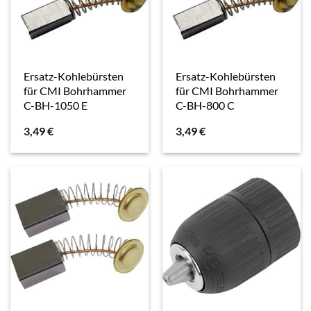
Ersatz-Kohlebürsten
Ersatz-Kohlebürsten
für CMI Bohrhammer
für CMI Bohrhammer
C-BH-1050 E
C-BH-800 C
3,49
€
3,49
€