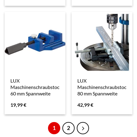
LUX
LUX
Maschinenschraubstock
Maschinenschraubstock
60 mm Spannweite
80 mm Spannweite
19,99
€
42,99
€
1
2