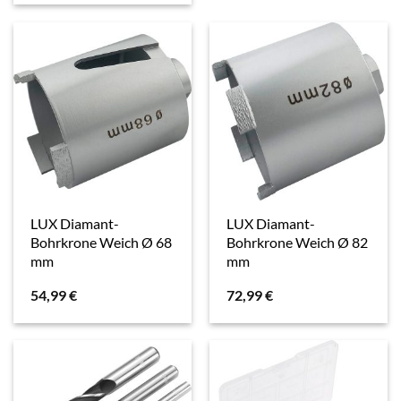
LUX Diamant-
LUX Diamant-
Bohrkrone Weich Ø 68
Bohrkrone Weich Ø 82
mm
mm
54,99
€
72,99
€