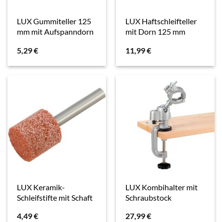
LUX Gummiteller 125
LUX Haftschleifteller
mm mit Aufspanndorn
mit Dorn 125 mm
5,29
€
11,99
€
LUX Keramik-
LUX Kombihalter mit
Schleifstifte mit Schaft
Schraubstock
4,49
€
27,99
€