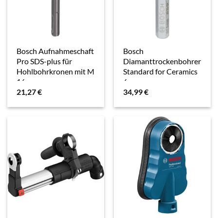
Bosch Aufnahmeschaft
Bosch
Pro SDS-plus für
Diamanttrockenbohrer
Hohlbohrkronen mit M
Standard for Ceramics
16
6 mm
21,27
€
34,99
€