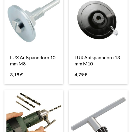
LUX Aufspanndorn 10
LUX Aufspanndorn 13
mm M8
mm M10
3,19
€
4,79
€