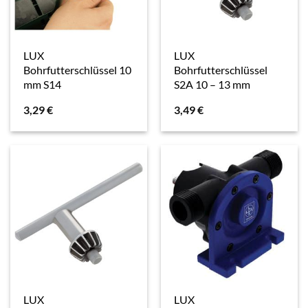
LUX
LUX
Bohrfutterschlüssel 10
Bohrfutterschlüssel
mm S14
S2A 10 – 13 mm
3,29
€
3,49
€
LUX
LUX