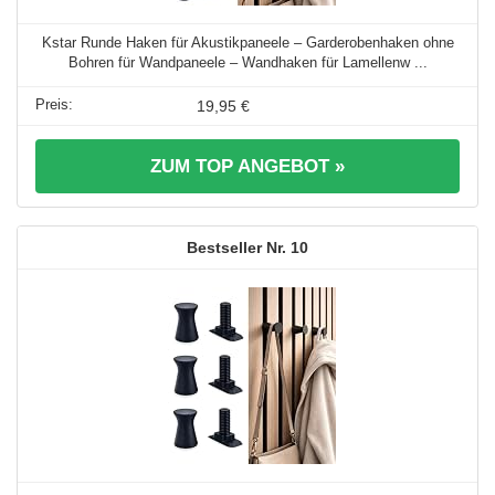
Kstar Runde Haken für Akustikpaneele – Garderobenhaken ohne
Bohren für Wandpaneele – Wandhaken für Lamellenw ...
19,95 €
ZUM TOP ANGEBOT »
10