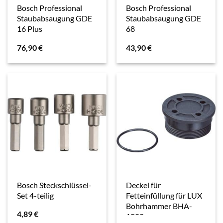
Bosch Professional
Bosch Professional
Staubabsaugung GDE
Staubabsaugung GDE
16 Plus
68
76,90
€
43,90
€
Bosch Steckschlüssel-
Deckel für
Set 4-teilig
Fetteinfüllung für LUX
Bohrhammer BHA-
4,89
€
1500