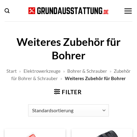
Zum
Inhalt
springen
Weiteres Zubehör für
Bohrer
Start
»
Elektrowerkzeuge
»
Bohrer & Schrauber
»
Zubehör
für Bohrer & Schrauber
»
Weiteres Zubehör für Bohrer
FILTER