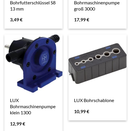
Bohrfutterschlüssel S8
Bohrmaschinenpumpe
13 mm
groß 3000
3,49
€
17,99
€
LUX
LUX Bohrschablone
Bohrmaschinenpumpe
10,99
€
klein 1300
12,99
€