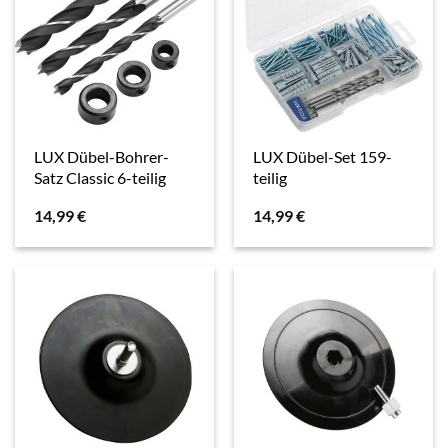
LUX Dübel-Bohrer-
LUX Dübel-Set 159-
Satz Classic 6-teilig
teilig
14,99
€
14,99
€