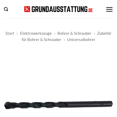
Zum
Inhalt
springen
Start
»
Elektrowerkzeuge
»
Bohrer & Schrauber
»
Zubehör
für Bohrer & Schrauber
»
Universalbohrer