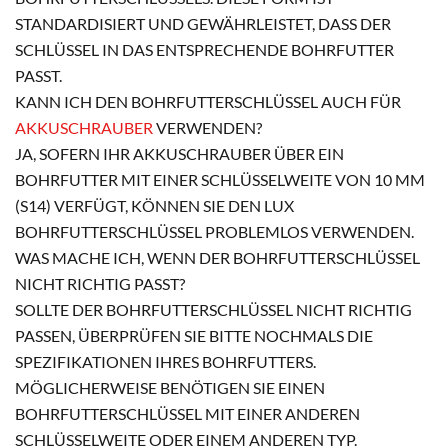
STANDARDISIERT UND GEWÄHRLEISTET, DASS DER
SCHLÜSSEL IN DAS ENTSPRECHENDE BOHRFUTTER
PASST.
KANN ICH DEN BOHRFUTTERSCHLÜSSEL AUCH FÜR
AKKUSCHRAUBER
VERWENDEN?
JA, SOFERN IHR AKKUSCHRAUBER ÜBER EIN
BOHRFUTTER MIT EINER SCHLÜSSELWEITE VON 10 MM
(S14) VERFÜGT, KÖNNEN SIE DEN LUX
BOHRFUTTERSCHLÜSSEL PROBLEMLOS VERWENDEN.
WAS MACHE ICH, WENN DER BOHRFUTTERSCHLÜSSEL
NICHT RICHTIG PASST?
SOLLTE DER BOHRFUTTERSCHLÜSSEL NICHT RICHTIG
PASSEN, ÜBERPRÜFEN SIE BITTE NOCHMALS DIE
SPEZIFIKATIONEN IHRES BOHRFUTTERS.
MÖGLICHERWEISE BENÖTIGEN SIE EINEN
BOHRFUTTERSCHLÜSSEL MIT EINER ANDEREN
SCHLÜSSELWEITE ODER EINEM ANDEREN TYP.