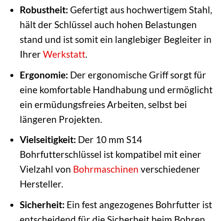
Robustheit:
Gefertigt aus hochwertigem Stahl,
hält der Schlüssel auch hohen Belastungen
stand und ist somit ein langlebiger Begleiter in
Ihrer
Werkstatt
.
Ergonomie:
Der ergonomische Griff sorgt für
eine komfortable Handhabung und ermöglicht
ein ermüdungsfreies Arbeiten, selbst bei
längeren Projekten.
Vielseitigkeit:
Der 10 mm S14
Bohrfutterschlüssel ist kompatibel mit einer
Vielzahl von
Bohrmaschinen
verschiedener
Hersteller.
Sicherheit:
Ein fest angezogenes Bohrfutter ist
entscheidend für die Sicherheit beim Bohren.