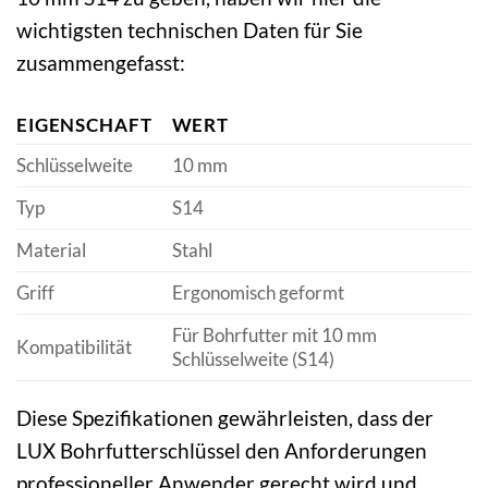
wichtigsten technischen Daten für Sie
zusammengefasst:
EIGENSCHAFT
WERT
Schlüsselweite
10 mm
Typ
S14
Material
Stahl
Griff
Ergonomisch geformt
Für Bohrfutter mit 10 mm
Kompatibilität
Schlüsselweite (S14)
Diese Spezifikationen gewährleisten, dass der
LUX Bohrfutterschlüssel den Anforderungen
professioneller Anwender gerecht wird und