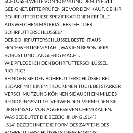
SCHLÜSSELWEITE VON 10 MM UND DEM TYP S14
GEEIGNET. BITTE PRÜFEN SIE VOR DEM KAUF, OB IHR
BOHRFUTTER DIESE SPEZIFIKATIONEN ERFÜLLT.
AUS WELCHEM MATERIAL BESTEHT DER
BOHRFUTTERSCHLÜSSEL?
DER BOHRFUTTERSCHLÜSSEL BESTEHT AUS
HOCHWERTIGEM STAHL, WAS IHN BESONDERS
ROBUST UND LANGLEBIG MACHT.
WIE PFLEGE ICH DEN BOHRFUTTERSCHLÜSSEL
RICHTIG?
REINIGEN SIE DEN BOHRFUTTERSCHLÜSSEL BEI
BEDARF MIT EINEM TROCKENEN TUCH. BEI STARKER
VERSCHMUTZUNG KÖNNEN SIE AUCH EIN MILDES
REINIGUNGSMITTEL VERWENDEN. VERMEIDEN SIE
DEN EINSATZ VON AGGRESSIVEN CHEMIKALIEN.
WAS BEDEUTET DIE BEZEICHNUNG „S14“?
„S14“ BEZEICHNET DIE FORM DES ZAPFENS DES
BOHRFUTTERSCHLÜSSELS. DIESE FORM IST