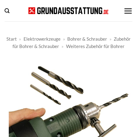
Zum
Inhalt
springen
Start
»
Elektrowerkzeuge
»
Bohrer & Schrauber
»
Zubehör
für Bohrer & Schrauber
»
Weiteres Zubehör für Bohrer