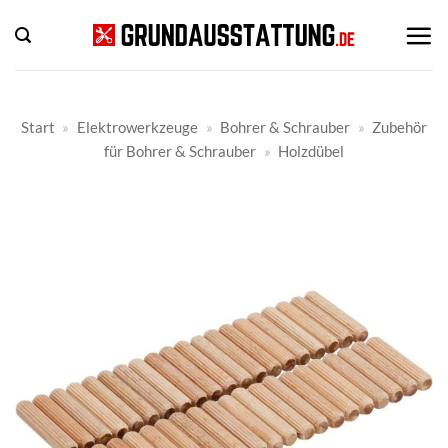
Zum
Inhalt
springen
Start
»
Elektrowerkzeuge
»
Bohrer & Schrauber
»
Zubehör
für Bohrer & Schrauber
»
Holzdübel