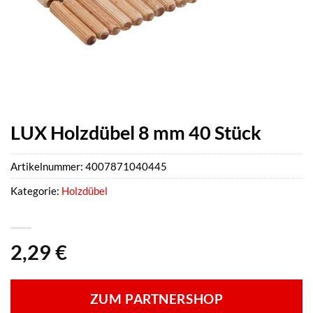
LUX Holzdübel 8 mm 40 Stück
Artikelnummer:
4007871040445
Kategorie:
Holzdübel
2,29
€
ZUM PARTNERSHOP