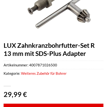
LUX Zahnkranzbohrfutter-Set R
13 mm mit SDS-Plus Adapter
Artikelnummer:
4007871026500
Kategorie:
Weiteres Zubehör für Bohrer
29,99
€