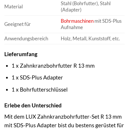
Stahl (Bohrfutter), Stahl
Material
(Adapter)
Bohrmaschinen
mit SDS-Plus
Geeignet für
Aufnahme
Anwendungsbereich
Holz, Metall, Kunststoff, etc.
Lieferumfang
1 x Zahnkranzbohrfutter R 13 mm
1 x SDS-Plus Adapter
1 x Bohrfutterschlüssel
Erlebe den Unterschied
Mit dem LUX Zahnkranzbohrfutter-Set R 13 mm
mit SDS-Plus Adapter bist du bestens gerüstet für