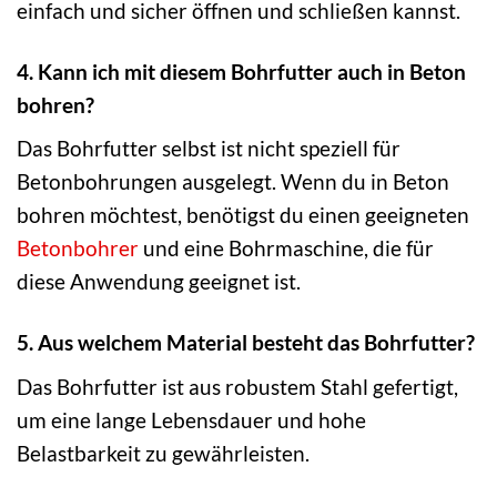
einfach und sicher öffnen und schließen kannst.
4. Kann ich mit diesem Bohrfutter auch in Beton
bohren?
Das Bohrfutter selbst ist nicht speziell für
Betonbohrungen ausgelegt. Wenn du in Beton
bohren möchtest, benötigst du einen geeigneten
Betonbohrer
und eine Bohrmaschine, die für
diese Anwendung geeignet ist.
5. Aus welchem Material besteht das Bohrfutter?
Das Bohrfutter ist aus robustem Stahl gefertigt,
um eine lange Lebensdauer und hohe
Belastbarkeit zu gewährleisten.