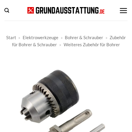
Zum
Inhalt
springen
Start
»
Elektrowerkzeuge
»
Bohrer & Schrauber
»
Zubehör
für Bohrer & Schrauber
»
Weiteres Zubehör für Bohrer